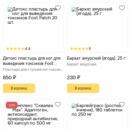
4.4
5
Детокс пластырь для ног для
Бархат амурский (ягода), 25 г
выведения токсинов Foot
Бархат амурский
Patch 20 шт.
Пластыри для ступней ног токсиновыводящие
850 ₽
230 ₽
В корзину
В корзину
-15%