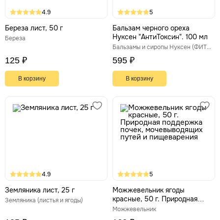
4.9
5
Береза лист, 50 г
Бальзам черного ореха
Нуксен "АнтиТоксин". 100 мл
Береза
Бальзамы и сиропы Нуксен (ФИТЭКО)
125 ₽
595 ₽
В корзину
В корзину
4.9
5
Земляника лист, 25 г
Можжевельник ягоды
красные, 50 г. Природная
Земляника (листья и ягоды)
поддержка почек,
Можжевельник
мочевыводящих путей и