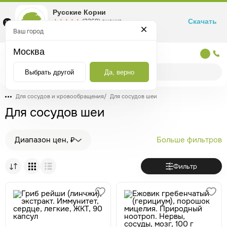
Русские Корни
Скачать
☆☆☆☆☆
★★★★★
(2360) оценка
Маркетплейс товаров для здоровья
Ваш город
Москва
Москва
Выбрать другой
Да, верно
Для сосудов и кровообращения
/
Для сосудов шеи
Для сосудов шеи
Диапазон цен, ₽
Больше фильтров
Фильтр