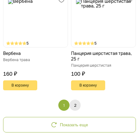
5
5
Вербена
Панцерия шерстистая трава,
25 г
Вербена трава
Панцерия шерстистая
160 ₽
100 ₽
В корзину
В корзину
1
2
Показать еще