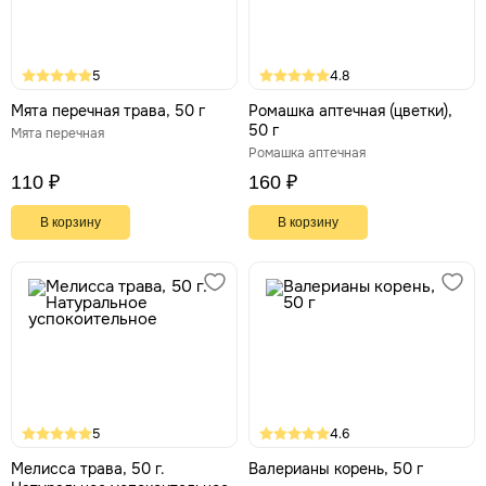
5
4.8
Мята перечная трава, 50 г
Ромашка аптечная (цветки),
50 г
Мята перечная
Ромашка аптечная
110 ₽
160 ₽
В корзину
В корзину
5
4.6
Мелисса трава, 50 г.
Валерианы корень, 50 г