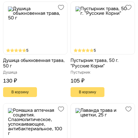
5
5
Душица обыкновенная трава,
Пустырник трава, 50 г.
50 г
"Русские Корни"
Душица
Пустырник
130 ₽
105 ₽
В корзину
В корзину