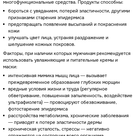
многофункциональные средства. Продукты способны:
бороться с увяданием, потерей эластичности, другими
признаками старения эпидермиса
предотвращать появление высыпаний и покраснения
кожи
улучшать цвет лица, устраняя раздражение и
шелушение кожных покровов.
Факторы, при наличии которых мужчинам рекомендуется
использовать увлажняющие и питательные кремы и
маски:
интенсивная мимика мышц лица — вызывает
преждевременное образование глубоких морщин
вредные условия жизни и труда (регулярное
обветривание, повышенная запыленность, воздействие
ультрафиолета) — провоцируют обезвоживание,
фотостарение эпидермиса
расстройства метаболизма, хронические заболевания
— приводят к потере эластичности дермы
хроническая усталость, стрессы — негативно
отражаются на состоянии всего организма