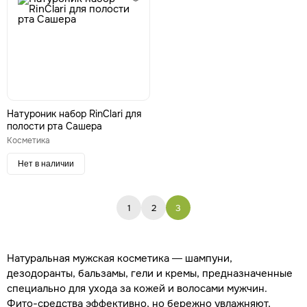
Натуроник набор RinClari для
полости рта Сашера
Косметика
Нет в наличии
1
2
3
Натуральная мужская косметика — шампуни,
дезодоранты, бальзамы, гели и кремы, предназначенные
специально для ухода за кожей и волосами мужчин.
Фито-средства эффективно, но бережно увлажняют,