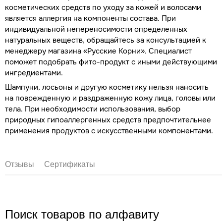
косметических средств по уходу за кожей и волосами
является аллергия на компоненты состава. При
индивидуальной непереносимости определенных
натуральных веществ, обращайтесь за консультацией к
менеджеру магазина «Русские Корни». Специалист
поможет подобрать фито-продукт с иными действующими
ингредиентами.
Шампуни, лосьоны и другую косметику нельзя наносить
на поврежденную и раздраженную кожу лица, головы или
тела. При необходимости использования, выбор
природных гипоаллергенных средств предпочтительнее
применения продуктов с искусственными компонентами.
Отзывы
Сертификаты
Поиск товаров по алфавиту