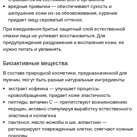
вредные привычки — обеспечивают сухость и
шелушение кожи из-за обезвоживания, курение
придает лицу сероватый оттенок.
При ежедневном бритье защитный слой естественной
смазки лица не успевает восстановиться. Для
предупреждения раздражения и воспаления кожи, ее
нужно питать и увлажнять.
Биоактивные вещества
В составе природной косметики, предназначенной для
мужчин, могут быть разные натуральные ингредиенты:
экстракт кофеина — улучшает процессы
кровообращения, придает коже эластичность
пептиды, витамин С — препятствуют возникновению
морщин, активно стимулируя выработку естественного
эластина и коллагена
пантенол, масло жожобы и ши, аллантоин —
регенерируют поврежденные клетки, смягчают кожные
покровы