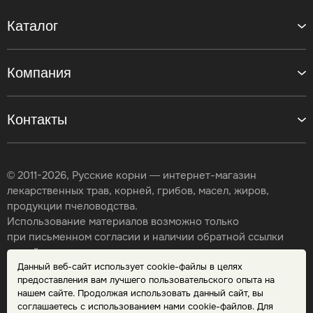
Каталог
Компания
Контакты
© 2011-2026, Русские корни — интернет-магазин
лекарственных трав, корней, грибов, масел, жиров,
продукции пчеловодства.
Использование материалов возможно только
при письменном согласии и наличии обратной ссылки
на сайт.
Данный веб-сайт использует cookie-файлы в целях
Карта сайта
предоставления вам лучшего пользовательского опыта на
Политика конфиденциальности
нашем сайте. Продолжая использовать данный сайт, вы
Публичная оферта
соглашаетесь с использованием нами cookie-файлов. Для
Обработка персональных данных