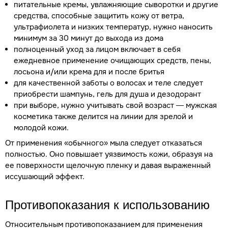
питательные кремы, увлажняющие сыворотки и другие
средства, способные защитить кожу от ветра,
ультрафиолета и низких температур, нужно наносить
минимум за 30 минут до выхода из дома
полноценный уход за лицом включает в себя
ежедневное применение очищающих средств, пены,
лосьона и/или крема для и после бритья
для качественной заботы о волосах и теле следует
приобрести шампунь, гель для душа и дезодорант
при выборе, нужно учитывать свой возраст — мужская
косметика также делится на линии для зрелой и
молодой кожи.
От применения «обычного» мыла следует отказаться
полностью. Оно повышает уязвимость кожи, образуя на
ее поверхности щелочную пленку и давая выраженный
иссушающий эффект.
Противопоказания к использованию
Относительным противопоказанием для применения