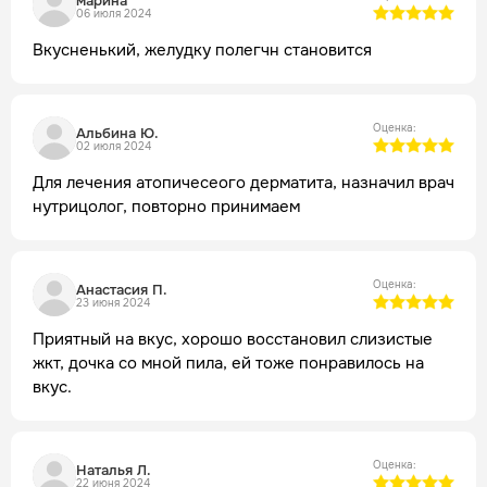
марина
06 июля 2024
Вкусненький, желудку полегчн становится
Оценка:
Альбина Ю.
02 июля 2024
Для лечения атопичесеого дерматита, назначил врач
нутрицолог, повторно принимаем
Оценка:
Анастасия П.
23 июня 2024
Приятный на вкус, хорошо восстановил слизистые
жкт, дочка со мной пила, ей тоже понравилось на
вкус.
Оценка:
Наталья Л.
22 июня 2024