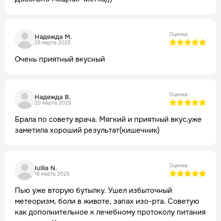
Оценка:
Надежда М.
25 марта 2025
Очень приятный вкусный
Оценка:
Надежда В.
20 марта 2025
Брала по совету врача. Мягкий и приятный вкус,уже
заметила хороший результат(кишечник)
Оценка:
Iuliia N.
16 марта 2025
Пью уже вторую бутылку. Ушел избыточный
метеоризм, боли в животе, запах изо-рта. Советую
как дополнительное к лечебному протоколу питания