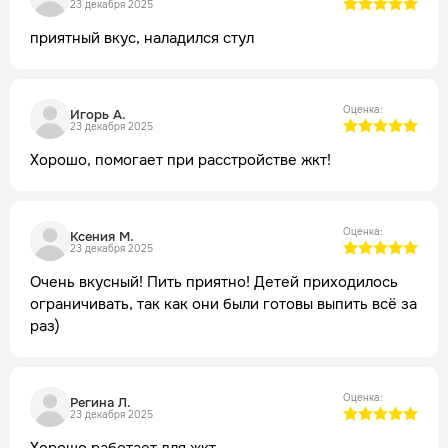
23 декабря 2025
приятный вкус, наладился стул
Оценка:
Игорь А.
23 декабря 2025
Хорошо, помогает при расстройстве жкт!
Оценка:
Ксения М.
23 декабря 2025
Очень вкусный! Пить приятно! Детей приходилось
ограничивать, так как они были готовы выпить всё за
раз)
Оценка:
Регина Л.
23 декабря 2025