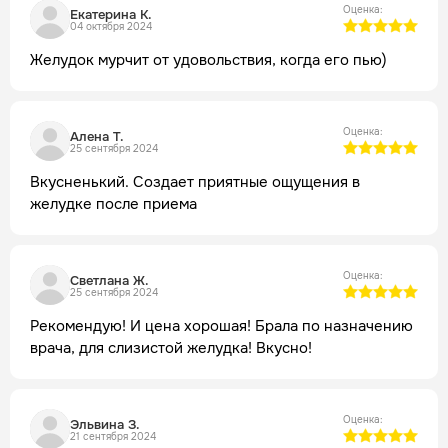
Оценка:
Екатерина К.
04 октября 2024
Желудок мурчит от удовольствия, когда его пью)
Оценка:
Алена Т.
25 сентября 2024
Вкусненький. Создает приятные ощущения в
желудке после приема
Оценка:
Светлана Ж.
25 сентября 2024
Рекомендую! И цена хорошая! Брала по назначению
врача, для слизистой желудка! Вкусно!
Оценка:
Эльвина З.
21 сентября 2024