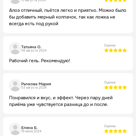
15 августа 2024
Алоэ отличный, пьётся легко и приятно. Можно было
бы добавить мерный колпачок, так как ложка не
всегда есть под рукой
Оценка:
Татьяна О.
06 августа 2024
Рабочий гель. Рекомендую!
Оценка:
Рычкова Мария
03 августа 2024
Понравился и вкус, и эффект. Через пару дней
приёма уже чувствуется разница до и после.
Оценка:
Елена Б.
19 июля 2024