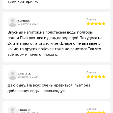
всем критериям.
Оценка:
Химера
27 августа 2024
Вкусный напиток,на полстакана воды полторы
ложки.Пью раз-два в день,перед едой.Похудела на
2кг,не знаю от этого или нет.Диарею не вызывает,
каких-то других побочек тоже не заметила.Так что
всё норм и ничего плохого.
Оценка:
Елена Х.
26 августа 2024
Даю сыну. На вкус очень нравиться..пьет без
добавления воды.. рекомендую !
Оценка:
Юлия К.