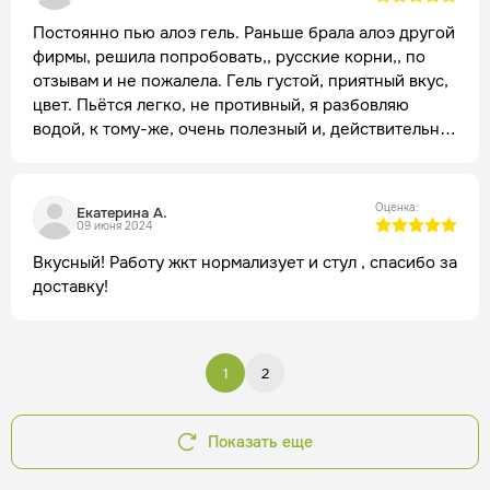
Постоянно пью алоэ гель. Раньше брала алоэ другой
фирмы, решила попробовать,, русские корни,, по
отзывам и не пожалела. Гель густой, приятный вкус,
цвет. Пьётся легко, не противный, я разбовляю
водой, к тому-же, очень полезный и, действительно,
работает.
Оценка:
Екатерина А.
09 июня 2024
Вкусный! Работу жкт нормализует и стул , спасибо за
доставку!
1
2
Показать еще