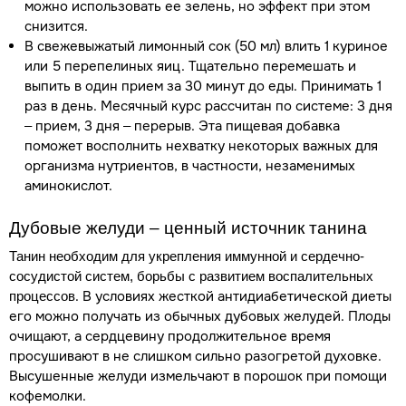
можно использовать ее зелень, но эффект при этом
снизится.
В свежевыжатый лимонный сок (50 мл) влить 1 куриное
или 5 перепелиных яиц. Тщательно перемешать и
выпить в один прием за 30 минут до еды. Принимать 1
раз в день. Месячный курс рассчитан по системе: 3 дня
– прием, 3 дня – перерыв. Эта пищевая добавка
поможет восполнить нехватку некоторых важных для
организма нутриентов, в частности, незаменимых
аминокислот.
Дубовые желуди – ценный источник танина
Танин необходим для укрепления иммунной и сердечно-
сосудистой систем, борьбы с развитием воспалительных
. В условиях жесткой антидиабетической диеты
процессов
его можно получать из обычных дубовых желудей. Плоды
очищают, а сердцевину продолжительное время
просушивают в не слишком сильно разогретой духовке.
Высушенные желуди измельчают в порошок при помощи
кофемолки.