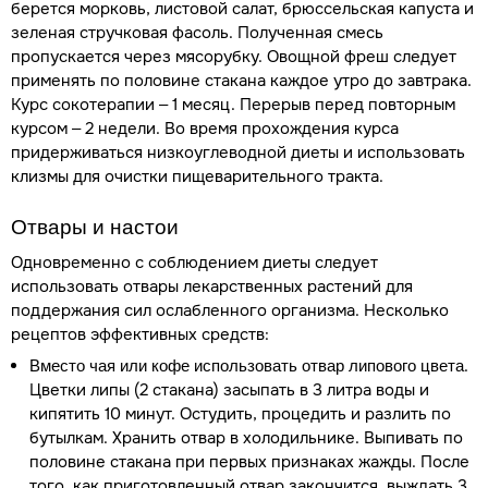
берется морковь, листовой салат, брюссельская капуста и
зеленая стручковая фасоль. Полученная смесь
пропускается через мясорубку. Овощной фреш следует
применять по половине стакана каждое утро до завтрака.
Курс сокотерапии – 1 месяц. Перерыв перед повторным
курсом – 2 недели. Во время прохождения курса
придерживаться низкоуглеводной диеты и использовать
клизмы для очистки пищеварительного тракта.
Отвары и настои
Одновременно с соблюдением диеты следует
использовать отвары лекарственных растений для
поддержания сил ослабленного организма. Несколько
рецептов эффективных средств:
.
Вместо чая или кофе использовать отвар липового цвета
Цветки липы (2 стакана) засыпать в 3 литра воды и
кипятить 10 минут. Остудить, процедить и разлить по
бутылкам. Хранить отвар в холодильнике. Выпивать по
половине стакана при первых признаках жажды. После
того, как приготовленный отвар закончится, выждать 3