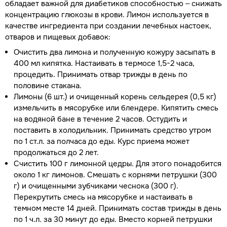
обладает важной для диабетиков способностью – снижать
концентрацию глюкозы в крови. Лимон используется в
качестве ингредиента при создании лечебных настоек,
отваров и пищевых добавок:
Очистить два лимона и полученную кожуру засыпать в
400 мл кипятка. Настаивать в термосе 1,5-2 часа,
процедить. Принимать отвар трижды в день по
половине стакана.
Лимоны (6 шт.) и очищенный корень сельдерея (0,5 кг)
измельчить в мясорубке или блендере. Кипятить смесь
на водяной бане в течение 2 часов. Остудить и
поставить в холодильник. Принимать средство утром
по 1 ст.л. за полчаса до еды. Курс приема может
продолжаться до 2 лет.
Счистить 100 г лимонной цедры. Для этого понадобится
около 1 кг лимонов. Смешать с корнями петрушки (300
г) и очищенными зубчиками чеснока (300 г).
Перекрутить смесь на мясорубке и настаивать в
темном месте 14 дней. Принимать состав трижды в день
по 1 ч.л. за 30 минут до еды. Вместо корней петрушки