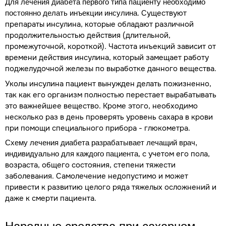
Для лечения диабета первого типа пациенту необходимо
. Существуют
постоянно делать инъекции инсулина
препараты инсулина, которые обладают различной
продолжительностью действия (длительной,
промежуточной, короткой). Частота инъекций зависит от
времени действия инсулина, который замещает работу
поджелудочной железы по выработке данного вещества.
Уколы инсулина пациент вынужден делать пожизненно,
так как его организм полностью перестает вырабатывать
это важнейшее вещество. Кроме этого, необходимо
несколько раз в день проверять уровень сахара в крови
при помощи специального прибора - глюкометра.
Схему лечения диабета разрабатывает лечащий врач,
, с учетом его пола,
индивидуально для каждого пациента
возраста, общего состояния, степени тяжести
заболевания. Самолечение недопустимо и может
привести к развитию целого ряда тяжелых осложнений и
даже к смерти пациента.