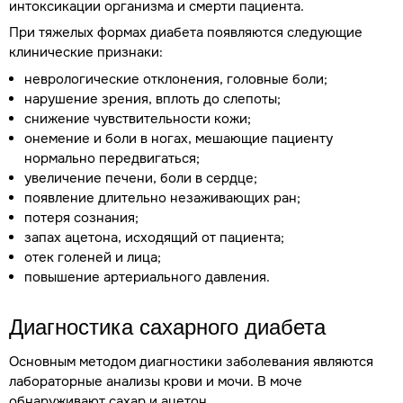
интоксикации организма и смерти пациента.
При тяжелых формах диабета появляются следующие
клинические признаки:
неврологические отклонения, головные боли;
нарушение зрения, вплоть до слепоты;
снижение чувствительности кожи;
онемение и боли в ногах, мешающие пациенту
нормально передвигаться;
увеличение печени, боли в сердце;
появление длительно незаживающих ран;
потеря сознания;
запах ацетона, исходящий от пациента;
отек голеней и лица;
повышение артериального давления.
Диагностика сахарного диабета
Основным методом диагностики заболевания являются
лабораторные анализы крови и мочи. В моче
обнаруживают сахар и ацетон.