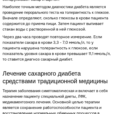
Наиболее точным методом диагностики диабета является
.
проведение перорального теста на толерантность к глюкозе
Вначале определяют, сколько глюкозы в крови пациента
содержится до приема пищи. Затем пациент выпивает
стакан воды с растворенной в ней глюкозой.
Через два часа проводят повторное измерение. Если
показатели сахара в крови 3,3 - 7,0 ммоль/л, то у
пациента нарушена толерантность к глюкозе, если
показатель уровня сахара в крови превышает 11,1 ммоль/л,
то ставится диагноз сахарный диабет.
Лечение сахарного диабета
средствами традиционной медицины
Терапия заболевания симптоматическая и включает в себя
назначение пациенту специальной диеты, ЛФК,
. Основной целью терапии
медикаментозного лечения
является сохранение работоспособности пациента и
восстановление нормальных обменных процессов в