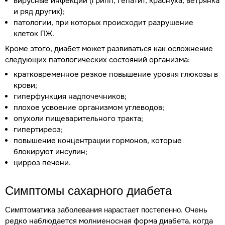
вирусные инфекции (грипп, гепатит, краснуха, ветрянка
и ряд других);
патологии, при которых происходит разрушение
клеток ПЖ.
Кроме этого, диабет может развиваться как осложнение
следующих патологических состояний организма:
кратковременное резкое повышение уровня глюкозы в
крови;
гиперфункция надпочечников;
плохое усвоение организмом углеводов;
опухоли пищеварительного тракта;
гипертиреоз;
повышение концентрации гормонов, которые
блокируют инсулин;
цирроз печени.
Симптомы сахарного диабета
. Очень
Симптоматика заболевания нарастает постепенно
редко наблюдается молниеносная форма диабета, когда