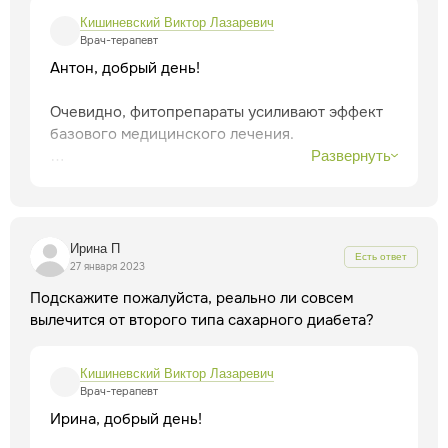
Кишиневский Виктор Лазаревич
Врач-терапевт
Антон, добрый день!
Очевидно, фитопрепараты усиливают эффект
базового медицинского лечения.
Развернуть
Здоровья и благополучия!
Ирина П
Есть ответ
27 января 2023
Подскажите пожалуйста, реально ли совсем
вылечится от второго типа сахарного диабета?
Кишиневский Виктор Лазаревич
Врач-терапевт
Ирина, добрый день!