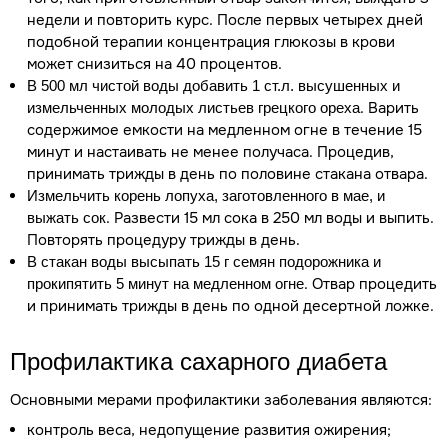
недели и повторить курс. После первых четырех дней
подобной терапии концентрация глюкозы в крови
может снизиться на 40 процентов.
В 500 мл чистой воды добавить 1 ст.л. высушенных и
. Варить
измельченных молодых листьев грецкого ореха
содержимое емкости на медленном огне в течение 15
минут и настаивать не менее получаса. Процедив,
принимать трижды в день по половине стакана отвара.
Измельчить корень лопуха, заготовленного в мае, и
. Развести 15 мл сока в 250 мл воды и выпить.
выжать сок
Повторять процедуру трижды в день.
В стакан воды высыпать 15 г семян подорожника и
. Отвар процедить
прокипятить 5 минут на медленном огне
и принимать трижды в день по одной десертной ложке.
Профилактика сахарного диабета
Основными мерами профилактики заболевания являются:
контроль веса, недопущение развития ожирения;