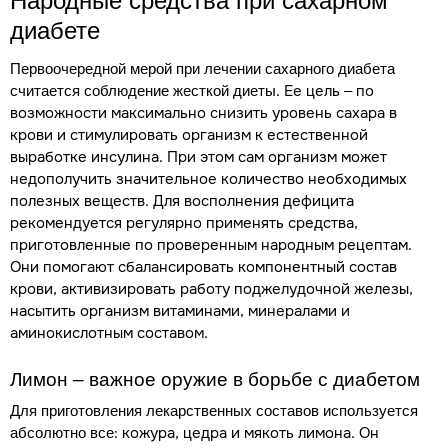
Народные средства при сахарном
диабете
Первоочередной мерой при лечении сахарного диабета
. Ее цель – по
считается соблюдение жесткой диеты
возможности максимально снизить уровень сахара в
крови и стимулировать организм к естественной
выработке инсулина. При этом сам организм может
недополучить значительное количество необходимых
полезных веществ. Для восполнения дефицита
рекомендуется регулярно применять средства,
приготовленные по проверенным народным рецептам.
Они помогают сбалансировать компонентный состав
крови, активизировать работу поджелудочной железы,
насытить организм витаминами, минералами и
аминокислотным составом.
Лимон – важное оружие в борьбе с диабетом
Для приготовления лекарственных составов используется
: кожура, цедра и мякоть лимона. Он
абсолютно все