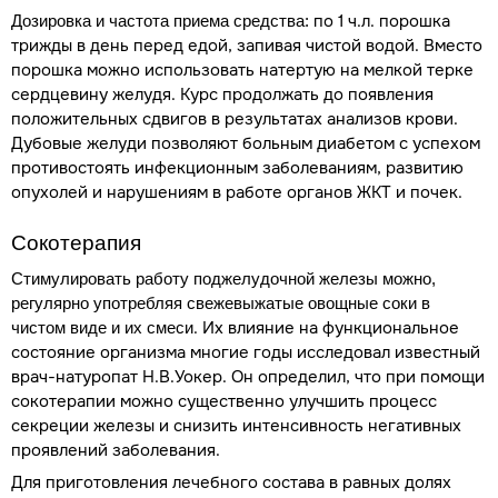
по 1 ч.л. порошка
Дозировка и частота приема средства:
трижды в день перед едой, запивая чистой водой. Вместо
порошка можно использовать натертую на мелкой терке
сердцевину желудя. Курс продолжать до появления
положительных сдвигов в результатах анализов крови.
Дубовые желуди позволяют больным диабетом с успехом
противостоять инфекционным заболеваниям, развитию
опухолей и нарушениям в работе органов ЖКТ и почек.
Сокотерапия
Стимулировать работу поджелудочной железы можно,
регулярно употребляя свежевыжатые овощные соки в
. Их влияние на функциональное
чистом виде и их смеси
состояние организма многие годы исследовал известный
врач-натуропат Н.В.Уокер. Он определил, что при помощи
сокотерапии можно существенно улучшить процесс
секреции железы и снизить интенсивность негативных
проявлений заболевания.
Для приготовления лечебного состава в равных долях