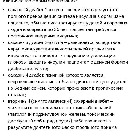
Клинические формы заболевания:
– возникает в результате
сахарный диабет 1-го типа
полного прекращения синтеза инсулина в организме
пациента, обычно диагностируется у детей и взрослых
людей в возрасте до 35 лет, пациентам требуется
постоянное введение инсулина;
– развивается вследствие
сахарный диабет 2-го типа
нарушения чувствительности тканей организма к
инсулину, что приводит к нарушению утилизации
глюкозы, вводить инсулин пациентам с данной формой
диабета не нужно;
сахарный диабет, причиной которого является
– обычно диагностируют у детей
неправильное питание
из бедных семей, которые проживают в тропических
странах;
–
вторичный (симптоматический) сахарный диабет
является осложнением некоторых заболеваний
(патологии поджелудочной железы, токсический
диффузный зоб и ряд других) либо возникает в
результате длительного бесконтрольного приема