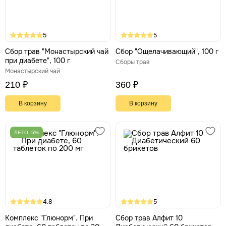
5
5
Сбор трав "Монастырский чай
Сбор "Ощелачивающий", 100 г
при диабете", 100 г
Сборы трав
Монастырский чай
210 ₽
360 ₽
В корзину
В корзину
ЛЕТО -5%
4.8
5
Комплекс "Глюнорм". При
Сбор трав Алфит 10