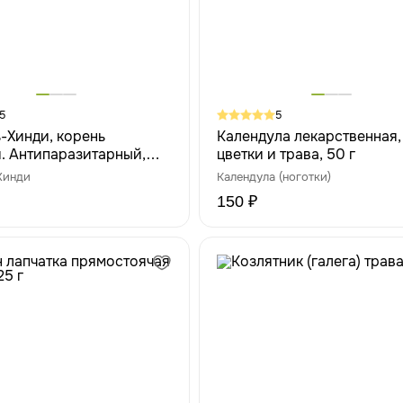
5
5
ь-Хинди, корень
Календула лекарственная,
. Антипаразитарный,
цветки и трава, 50 г
Хинди
Календула (ноготки)
150 ₽