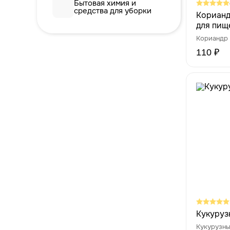
Бытовая химия и
средства для уборки
Корианд
для пищ
здорово
Кориандр
110 ₽
Кукуруз
Кукурузны