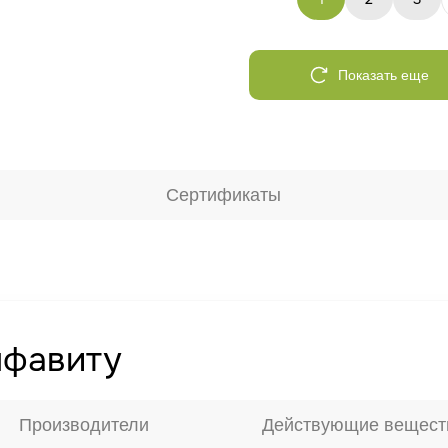
Показать еще
Сертификаты
лфавиту
Производители
Действующие вещест