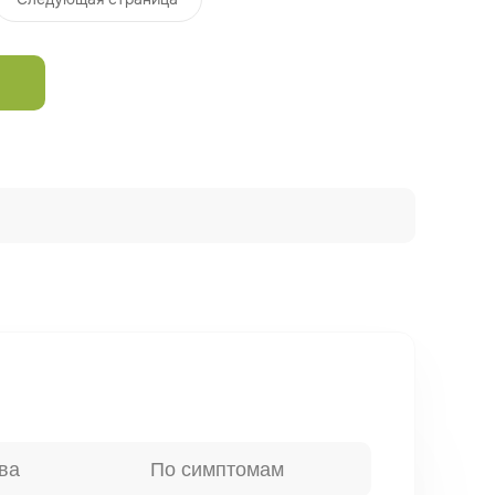
ва
По симптомам