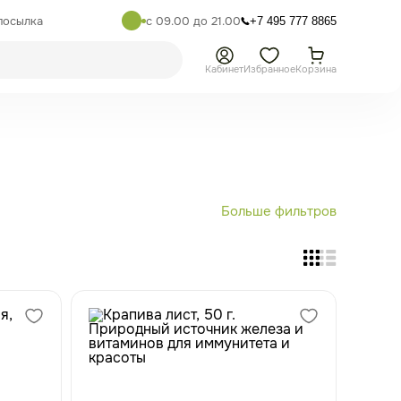
посылка
с 09.00 до 21.00
+7 495 777 8865
Кабинет
Избранное
Корзина
Больше фильтров