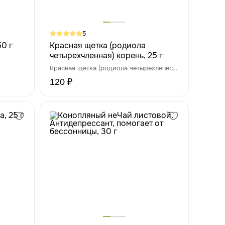
5
50 г
Красная щетка (родиола
четырехчленная) корень, 25 г
Красная щетка (родиола четырехлепестная)
120 ₽