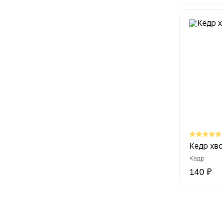
Кедр хво
Кедр
140 ₽