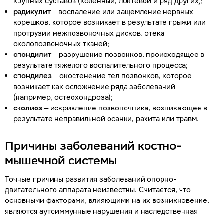
крупных суставов (коленный, локтевой и ряд других);
радикулит
– воспаление или защемление нервных
корешков, которое возникает в результате грыжи или
протрузии межпозвоночных дисков, отека
околопозвоночных тканей;
спондилит
– разрушение позвонков, происходящее в
результате тяжелого воспалительного процесса;
спондилез
– окостенение тел позвонков, которое
возникает как осложнение ряда заболеваний
(например, остеохондроза);
сколиоз
– искривление позвоночника, возникающее в
результате неправильной осанки, рахита или травм.
Причины заболеваний костно-
мышечной системы
Точные причины развития заболеваний опорно-
двигательного аппарата неизвестны. Считается, что
основными факторами, влияющими на их возникновение,
являются аутоиммунные нарушения и наследственная