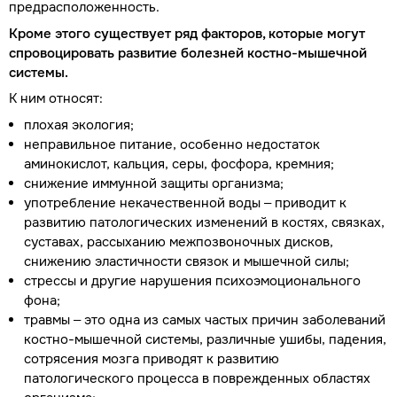
предрасположенность.
Кроме этого существует ряд факторов, которые могут
спровоцировать развитие болезней костно-мышечной
системы.
К ним относят:
плохая экология;
неправильное питание, особенно недостаток
аминокислот, кальция, серы, фосфора, кремния;
снижение иммунной защиты организма;
употребление некачественной воды – приводит к
развитию патологических изменений в костях, связках,
суставах, рассыханию межпозвоночных дисков,
снижению эластичности связок и мышечной силы;
стрессы и другие нарушения психоэмоционального
фона;
травмы – это одна из самых частых причин заболеваний
костно-мышечной системы, различные ушибы, падения,
сотрясения мозга приводят к развитию
патологического процесса в поврежденных областях