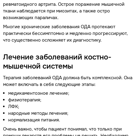
ревматоидного артрита. Острое поражение мышечной
ткани наблюдается при миозитах, а также остро
возникающих параличах.
Многие хронические заболевания ОДА протекают
практически бессимптомно и медленно прогрессируют,
что существенно осложняет их диагностику.
Лечение заболеваний костно-
мышечной системы
Терапия заболеваний ОДА должна быть комплексной. Она
может включать в себя следующие этапы:
медикаментозное лечение;
физиотерапия;
ЛФК;
народные методы лечения;
нормализация питания.
Очень важно, чтобы пациент понимал, что только при
помощи лекарств его проблемы не решить. Необходимо