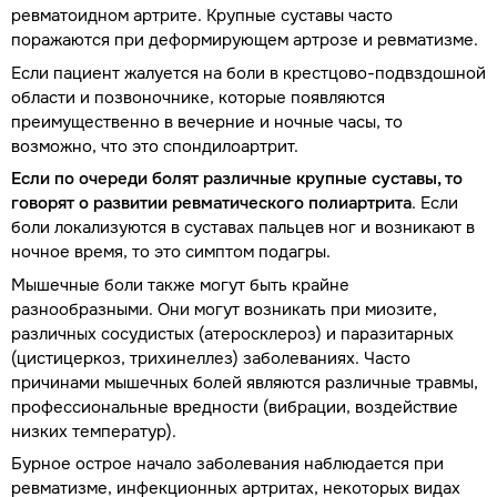
ревматоидном артрите. Крупные суставы часто
поражаются при деформирующем артрозе и ревматизме.
Если пациент жалуется на боли в крестцово-подвздошной
области и позвоночнике, которые появляются
преимущественно в вечерние и ночные часы, то
возможно, что это спондилоартрит.
Если по очереди болят различные крупные суставы, то
говорят о развитии ревматического полиартрита
. Если
боли локализуются в суставах пальцев ног и возникают в
ночное время, то это симптом подагры.
Мышечные боли также могут быть крайне
разнообразными. Они могут возникать при миозите,
различных сосудистых (атеросклероз) и паразитарных
(цистицеркоз, трихинеллез) заболеваниях. Часто
причинами мышечных болей являются различные травмы,
профессиональные вредности (вибрации, воздействие
низких температур).
Бурное острое начало заболевания наблюдается при
ревматизме, инфекционных артритах, некоторых видах