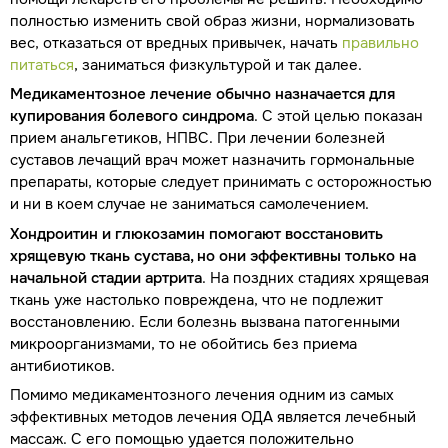
полностью изменить свой образ жизни, нормализовать
вес, отказаться от вредных привычек, начать
правильно
питаться
, заниматься физкультурой и так далее.
Медикаментозное лечение обычно назначается для
купирования болевого синдрома
. С этой целью показан
прием анальгетиков, НПВС. При лечении болезней
суставов лечащий врач может назначить гормональные
препараты, которые следует принимать с осторожностью
и ни в коем случае не заниматься самолечением.
Хондроитин и глюкозамин помогают восстановить
хрящевую ткань сустава, но они эффективны только на
начальной стадии артрита
. На поздних стадиях хрящевая
ткань уже настолько повреждена, что не подлежит
восстановлению. Если болезнь вызвана патогенными
микроорганизмами, то не обойтись без приема
антибиотиков.
Помимо медикаментозного лечения одним из самых
эффективных методов лечения ОДА является лечебный
массаж. С его помощью удается положительно