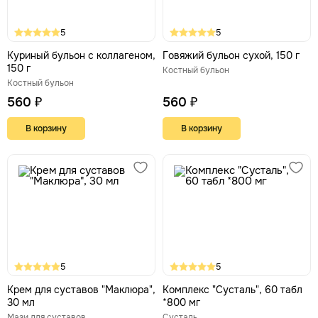
5
5
Куриный бульон с коллагеном,
Говяжий бульон сухой, 150 г
150 г
Костный бульон
Костный бульон
560 ₽
560 ₽
В корзину
В корзину
5
5
Крем для суставов "Маклюра",
Комплекс "Сусталь", 60 табл
30 мл
*800 мг
Мази для суставов
Сусталь