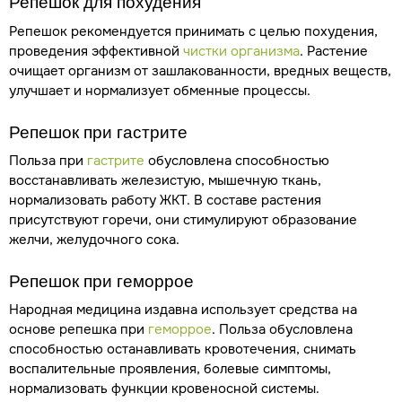
Репешок для похудения
Репешок рекомендуется принимать с целью похудения,
проведения эффективной
чистки организма
. Растение
очищает организм от зашлакованности, вредных веществ,
улучшает и нормализует обменные процессы.
Репешок при гастрите
Польза при
гастрите
обусловлена способностью
восстанавливать железистую, мышечную ткань,
нормализовать работу ЖКТ. В составе растения
присутствуют горечи, они стимулируют образование
желчи, желудочного сока.
Репешок при геморрое
Народная медицина издавна использует средства на
основе репешка при
геморрое
. Польза обусловлена
способностью останавливать кровотечения, снимать
воспалительные проявления, болевые симптомы,
нормализовать функции кровеносной системы.