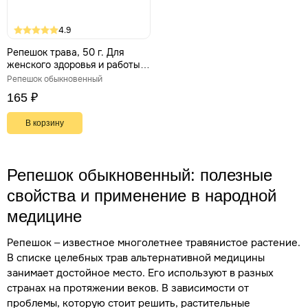
4.9
Репешок трава, 50 г. Для
женского здоровья и работы
печени
Репешок обыкновенный
165 ₽
В корзину
Репешок обыкновенный: полезные
свойства и применение в народной
медицине
Репешок – известное многолетнее травянистое растение.
В списке целебных трав альтернативной медицины
занимает достойное место. Его используют в разных
странах на протяжении веков. В зависимости от
проблемы, которую стоит решить, растительные