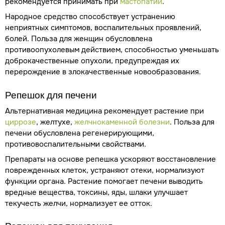
рекомендуется принимать при
мастопатии
.
Народное средство способствует устранению
неприятных симптомов, воспалительных проявлений,
болей. Польза для женщин обусловлена
противоопухолевым действием, способностью уменьшать
доброкачественные опухоли, предупреждая их
перерождение в злокачественные новообразования.
Репешок для печени
Альтернативная медицина рекомендует растение при
циррозе
, желтухе,
желчнокаменной болезни
. Польза для
печени обусловлена регенерирующими,
противовоспалительными свойствами.
Препараты на основе репешка ускоряют восстановление
поврежденных клеток, устраняют отеки, нормализуют
функции органа. Растение помогает печени выводить
вредные вещества, токсины, яды, шлаки улучшает
текучесть желчи, нормализует ее отток.