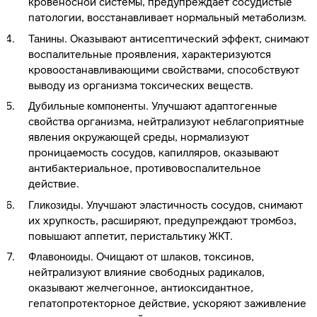
кровеносной системы, предупреждает сосудистые
патологии, восстанавливает нормальный метаболизм.
. Оказывают антисептический эффект, снимают
Танины
воспалительные проявления, характеризуются
кровоостанавливающими свойствами, способствуют
выводу из организма токсических веществ.
. Улучшают адаптогенные
Дубильные компоненты
свойства организма, нейтрализуют неблагоприятные
явления окружающей среды, нормализуют
проницаемость сосудов, капилляров, оказывают
антибактериальное, противовоспалительное
действие.
. Улучшают эластичность сосудов, снимают
Гликозиды
их хрупкость, расширяют, предупреждают тромбоз,
повышают аппетит, перистальтику ЖКТ.
. Очищают от шлаков, токсинов,
Флавоноиды
нейтрализуют влияние свободных радикалов,
оказывают желчегонное, антиоксидантное,
гепатопротекторное действие, ускоряют заживление