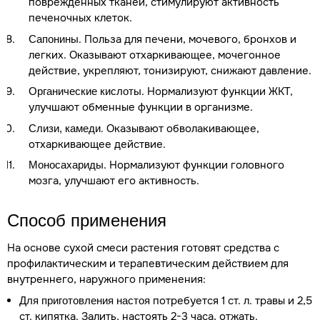
поврежденных тканей, стимулируют активность
печеночных клеток.
. Польза для печени, мочевого, бронхов и
Сапонины
легких. Оказывают отхаркивающее, мочегонное
действие, укрепляют, тонизируют, снижают давление.
. Нормализуют функции ЖКТ,
Органические кислоты
улучшают обменные функции в организме.
. Оказывают обволакивающее,
Слизи, камеди
отхаркивающее действие.
. Нормализуют функции головного
Моносахариды
мозга, улучшают его активность.
Способ применения
На основе сухой смеси растения готовят средства с
профилактическим и терапевтическим действием для
внутреннего, наружного применения:
потребуется 1 ст. л. травы и 2,5
Для приготовления настоя
ст. кипятка. Залить, настоять 2-3 часа, отжать.