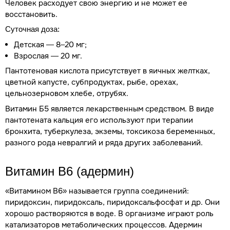
Человек расходует свою энергию и не может ее
восстановить.
Суточная доза:
Детская — 8–20 мг;
Взрослая — 20 мг.
Пантотеновая кислота присутствует в яичных желтках,
цветной капусте, субпродуктах, рыбе, орехах,
цельнозерновом хлебе, отрубях.
Витамин Б5 является лекарственным средством. В виде
пантотената кальция его используют при терапии
бронхита, туберкулеза, экземы, токсикоза беременных,
разного рода невралгий и ряда других заболеваний.
Витамин B6
(адермин)
«Витамином В6» называется группа соединений:
пиридоксин, пиридоксаль, пиридоксальфосфат и др. Они
хорошо растворяются в воде. В организме играют роль
катализаторов метаболических процессов. Адермин