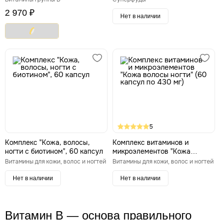
2 970 ₽
Нет в наличии
5
Комплекс "Кожа, волосы,
Комплекс витаминов и
ногти с биотином", 60 капсул
микроэлементов "Кожа
волосы ногти" (60 капсул по
Витамины для кожи, волос и ногтей
Витамины для кожи, волос и ногтей
430 мг)
Нет в наличии
Нет в наличии
Витамин B — основа правильного