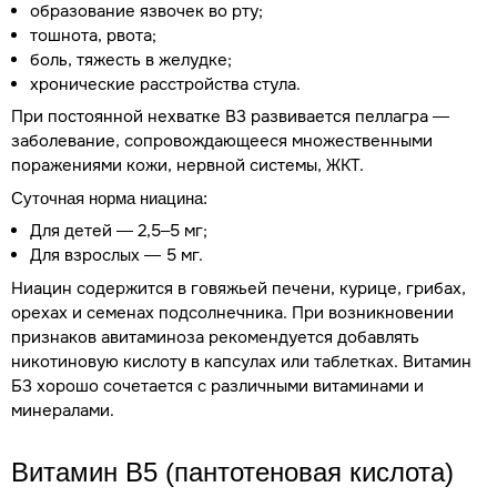
образование язвочек во рту;
тошнота, рвота;
боль, тяжесть в желудке;
хронические расстройства стула.
При постоянной нехватке В3 развивается пеллагра —
заболевание, сопровождающееся множественными
поражениями кожи, нервной системы, ЖКТ.
Суточная норма ниацина:
Для детей — 2,5–5 мг;
Для взрослых — 5 мг.
Ниацин содержится в говяжьей печени, курице, грибах,
орехах и семенах подсолнечника. При возникновении
признаков авитаминоза рекомендуется добавлять
никотиновую кислоту в капсулах или таблетках. Витамин
Б3 хорошо сочетается с различными витаминами и
минералами.
Витамин В5 (пантотеновая кислота)