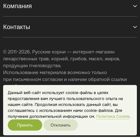
Компания
Контакты
© 2011-2026, Русские корни — интернет-магазин
лекарственных трав, корней, грибов, масел, жиров,
продукции пчеловодства.
Использование материалов возможно только
при письменном согласии и наличии обратной ссылки
на сайт.
Данный веб-сайт использует cookie-файлы в целях
Карта сайта
предоставления вам лучшего пользовательского опыта на
Политика конфиденциальности
нашем сайте. Продолжая использовать данный сайт, вы
Публичная оферта
соглашаетесь с использованием нами cookie-файлов. Для
Обработка персональных данных
получения дополнительной информации см.
Политика Cookie
.
Принять
Отклонить