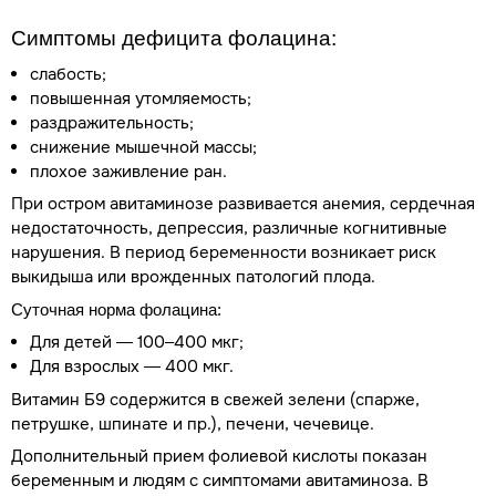
Симптомы дефицита
фолацина:
слабость;
повышенная утомляемость;
раздражительность;
снижение мышечной массы;
плохое заживление ран.
При остром авитаминозе развивается анемия, сердечная
недостаточность, депрессия, различные когнитивные
нарушения. В период беременности возникает риск
выкидыша или врожденных патологий плода.
Суточная норма фолацина:
Для детей — 100–400 мкг;
Для взрослых — 400 мкг.
Витамин Б9 содержится в свежей зелени (спарже,
петрушке, шпинате и пр.), печени, чечевице.
Дополнительный прием фолиевой кислоты показан
беременным и людям с симптомами авитаминоза. В