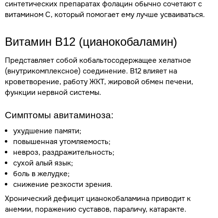
синтетических препаратах фолацин обычно сочетают с
витамином С, который помогает ему лучше усваиваться.
Витамин В12 (
цианокобаламин
)
Представляет собой кобальтосодержащее хелатное
(внутрикомплексное) соединение. В12 влияет на
кроветворение, работу ЖКТ, жировой обмен печени,
функции нервной системы.
Симптомы авитаминоза:
ухудшение памяти;
повышенная утомляемость;
невроз, раздражительность;
сухой алый язык;
боль в желудке;
снижение резкости зрения.
Хронический дефицит цианокобаламина приводит к
анемии, поражению суставов, параличу, катаракте.