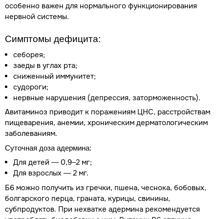
особенно важен для нормального функционирования
нервной системы.
Симптомы дефицита:
себорея;
заеды в углах рта;
сниженный иммунитет;
судороги;
нервные нарушения (депрессия, заторможенность).
Авитаминоз приводит к поражениям ЦНС, расстройствам
пищеварения, анемии, хроническим дерматологическим
заболеваниям.
Суточная доза адермина:
Для детей — 0,9–2 мг;
Для взрослых — 2 мг.
Б6 можно получить из гречки, пшена, чеснока, бобовых,
болгарского перца, граната, курицы, свинины,
субпродуктов. При нехватке адермина рекомендуется