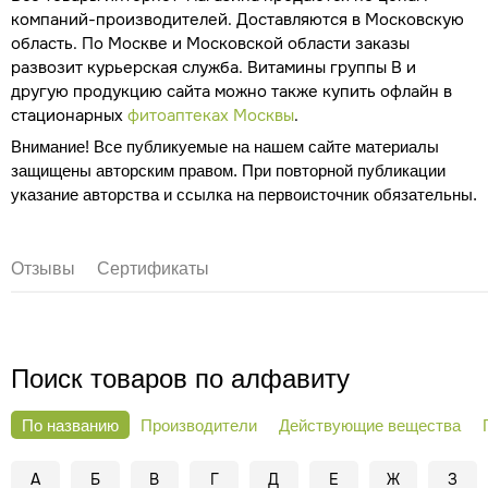
компаний-производителей. Доставляются в Московскую
область. По Москве и Московской области заказы
развозит курьерская служба. Витамины группы В и
другую продукцию сайта можно также купить офлайн в
стационарных
фитоаптеках Москвы
.
Внимание! Все публикуемые на нашем сайте материалы
защищены авторским правом. При повторной публикации
указание авторства и ссылка на первоисточник обязательны.
Отзывы
Сертификаты
Поиск товаров по алфавиту
По названию
Производители
Действующие вещества
А
Б
В
Г
Д
Е
Ж
З