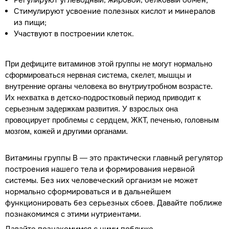
Регулируют углеводный, жировой, белковый обмен;
Стимулируют усвоение полезных кислот и минералов
из пищи;
Участвуют в построении клеток.
При дефиците витаминов этой группы не могут нормально
сформироваться нервная система, скелет, мышцы и
внутренние органы человека во внутриутробном возрасте.
Их нехватка в детско-подростковый период приводит к
серьезным задержкам развития. У взрослых она
провоцирует проблемы с сердцем, ЖКТ, печенью, головным
мозгом, кожей и другими органами.
Витамины группы В — это практически главный регулятор
построения нашего тела и формирования нервной
системы. Без них человеческий организм не может
нормально сформироваться и в дальнейшем
функционировать без серьезных сбоев. Давайте поближе
познакомимся с этими нутриентами.