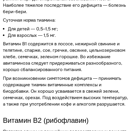
Наиболее тяжелое последствие его дефицита — болезнь
бери-бери.
тиамина:
Суточная
норма
Для детей — 0,5–1,5 мг;
Для взрослых — 1,5 мг.
Витамин В1 содержится в лососе, нежирной свинине и
телятине, спарже, сое, гречке, овсянке, цельнозерновом
хлебе, семечках, зеленом горошке. Во избежание
авитаминоза следует придерживаться разнообразного,
хорошо сбалансированного питания.
При возникновении симптомов дефицита — принимать
содержащие тиамин витаминные комплексы и
биодобавки. Он хорошо усваивается в свежей зелени,
семечках, орехах. Под воздействием высоких температур,
а также при употреблении кофе и алкоголя разрушается.
Витамин В2 (рибофлавин)