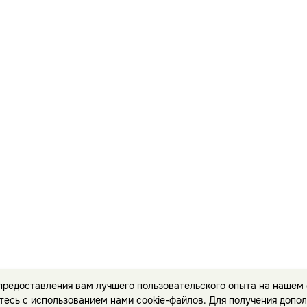
 предоставления вам лучшего пользовательского опыта на нашем 
тесь с использованием нами cookie-файлов. Для получения допо