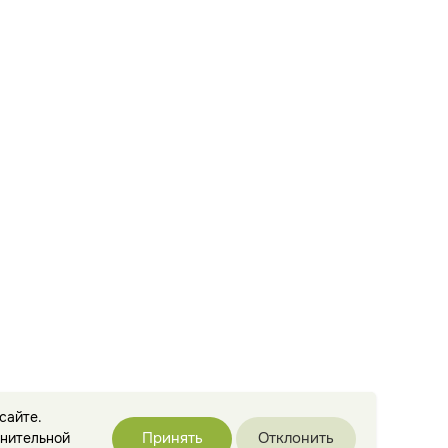
сайте.
Принять
Отклонить
лнительной