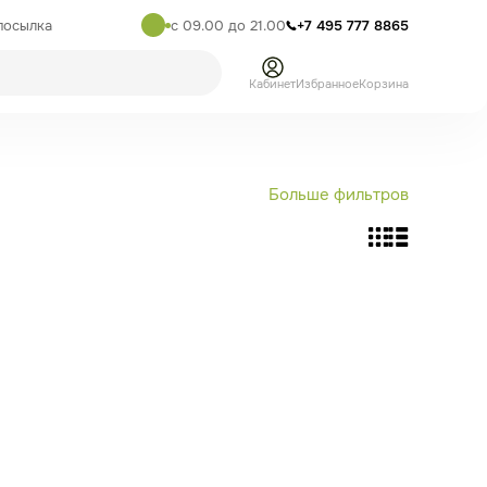
посылка
с 09.00 до 21.00
+7 495 777 8865
Кабинет
Избранное
Корзина
Больше фильтров