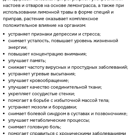
настоев и отваров на основе лемонграсса, а также при
использовании лимонной травы в форме специй и
приправ, растение оказывает комплексное
положительное влияние на организм:
устраняет признаки депрессии и стресса;
снимает усталость, повышает уровень жизненной
энергии;
повышает концентрацию внимания;
улучшает память;
снижает частоту вирусных и простудных заболеваний;
устраняет угревые высыпания;
улучшает кровообращение;
улучшает качество соединительной ткани;
укрепляет сосудистые стенки;
помогает в борьбе с избыточной массой тела;
устраняет мозоли и бородавки;
снимает болевой синдром в суставах и позвоночнике;
улучшает метаболические процессы;
снимает головную боль;
помогает справиться с хроническими заболеваниями