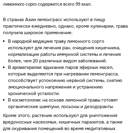
лимонного сорго содержится всего 99 ккал.
В странах Азии лемонграсс используют в пищу
практически ежедневно, однако, кроме кулинарии, трава
получила широкое применение.
траву лимонного сорго
В народной медицине
используют для лечения ран, очищения кишечника,
нормализации работы иммунной системы и лечения
более, чем 20 различных видом заболеваний.
вдыхание паров эфирных масел,
В ароматерапии:
которые выделяются при нагревании лемонграсса,
способствует успокоению нервной системы, снятию
эмоционального напряжения и устранению
хронической усталости.
на основе лимонной травы готовят
В косметологии:
органические шампуни, лосьоны и дезодоранты.
Кроме этого, растение используют для уничтожения
вредоносных насекомых, кишечных паразитов, а также
для окуривания помещений во время медитативных