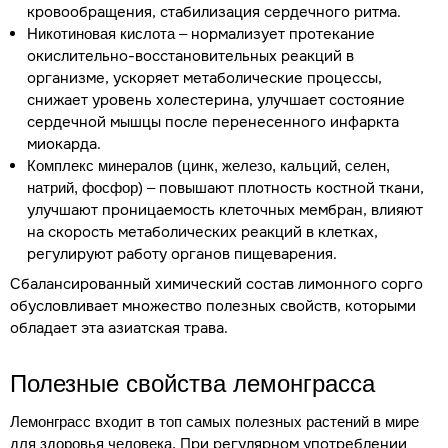
кровообращения, стабилизация сердечного ритма.
– нормализует протекание
Никотиновая кислота
окислительно-восстановительных реакций в
организме, ускоряет метаболические процессы,
снижает уровень холестерина, улучшает состояние
сердечной мышцы после перенесенного инфаркта
миокарда.
Комплекс минералов (цинк, железо, кальций, селен,
– повышают плотность костной ткани,
натрий, фосфор)
улучшают проницаемость клеточных мембран, влияют
на скорость метаболических реакций в клетках,
регулируют работу органов пищеварения.
Сбалансированный химический состав лимонного сорго
обусловливает множество полезных свойств, которыми
обладает эта азиатская трава.
Полезные свойства лемонграсса
Лемонграсс входит в топ самых полезных растений в мире
При регулярном употреблении
для здоровья человека.