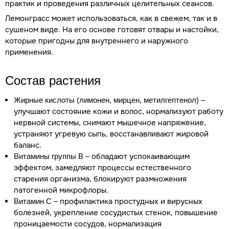
практик и проведения различных целительных сеансов.
Лемонграсс может использоваться, как в свежем, так и в
сушеном виде. На его основе готовят отвары и настойки,
которые пригодны для внутреннего и наружного
применения.
Состав растения
–
Жирные кислоты (лимонен, мирцен, метилгептенол)
улучшают состояние кожи и волос, нормализуют работу
нервной системы, снимают мышечное напряжение,
устраняют угревую сыпь, восстанавливают жировой
баланс.
– обладают успокаивающим
Витамины группы В
эффектом, замедляют процессы естественного
старения организма, блокируют размножения
патогенной микрофлоры.
– профилактика простудных и вирусных
Витамин С
болезней, укрепление сосудистых стенок, повышение
проницаемости сосудов, нормализация