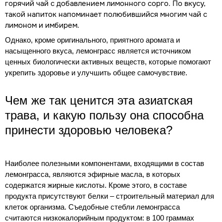
горячий чай с добавлением лимонного сорго. По вкусу,
такой напиток напоминает полюбившийся многим чай с
лимоном и имбирем.
Однако, кроме оригинального, приятного аромата и
насыщенного вкуса, лемонграсс является источником
ценных биологически активных веществ, которые помогают
укрепить здоровье и улучшить общее самочувствие.
Чем же так ценится эта азиатская
трава, и какую пользу она способна
принести здоровью человека?
Наиболее полезными компонентами, входящими в состав
лемонграсса, являются эфирные масла, в которых
содержатся жирные кислоты.
Кроме этого, в составе
продукта присутствуют белки – строительный материал для
клеток организма. Съедобные стебли лемонграсса
считаются низкокалорийным продуктом: в 100 граммах