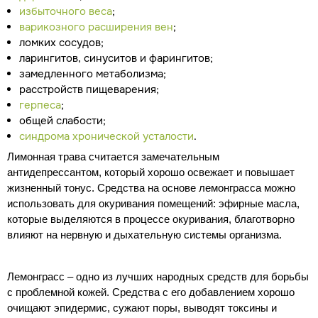
избыточного веса
;
варикозного расширения вен
;
ломких сосудов;
ларингитов, синуситов и фарингитов;
замедленного метаболизма;
расстройств пищеварения;
герпеса
;
общей слабости;
синдрома хронической усталости
.
Лимонная трава считается замечательным
антидепрессантом, который хорошо освежает и повышает
жизненный тонус. Средства на основе лемонграсса можно
использовать для окуривания помещений: эфирные масла,
которые выделяются в процессе окуривания, благотворно
влияют на нервную и дыхательную системы организма.
Лемонграсс – одно из лучших народных средств для борьбы
с проблемной кожей. Средства с его добавлением хорошо
очищают эпидермис, сужают поры, выводят токсины и