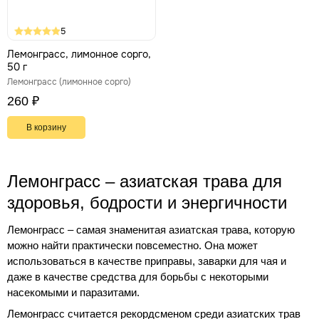
5
Лемонграсс, лимонное сорго,
50 г
Лемонграсс (лимонное сорго)
260 ₽
В корзину
Лемонграсс – азиатская трава для
здоровья, бодрости и энергичности
Лемонграсс – самая знаменитая азиатская трава, которую
можно найти практически повсеместно. Она может
использоваться в качестве приправы, заварки для чая и
даже в качестве средства для борьбы с некоторыми
насекомыми и паразитами.
Лемонграсс считается рекордсменом среди азиатских трав