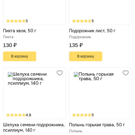
5
5
Пихта хвоя, 50 г
Подорожник лист, 50 г
Пихта
Подорожник
130 ₽
135 ₽
В корзину
В корзину
4.8
5
Шелуха семени подорожника,
Полынь горькая трава, 50 г
псиллиум, 140 г
Полынь