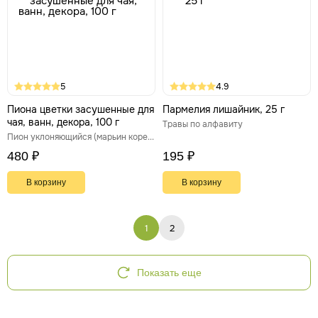
5
4.9
Пиона цветки засушенные для
Пармелия лишайник, 25 г
чая, ванн, декора, 100 г
Травы по алфавиту
Пион уклоняющийся (марьин корень)
480 ₽
195 ₽
В корзину
В корзину
1
2
Показать еще