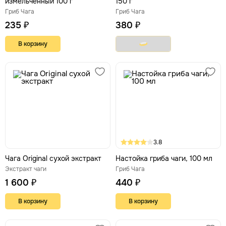
измельченный 100 г
150 г
Гриб Чага
Гриб Чага
235 ₽
380 ₽
В корзину
3.8
Чага Original сухой экстракт
Настойка гриба чаги, 100 мл
Экстракт чаги
Гриб Чага
1 600 ₽
440 ₽
В корзину
В корзину