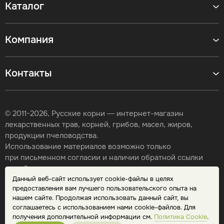
Каталог
Компания
Контакты
© 2011-2026, Русские корни — интернет-магазин
лекарственных трав, корней, грибов, масел, жиров,
продукции пчеловодства.
Использование материалов возможно только
при письменном согласии и наличии обратной ссылки
на сайт.
Данный веб-сайт использует cookie-файлы в целях
Карта сайта
предоставления вам лучшего пользовательского опыта на
Политика конфиденциальности
нашем сайте. Продолжая использовать данный сайт, вы
Публичная оферта
соглашаетесь с использованием нами cookie-файлов. Для
Обработка персональных данных
получения дополнительной информации см.
Политика Cookie
.