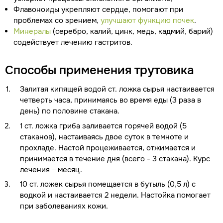
Флавоноиды укрепляют сердце, помогают при
проблемах со зрением,
улучшают функцию почек
.
Минералы
(серебро, калий, цинк, медь, кадмий, барий)
содействует лечению гастритов.
Способы применения трутовика
Залитая кипящей водой ст. ложка сырья настаивается
четверть часа, принимаясь во время еды (3 раза в
день) по половине стакана.
1 ст. ложка гриба заливается горячей водой (5
стаканов), настаиваясь двое суток в темноте и
прохладе. Настой процеживается, отжимается и
принимается в течение дня (всего - 3 стакана). Курс
лечения – месяц.
10 ст. ложек сырья помещается в бутыль (0,5 л) с
водкой и настаивается 2 недели. Настойка помогает
при заболеваниях кожи.