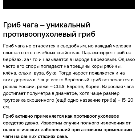
Гриб чага – уникальный
противоопухолевый гриб
Гриб чага не относится к съедобным, но каждый человек
слышал о его лечебных свойствах. Паразитирует гриб на
берёзах, за что и называется в народе берёзовым. Однако
часто его споры попадают на трещины коры рябины,
клёна, ольхи, вуза, бука. Тогда нарост появляется и на
этих деревьях. Чаще всего берёзовый гриб встречается в
рощах России, реже – США, Европе, Корее. Взрослая чага
достигает полуметра в диаметре, хотя чаще размер
трутовика скошенного (ещё одно название гриба) – 15-20
см.
Гриб активно применяется как противоопухолевое
средство давно. Известны случаи полного излечения от
онкологических заболеваний при активном применении
чаги на ранних стадиях рака.