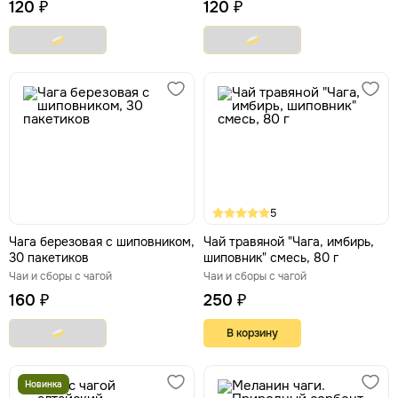
120 ₽
120 ₽
5
Чага березовая с шиповником,
Чай травяной "Чага, имбирь,
30 пакетиков
шиповник" смесь, 80 г
Чаи и сборы с чагой
Чаи и сборы с чагой
160 ₽
250 ₽
В корзину
Новинка