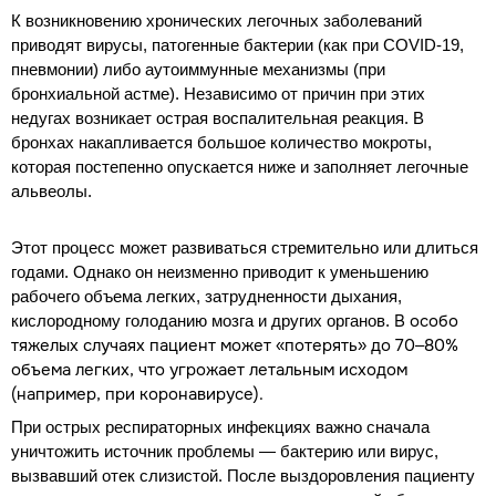
К возникновению хронических легочных заболеваний
приводят вирусы, патогенные бактерии (как при COVID-19,
пневмонии) либо аутоиммунные механизмы (при
бронхиальной астме). Независимо от причин при этих
недугах возникает острая воспалительная реакция. В
бронхах накапливается большое количество мокроты,
которая постепенно опускается ниже и заполняет легочные
альвеолы.
Этот процесс может развиваться стремительно или длиться
годами. Однако он неизменно приводит к уменьшению
рабочего объема легких, затрудненности дыхания,
В особо
кислородному голоданию мозга и других органов.
тяжелых случаях пациент может «потерять» до 70–80%
объема легких, что угрожает летальным исходом
(например, при коронавирусе).
При острых респираторных инфекциях важно сначала
уничтожить источник проблемы — бактерию или вирус,
вызвавший отек слизистой. После выздоровления пациенту