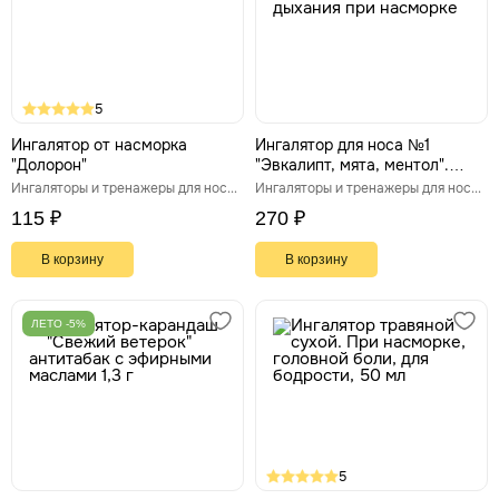
5
Ингалятор от насморка
Ингалятор для носа №1
"Долорон"
"Эвкалипт, мята, ментол".
Облегчение дыхания при
Ингаляторы и тренажеры для носа и горла
Ингаляторы и тренажеры для носа и горла
насморке
115 ₽
270 ₽
В корзину
В корзину
ЛЕТО -5%
5