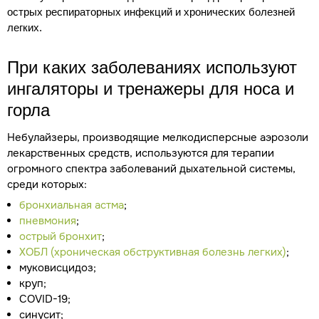
острых респираторных инфекций и хронических болезней
легких.
При каких заболеваниях используют
ингаляторы и тренажеры для носа и
горла
Небулайзеры, производящие мелкодисперсные аэрозоли
лекарственных средств, используются для терапии
огромного спектра заболеваний дыхательной системы,
среди которых:
бронхиальная астма
;
пневмония
;
острый бронхит
;
ХОБЛ (хроническая обструктивная болезнь легких)
;
муковисцидоз;
круп;
COVID-19;
синусит;