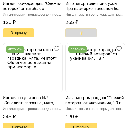
Ингалятор-карандаш "Свежий
Ингалятор травяной сухой.
ветерок" антитабак с
При насморке, головной боли,
эфирными маслами 1,3 г
для бодрости, 50 мл
Ингаляторы и тренажеры для носа и горла
Ингаляторы и тренажеры для носа и горла
120 ₽
265 ₽
В корзину
ЛЕТО -5%
ЛЕТО -5%
Ингалятор для носа №2
Ингалятор-карандаш "Свежий
"Эвкалипт, гвоздика, мята,
ветерок" от укачивания, 1,3 г
ментол". Облегчение дыхания
Ингаляторы и тренажеры для носа и горла
Ингаляторы и тренажеры для носа и горла
при насморке
245 ₽
120 ₽
В корзину
В корзину