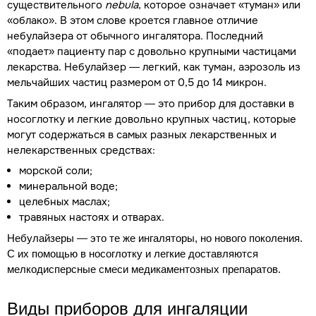
существительного
nebula
, которое означает «туман» или
«облако». В этом слове кроется главное отличие
небулайзера от обычного ингалятора. Последний
«подает» пациенту пар с довольно крупными частицами
лекарства. Небулайзер — легкий, как туман, аэрозоль из
мельчайших частиц размером от 0,5 до 14 микрон.
Таким образом, ингалятор — это прибор для доставки в
носоглотку и легкие довольно крупных частиц, которые
могут содержаться в самых разных лекарственных и
нелекарственных средствах:
морской соли;
минеральной воде;
целебных маслах;
травяных настоях и отварах.
Небулайзеры — это те же ингаляторы, но нового поколения.
С их помощью в носоглотку и легкие доставляются
мелкодисперсные смеси медикаментозных препаратов.
В
иды
приборов для ингаляции