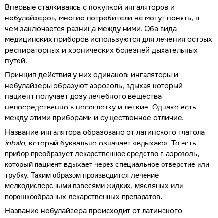
Впервые сталкиваясь с покупкой ингаляторов и
небулайзеров, многие потребители не могут понять, в
чем заключается разница между ними. Оба вида
медицинских приборов используются для лечения острых
респираторных и хронических болезней дыхательных
путей.
Принцип действия у них одинаков: ингаляторы и
небулайзеры образуют аэрозоль, вдыхая который
пациент получает дозу лечебного вещества
непосредственно в носоглотку и легкие. Однако есть
между этими приборами и существенное отличие.
Название ингалятора образовано от латинского глагола
inhalo
, который буквально означает «вдыхаю».
То есть
прибор преобразует лекарственное средство в аэрозоль,
который пациент вдыхает через специальное отверстие или
трубку. Таким образом производится лечение
мелкодисперсными взвесями жидких, мясляных или
порошкообразных лекарственных препаратов.
Название небулайзера происходит от латинского