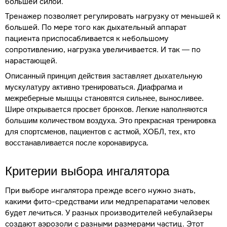
большей силой.
Тренажер позволяет регулировать нагрузку от меньшей к
большей. По мере того как дыхательный аппарат
пациента приспосабливается к небольшому
сопротивлению, нагрузка увеличивается. И так — по
нарастающей.
Описанный принцип действия заставляет дыхательную
мускулатуру активно тренироваться. Диафрагма и
межреберные мышцы становятся сильнее, выносливее.
Шире открывается просвет бронхов. Легкие наполняются
большим количеством воздуха. Это прекрасная тренировка
для спортсменов, пациентов с астмой, ХОБЛ, тех, кто
восстанавливается после коронавируса.
К
ритери
и выбора ингалятора
При выборе ингалятора прежде всего нужно знать,
какими фито-средствами или медпрепаратами человек
будет лечиться. У разных производителей небулайзеры
создают аэрозоли с разными размерами частиц. Этот