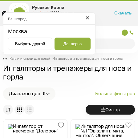
Русские Корни
Скачать
☆☆☆☆☆
★★★★★
(2360) оценка
Маркетплейс товаров для здоровья
Ваш город
Москва
Москва
Выбрать другой
Да, верно
Капли и спреи для носа
/
Ингаляторы и тренажеры для носа и горла
Ингаляторы и тренажеры для носа и
горла
Диапазон цен, ₽
Больше фильтров
Фильтр