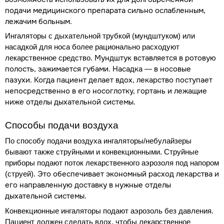
подачи медицинского препарата сильно ослабленным,
лежачим больным.
Ингаляторы с дыхательной трубкой (мундштуком) или
насадкой для носа более рационально расходуют
Мундштук вставляется в ротовую
лекарственное средство.
полость, зажимается губами. Насадка — в носовые
пазухи. Когда пациент делает вдох, лекарство поступает
непосредственно в его носоглотку, гортань и лежащие
ниже отделы дыхательной системы.
Способы подачи воздуха
По способу подачи воздуха ингаляторы/небулайзеры
бывают также струйными и конвекционными. Струйные
приборы подают поток лекарственного аэрозоля под напором
Это обеспечивает экономный расход лекарства и
(струей).
его направленную доставку в нужные отделы
дыхательной системы.
Конвекционные ингаляторы подают аэрозоль без давления.
Пациент должен сделать вдох, чтобы лекарственное