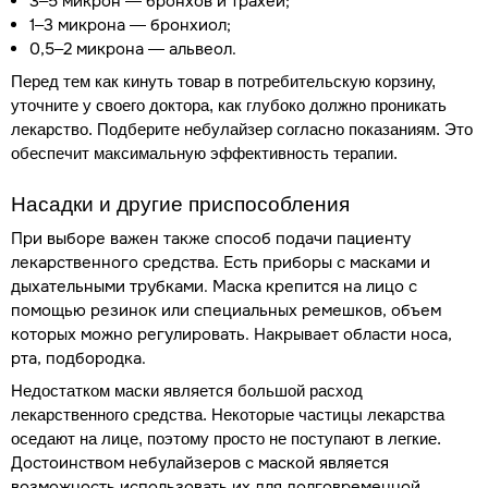
3–5 микрон — бронхов и трахеи;
1–3 микрона — бронхиол;
0,5–2 микрона — альвеол.
Перед тем как кинуть товар в потребительскую корзину,
уточните у своего доктора, как глубоко должно проникать
лекарство. Подберите небулайзер согласно показаниям. Это
обеспечит максимальную эффективность терапии.
Насадки и другие приспособления
При выборе важен также способ подачи пациенту
лекарственного средства. Есть приборы с масками и
дыхательными трубками. Маска крепится на лицо с
помощью резинок или специальных ремешков, объем
которых можно регулировать. Накрывает области носа,
рта, подбородка.
Недостатком маски является большой расход
лекарственного средства. Некоторые частицы лекарства
оседают на лице, поэтому просто не поступают в легкие.
Достоинством небулайзеров с маской является
возможность использовать их для долговременной