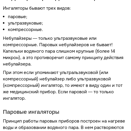
Ингаляторы бывают трех видов:
паровые;
ультразвуковые;
компрессорные.
Небулайзеры — только ультразвуковые или
компрессорные. Паровых небулайзеров не бывает!
Капельки водяного пара слишком крупные (более 14
микрон), а это противоречит самому принципу действия
небулайзера.
При этом если упоминают ультральзвуковой (или
компрессорный) небулайзер либо ультразвуковой
(компрессорный) ингалятор, то имеют в виду один и тот
же медицинский прибор. Если паровой — то только
ингалятор.
Паровые ингаляторы
Принцип работы паровых приборов построен на нагреве
воды и образовании водяного пара. В нем растворяются