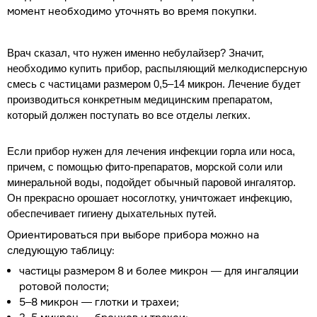
момент необходимо уточнять во время покупки.
Врач сказал, что нужен именно небулайзер? Значит,
необходимо купить прибор, распыляющий мелкодисперсную
смесь с частицами размером 0,5–14 микрон. Лечение будет
производиться конкретным медицинским препаратом,
который должен поступать во все отделы легких.
Если прибор нужен для лечения инфекции горла или носа,
причем, с помощью фито-препаратов, морской соли или
минеральной воды, подойдет обычный паровой ингалятор.
Он прекрасно орошает носоглотку, уничтожает инфекцию,
обеспечивает гигиену дыхательных путей.
Ориентироваться при выборе прибора можно на
следующую таблицу:
частицы размером 8 и более микрон — для ингаляции
ротовой полости;
5–8 микрон — глотки и трахеи;