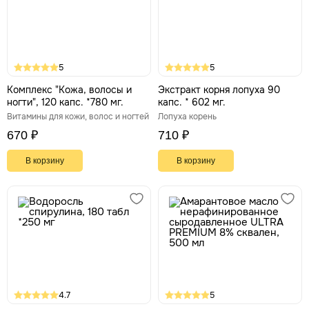
5
5
Комплекс "Кожа, волосы и
Экстракт корня лопуха 90
ногти", 120 капс. *780 мг.
капс. * 602 мг.
Витамины для кожи, волос и ногтей
Лопуха корень
670 ₽
710 ₽
В корзину
В корзину
4.7
5