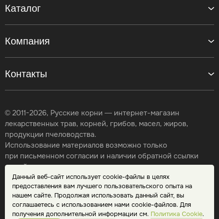
Каталог
Компания
Контакты
© 2011-2026, Русские корни — интернет-магазин
лекарственных трав, корней, грибов, масел, жиров,
продукции пчеловодства.
Использование материалов возможно только
при письменном согласии и наличии обратной ссылки
на сайт.
Данный веб-сайт использует cookie-файлы в целях
Карта сайта
предоставления вам лучшего пользовательского опыта на
Политика конфиденциальности
нашем сайте. Продолжая использовать данный сайт, вы
Публичная оферта
соглашаетесь с использованием нами cookie-файлов. Для
Обработка персональных данных
получения дополнительной информации см.
Политика Cookie
.