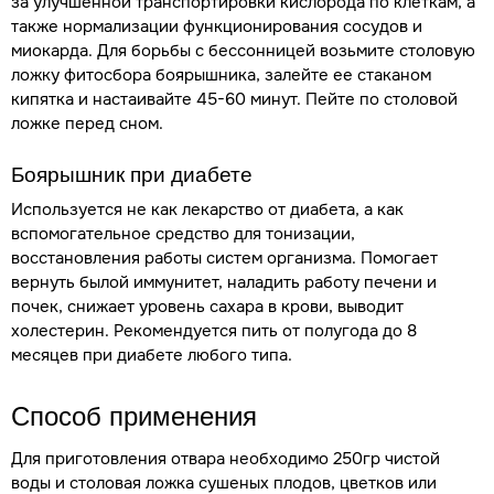
за улучшенной транспортировки кислорода по клеткам, а
также нормализации функционирования сосудов и
миокарда. Для борьбы с бессонницей возьмите столовую
ложку фитосбора боярышника, залейте ее стаканом
кипятка и настаивайте 45-60 минут. Пейте по столовой
ложке перед сном.
Боярышник при диабете
Используется не как лекарство от диабета, а как
вспомогательное средство для тонизации,
восстановления работы систем организма. Помогает
вернуть былой иммунитет, наладить работу печени и
почек, снижает уровень сахара в крови, выводит
холестерин. Рекомендуется пить от полугода до 8
месяцев при диабете любого типа.
Способ применения
Для приготовления отвара необходимо 250гр чистой
воды и столовая ложка сушеных плодов, цветков или