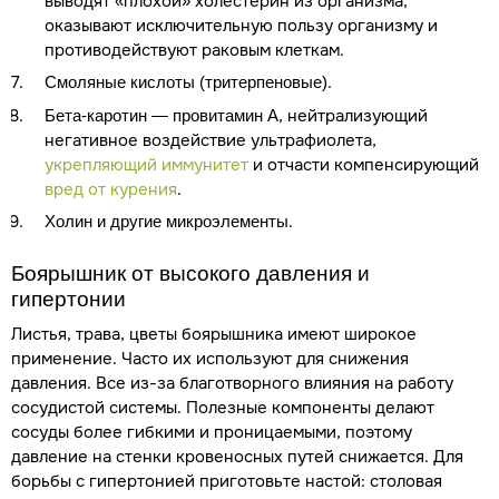
выводят «плохой» холестерин из организма,
оказывают исключительную пользу организму и
противодействуют раковым клеткам.
.
Смоляные кислоты (тритерпеновые)
, нейтрализующий
Бета-каротин — провитамин А
негативное воздействие ультрафиолета,
укрепляющий иммунитет
и отчасти компенсирующий
вред от курения
.
.
Холин и другие микроэлементы
Боярышник от высокого давления и
гипертонии
Листья, трава, цветы боярышника имеют широкое
применение. Часто их используют для снижения
давления. Все из-за благотворного влияния на работу
сосудистой системы. Полезные компоненты делают
сосуды более гибкими и проницаемыми, поэтому
давление на стенки кровеносных путей снижается. Для
борьбы с гипертонией приготовьте настой: столовая