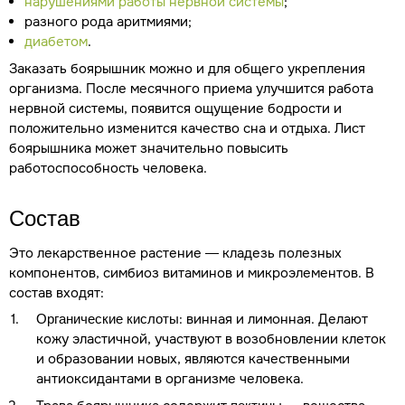
нарушениями работы нервной системы
;
разного рода аритмиями;
диабетом
.
Заказать боярышник можно и для общего укрепления
организма. После месячного приема улучшится работа
нервной системы, появится ощущение бодрости и
положительно изменится качество сна и отдыха. Лист
боярышника может значительно повысить
работоспособность человека.
Состав
Это лекарственное растение — кладезь полезных
компонентов, симбиоз витаминов и микроэлементов. В
состав входят:
: винная и лимонная. Делают
Органические кислоты
кожу эластичной, участвуют в возобновлении клеток
и образовании новых, являются качественными
антиоксидантами в организме человека.