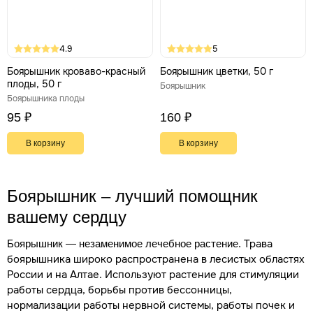
4.9
5
Боярышник кроваво-красный
Боярышник цветки, 50 г
плоды, 50 г
Боярышник
Боярышника плоды
95 ₽
160 ₽
В корзину
В корзину
Боярышник ‒ лучший помощник
вашему сердцу
Трава
Боярышник — незаменимое лечебное растение.
боярышника широко распространена в лесистых областях
России и на Алтае. Используют растение для стимуляции
работы сердца, борьбы против бессонницы,
нормализации работы нервной системы, работы почек и