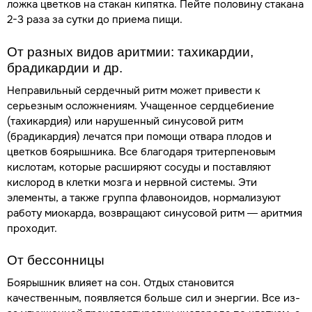
ложка цветков на стакан кипятка. Пейте половину стакана
2-3 раза за сутки до приема пищи.
От разных видов аритмии: тахикардии,
брадикардии и др.
Неправильный сердечный ритм может привести к
серьезным осложнениям. Учащенное сердцебиение
(тахикардия) или нарушенный синусовой ритм
(брадикардия) лечатся при помощи отвара плодов и
цветков боярышника. Все благодаря тритерпеновым
кислотам, которые расширяют сосуды и поставляют
кислород в клетки мозга и нервной системы. Эти
элементы, а также группа флавоноидов, нормализуют
работу миокарда, возвращают синусовой ритм — аритмия
проходит.
От бессонницы
Боярышник влияет на сон. Отдых становится
качественным, появляется больше сил и энергии. Все из-