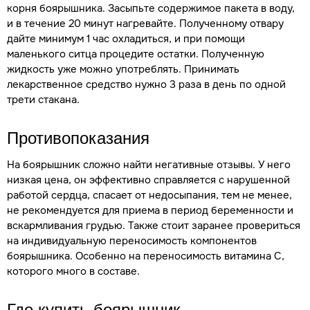
корня боярышника. Засыпьте содержимое пакета в воду,
и в течение 20 минут нагревайте. Полученному отвару
дайте минимум 1 час охладиться, и при помощи
маленького ситца процедите остатки. Полученную
жидкость уже можно употреблять. Принимать
лекарственное средство нужно 3 раза в день по одной
трети стакана.
Противопоказания
На боярышник сложно найти негативные отзывы. У него
низкая цена, он эффективно справляется с нарушенной
работой сердца, спасает от недосыпания, тем не менее,
не рекомендуется для приема в период беременности и
вскармливания грудью. Также стоит заранее провериться
на индивидуальную переносимость компонентов
боярышника. Особенно на переносимость витамина С,
которого много в составе.
Где купить боярышник