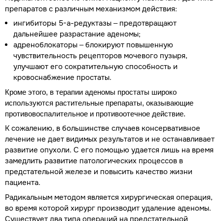
препаратов с различным механизмом действия:
ингибиторы 5-а-редуктазы – предотвращают
дальнейшее разрастание аденомы;
адреноблокаторы – блокируют повышенную
чувствительность рецепторов мочевого пузыря,
улучшают его сократительную способность и
кровоснабжение простаты.
Кроме этого, в терапии аденомы простаты широко
используются растительные препараты, оказывающие
противовоспалительное и противоотечное действие.
К сожалению, в большинстве случаев консервативное
лечение не дает видимых результатов и не останавливает
развитие опухоли. С его помощью удается лишь на время
замедлить развитие патологических процессов в
предстательной железе и повысить качество жизни
пациента.
Радикальным методом является хирургическая операция,
во время которой хирург производит удаление аденомы.
Существует два типа операций на предстательной