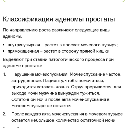
Классификация аденомы простаты
По направлению роста различают следующие виды
аденомы:
– растет в просвет мочевого пузыря;
внутрипузырная
– растет в сторону прямой кишки.
прямокишечная
Выделяют три стадии патологического процесса при
аденоме простаты:
. Мочеиспускание частое,
Нарушение мочеиспускания
затрудненное. Пациенту, чтобы помочиться,
приходится вставать ночью. Струя прерывистая, для
выхода мочи мужчина вынужден тужиться.
Остаточной мочи после акта мочеиспускания в
мочевом пузыре не остается.
в мочевом пузыре
После каждого акта мочеиспускания
остается небольшое количество остаточной мочи.