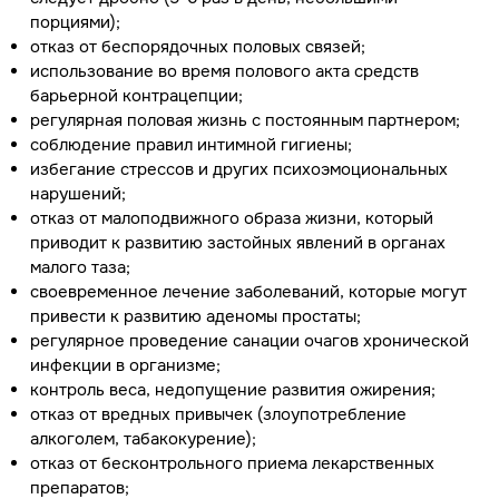
порциями);
отказ от беспорядочных половых связей;
использование во время полового акта средств
барьерной контрацепции;
регулярная половая жизнь с постоянным партнером;
соблюдение правил интимной гигиены;
избегание стрессов и других психоэмоциональных
нарушений;
отказ от малоподвижного образа жизни, который
приводит к развитию застойных явлений в органах
малого таза;
своевременное лечение заболеваний, которые могут
привести к развитию аденомы простаты;
регулярное проведение санации очагов хронической
инфекции в организме;
контроль веса, недопущение развития ожирения;
отказ от вредных привычек (злоупотребление
алкоголем, табакокурение);
отказ от бесконтрольного приема лекарственных
препаратов;