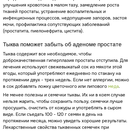
улучшения кровотока в малом тазу, замедление роста
тканей простаты, устранение воспалительных и
инфекционных процессов, недопущение запоров, застоя
мочи, профилактика сопутствующих заболеваний
(простатита, пиелонефрита, цистита).
Тыква поможет забыть об аденоме простате
Тыква содержит все необходимое, чтобы
доброкачественная гиперплазия простаты отступила. Для
лечения используют свежевыжатый сок из мякоти этой
ягоды, который употребляют ежедневно по стакану на
протяжении двух - трех недель. Если нет аллергии, можно
в сок добавлять ложку цветочного или липового
меда
.
Не менее полезны и семечки тыквы. Их ни в коем случае
нельзя жарить, чтобы сохранить пользу, семечки лучше
просушить, очистить от кожуры и употреблять в сыром
виде. Если съедать 100 - 120 г семян в день на
протяжении месяца, можно увидеть хорошие результаты.
Лекарственные свойства тыквенных семечек при