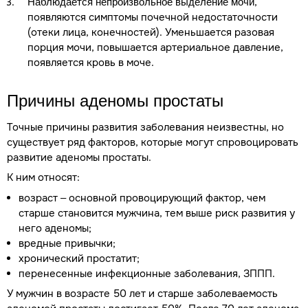
,
Наблюдается непроизвольное выделение мочи
появляются симптомы почечной недостаточности
(отеки лица, конечностей). Уменьшается разовая
порция мочи, повышается артериальное давление,
появляется кровь в моче.
Причины аденомы простаты
Точные причины развития заболевания неизвестны, но
существует ряд факторов, которые могут спровоцировать
развитие аденомы простаты.
К ним относят:
возраст – основной провоцирующий фактор, чем
старше становится мужчина, тем выше риск развития у
него аденомы;
вредные привычки;
хронический простатит;
перенесенные инфекционные заболевания, ЗППП.
У мужчин в возрасте 50 лет и старше заболеваемость