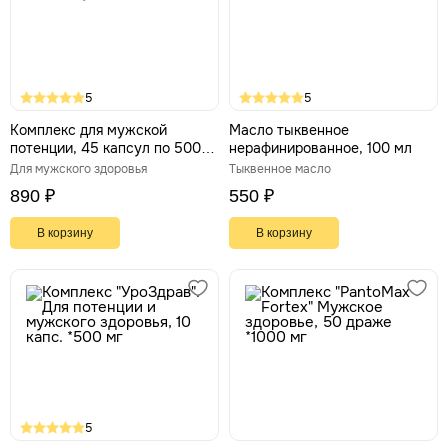
5
5
Комплекс для мужской
Масло тыквенное
потенции, 45 капсул по 500
нерафинированное, 100 мл
мг
Для мужского здоровья
Тыквенное масло
890 ₽
550 ₽
В корзину
В корзину
5