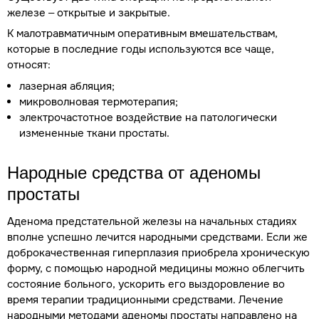
железе – открытые и закрытые.
К малотравматичным оперативным вмешательствам,
которые в последние годы используются все чаще,
относят:
лазерная абляция;
микроволновая термотерапия;
электрочастотное воздействие на патологически
измененные ткани простаты.
Народные средства от аденомы
простаты
Аденома предстательной железы на начальных стадиях
вполне успешно лечится народными средствами. Если же
доброкачественная гиперплазия приобрела хроническую
форму, с помощью народной медицины можно облегчить
состояние больного, ускорить его выздоровление во
время терапии традиционными средствами. Лечение
народными методами аденомы простаты направлено на