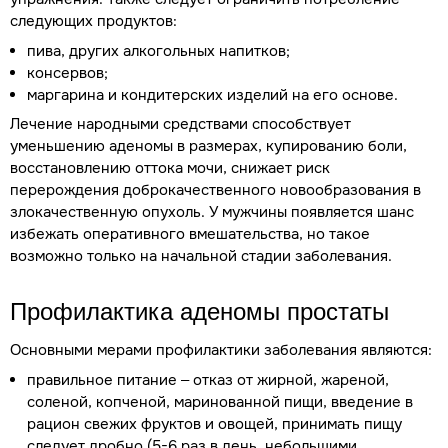
следующих продуктов:
пива, других алкогольных напитков;
консервов;
маргарина и кондитерских изделий на его основе.
Лечение народными средствами способствует
уменьшению аденомы в размерах, купированию боли,
восстановлению оттока мочи, снижает риск
перерождения доброкачественного новообразования в
злокачественную опухоль. У мужчины появляется шанс
избежать оперативного вмешательства, но такое
возможно только на начальной стадии заболевания.
Профилактика аденомы простаты
Основными мерами профилактики заболевания являются:
правильное питание – отказ от жирной, жареной,
соленой, копченой, маринованной пищи, введение в
рацион свежих фруктов и овощей, принимать пищу
следует дробно (5-6 раз в день, небольшими