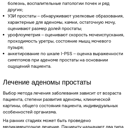
болезнь, воспалительные патологии почек и ряд
других;
УЗИ простаты – обнаруживают узелковые образования,
характерные для аденомы, камни, остаточную мочу,
оценивают размер долей простаты;
урофлоуметрия – оценивают скорость мочеиспускания,
проходимость уретры, состояние мышц мочевого
пузыря;
анкетирование по шкале I-PSS – оценка выраженности
симптомов при аденоме простаты на основании
ощущений пациента.
Лечение аденомы простаты
Выбор метода лечения заболевания зависит от возраста
пациента, степени развития аденомы, клинической
картины, общего состояния пациента, индивидуальных
особенностей организма.
На ранних стадиях может быть проведено
медикаментозное лечение. Пациенту назначают два типа