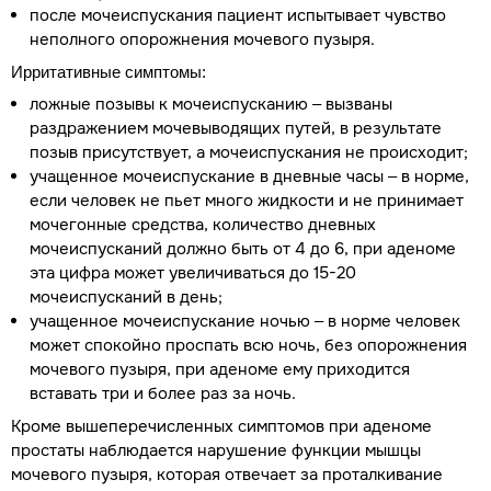
после мочеиспускания пациент испытывает чувство
неполного опорожнения мочевого пузыря.
Ирритативные симптомы:
ложные позывы к мочеиспусканию – вызваны
раздражением мочевыводящих путей, в результате
позыв присутствует, а мочеиспускания не происходит;
учащенное мочеиспускание в дневные часы – в норме,
если человек не пьет много жидкости и не принимает
мочегонные средства, количество дневных
мочеиспусканий должно быть от 4 до 6, при аденоме
эта цифра может увеличиваться до 15-20
мочеиспусканий в день;
учащенное мочеиспускание ночью – в норме человек
может спокойно проспать всю ночь, без опорожнения
мочевого пузыря, при аденоме ему приходится
вставать три и более раз за ночь.
Кроме вышеперечисленных симптомов при аденоме
простаты наблюдается нарушение функции мышцы
мочевого пузыря, которая отвечает за проталкивание