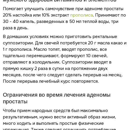
Помогает улучшить самочувствие при аденоме простаты
20% настойка или 10% экстракт
прополиса
. Принимают по
30 - 40 капель, разведенных в 50 мл теплой воды, три
раза в день.
В домашних условиях можно приготовить ректальные
суппозитории. Для свечей потребуется 20 г масла какао и
1 г прополиса. Масло топят, вводят прополис, все
тщательно перемешивают, формируют 10 свечей,
отправляют в холодильник. Суппозитории вводят в
прямую кишку 2 раза в сутки на протяжении двух
месяцев, после чего следует сделать перерыв на месяц.
После перерыва лечебный курс повторяется.
Ограничения во время лечения аденомы
простаты
Чтобы прием народных средств был максимально
результативным, нужно вести активный образ жизни,
много ходить и выполнять простые физические
упражнения. Также следует ограничить потребление