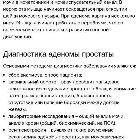
мочи в мочеточники и мочеиспускательный канал. В
норме эта мышца начинает сокращаться при открытии
шейки мочевого пузыря. При аденоме картина несколько
иная. Мышца начинает работать с перебоями, что со
временем может привести к развитию полной
дисфункции.
Диагностика аденомы простаты
Основными методами диагностики заболевания являются:
сбор анамнеза, опрос пациента;
физикальный осмотр – врач проводит пальцевое
ректальное исследование простаты, обращая внимание
на ее размер, консистенцию, болезненность,
отсутствие или наличие бороздки между долями
железы;
лабораторные исследования – общий анализ мочи,
анализ крови (общий, биохимический, на ПСА);
рентгенография – выявляют такие возможные
осложнения аденомы простаты, как мочекаменная