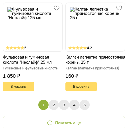
5
4.2
Фульвовая и гуминовая
Калган лапчатка прямостоячая
кислота "Неолайф" 25 мл
корень, 25 г
Гуминовые и фульвовые кислоты
Калган (лапчатка прямостоячая)
1 850 ₽
160 ₽
В корзину
В корзину
1
2
3
4
5
Показать еще