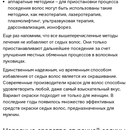
аппаратные методики – для приостановки процесса
поседения волос могут быть использованы такие
методики, как мезотерапия, лазеротерапия,
плазмолифтинг, ультразвуковая терапия,
дарсонвализация, ионофорез.
Еще раз напомним, что все вышеперечисленные методы
. Они только
лечения не избавляют от седых волос
приостанавливают дальнейшее поседение за счет
улучшения местных обменных процессов в волосяных
луковицах.
Единственным надежным, но временным способом
избавления от седых волос является их окрашивание.
Современные производители красок для волос способны
удовлетворить любой, даже самый взыскательный вкус.
Вариант окраски подходит не только для женщин. В
последние годы появилось множество эффективных
средств окраски седых волос, предназначенных для
мужчин.