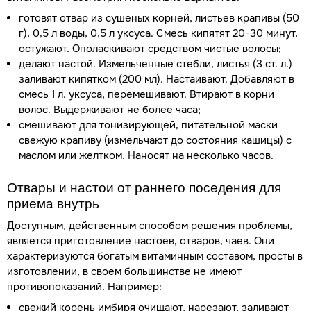
готовят отвар из сушеных корней, листьев крапивы (50
г), 0,5 л воды, 0,5 л уксуса. Смесь кипятят 20-30 минут,
остужают. Ополаскивают средством чистые волосы;
делают настой. Измельченные стебли, листья (3 ст. л.)
заливают кипятком (200 мл). Настаивают. Добавляют в
смесь 1 л. уксуса, перемешивают. Втирают в корни
волос. Выдерживают не более часа;
смешивают для тонизирующей, питательной маски
свежую крапиву (измельчают до состояния кашицы) с
маслом или желтком. Наносят на несколько часов.
Отвары и настои от раннего поседения для
приема внутрь
Доступным, действенным способом решения проблемы,
является приготовление настоев, отваров, чаев. Они
характеризуются богатым витаминным составом, просты в
изготовлении, в своем большинстве не имеют
противопоказаний. Например:
свежий корень имбиря очищают, нарезают, заливают