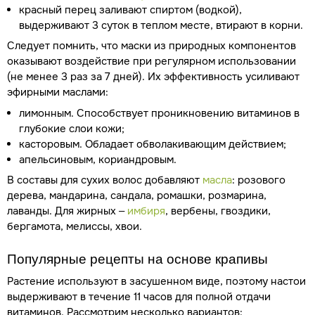
красный перец заливают спиртом (водкой),
выдерживают 3 суток в теплом месте, втирают в корни.
Следует помнить, что маски из природных компонентов
оказывают воздействие при регулярном использовании
(не менее 3 раз за 7 дней). Их эффективность усиливают
эфирными маслами:
лимонным. Способствует проникновению витаминов в
глубокие слои кожи;
касторовым. Обладает обволакивающим действием;
апельсиновым, кориандровым.
В составы для сухих волос добавляют
масла
: розового
дерева, мандарина, сандала, ромашки, розмарина,
лаванды. Для жирных –
имбиря
, вербены, гвоздики,
бергамота, мелиссы, хвои.
Популярные рецепты на основе крапивы
Растение используют в засушенном виде, поэтому настои
выдерживают в течение 11 часов для полной отдачи
витаминов. Рассмотрим несколько вариантов: