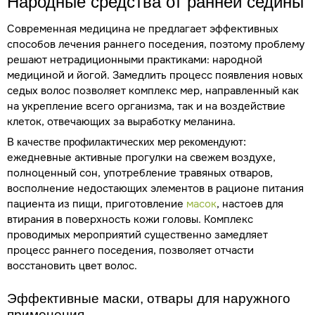
Народные средства от ранней седины
Современная медицина не предлагает эффективных
способов лечения раннего поседения, поэтому проблему
решают нетрадиционными практиками: народной
медициной и йогой. Замедлить процесс появления новых
седых волос позволяет комплекс мер, направленный как
на укрепление всего организма, так и на воздействие
клеток, отвечающих за выработку меланина.
В качестве профилактических мер рекомендуют:
ежедневные активные прогулки на свежем воздухе,
полноценный сон, употребление травяных отваров,
восполнение недостающих элементов в рационе питания
пациента из пищи, приготовление
масок
, настоев для
втирания в поверхность кожи головы. Комплекс
проводимых мероприятий существенно замедляет
процесс раннего поседения, позволяет отчасти
восстановить цвет волос.
Эффективные маски, отвары для наружного
применения