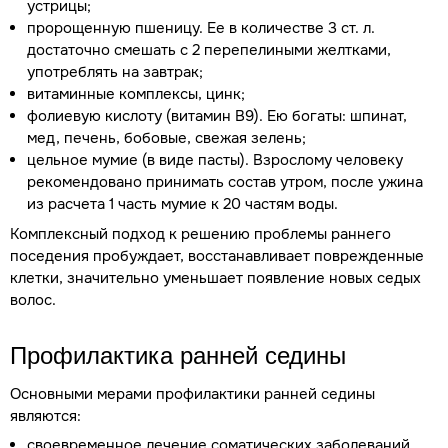
устрицы;
пророщенную пшеницу. Ее в количестве 3 ст. л.
достаточно смешать с 2 перепелиными желтками,
употреблять на завтрак;
витаминные комплексы, цинк;
фолиевую кислоту (витамин В9). Ею богаты: шпинат,
мед, печень, бобовые, свежая зелень;
цельное мумие (в виде пасты). Взрослому человеку
рекомендовано принимать состав утром, после ужина
из расчета 1 часть мумие к 20 частям воды.
Комплексный подход к решению проблемы раннего
поседения пробуждает, восстанавливает поврежденные
клетки, значительно уменьшает появление новых седых
волос.
Профилактика ранней седины
Основными мерами профилактики ранней седины
являются:
своевременное лечение соматических заболеваний,