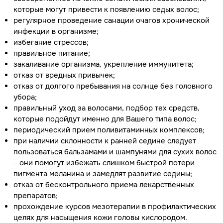
которые могут привести к появлению седых волос;
регулярное проведение санации очагов хронической
инфекции в организме;
избегание стрессов;
правильное питание;
закаливание организма, укрепление иммунитета;
отказ от вредных привычек;
отказ от долгого пребывания на солнце без головного
убора;
правильный уход за волосами, подбор тех средств,
которые подойдут именно для Вашего типа волос;
периодический прием поливитаминных комплексов;
при наличии склонности к ранней седине следует
пользоваться бальзамами и шампунями для сухих волос
– они помогут избежать слишком быстрой потери
пигмента меланина и замедлят развитие седины;
отказ от бесконтрольного приема лекарственных
препаратов;
прохождение курсов мезотерапии в профилактических
целях для насыщения кожи головы кислородом.