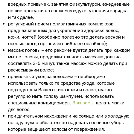
вредных привычек, занятия физкультурой, ежедневные
пешие прогулки на свежем воздухе, утренняя зарядка
и так далее;
регулярный прием поливитаминных комплексов,
предназначенных для укрепления здоровья волос,
кожи, ногтей (особенно полезно это делать весной и
осенью, когда организм наиболее ослаблен);
массаж головы – его рекомендуется делать при каждом
мытье головы, продолжительность массажа должна
составлять 3-5 минут, также массаж можно делать при
расчесывании волос;
правильный уход за волосами – необходимо
использовать только те средства ухода, которые
подходят для Вашего типа кожи и волос, нужно
регулярно мыть голову шампунем, использовать
специальные кондиционеры,
бальзамы
, делать маски
для волос;
при длительном нахождении на солнце или в холодную
погоду нужно обязательно надевать головные уборы,
которые защищают волосы от повреждения;