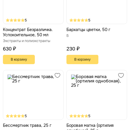
5
5
Концентрат Безразличка.
Бархатцы цветки, 50 г
Успокоительное, 50 мл
Б
Экстракты и полиэкстракты
630 ₽
230 ₽
В корзину
В корзину
5
5
Бессмертник трава, 25 г
Боровая матка (ортилия