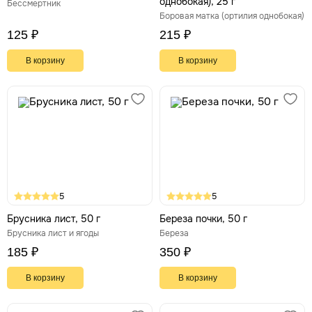
однобокая), 25 г
Бессмертник
Боровая матка (ортилия однобокая)
125 ₽
215 ₽
В корзину
В корзину
5
5
Брусника лист, 50 г
Береза почки, 50 г
Брусника лист и ягоды
Береза
185 ₽
350 ₽
В корзину
В корзину