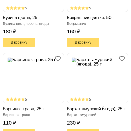
5
5
Бузина цветы, 25 г
Боярышник цветки, 50 г
Бузина цвет, корень, ягоды
Боярышник
180 ₽
160 ₽
В корзину
В корзину
5
5
Барвинок трава, 25 г
Бархат амурский (ягода), 25 г
Барвинок трава
Бархат амурский
110 ₽
230 ₽