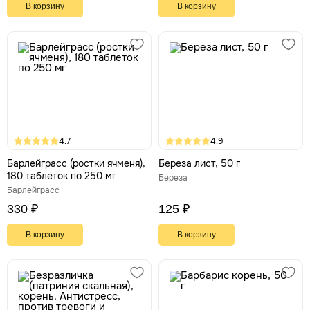
В корзину
В корзину
4.7
4.9
Барлейграсс (ростки ячменя),
Береза лист, 50 г
180 таблеток по 250 мг
Береза
Барлейграсс
330 ₽
125 ₽
В корзину
В корзину