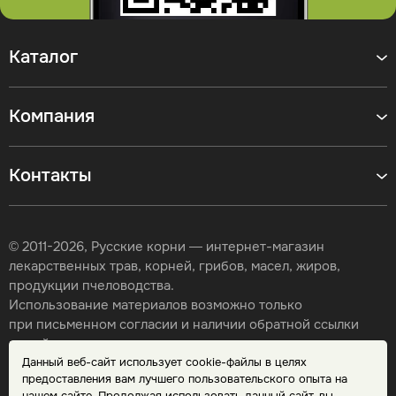
Каталог
Компания
Контакты
© 2011-2026, Русские корни — интернет-магазин
лекарственных трав, корней, грибов, масел, жиров,
продукции пчеловодства.
Использование материалов возможно только
при письменном согласии и наличии обратной ссылки
на сайт.
Данный веб-сайт использует cookie-файлы в целях
Карта сайта
предоставления вам лучшего пользовательского опыта на
Политика конфиденциальности
нашем сайте. Продолжая использовать данный сайт, вы