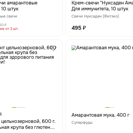
чи амарантовые
Крем-свечи "Нуксаден Ама
 10 штук
Для иммунитета, 10 штук
ые свечи
Свечи Нуксаден (Фитэко)
80 ₽
495 ₽
ке от 3 шт.
5
Амарантовая мука, 400 г
 цельнозерновой, 600 г.
Суперфуды
ьная крупа без глютена