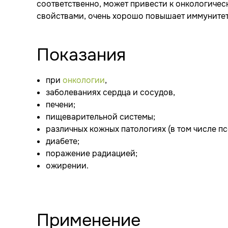
соответственно, может привести к онкологиче
свойствами, очень хорошо повышает иммунитет
Показания
при
онкологии
,
заболеваниях сердца и сосудов,
печени;
пищеварительной системы;
различных кожных патологиях (в том числе псо
диабете;
поражение радиацией;
ожирении.
Применение