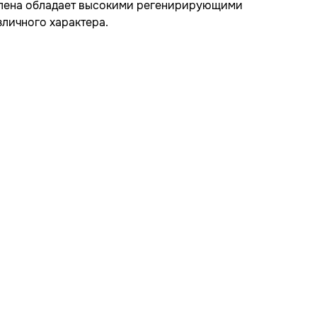
валена обладает высокими регенирирующими
личного характера.