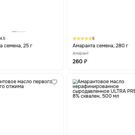
4.5
5
 семена, 25 г
Амаранта семена, 280 г
Амарант
260 ₽