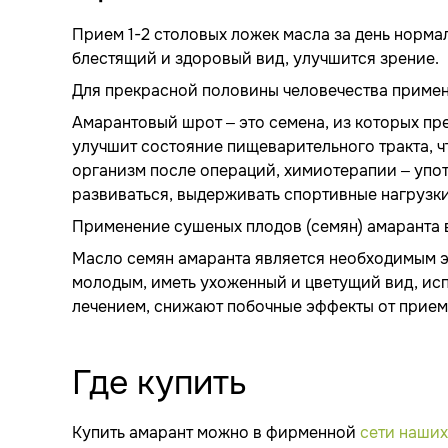
Прием 1-2 столовых ложек масла за день норма
блестящий и здоровый вид, улучшится зрение.
Для прекрасной половины человечества примен
Амарантовый шрот – это семена, из которых пр
улучшит состояние пищеварительного тракта, ч
организм после операций, химиотерапии – употр
развиваться, выдерживать спортивные нагрузки
Применение сушеных плодов (семян) амаранта 
Масло семян амаранта является необходимым эл
молодым, иметь ухоженный и цветущий вид, ис
лечением, снижают побочные эффекты от прием
Где купить
Купить амарант можно в фирменной
сети наших