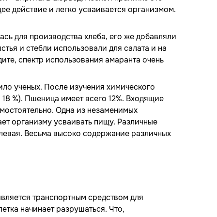
ее действие и легко усваивается организмом.
ась для производства хлеба, его же добавляли
стья и стебли использовали для салата и на
дите, спектр использования амаранта очень
ило ученых. После изучения химического
 18 %). Пшеница имеет всего 12%. Входящие
самостоятельно. Одна из незаменимых
ает организму усваивать пищу. Различные
олевая. Весьма высоко содержание различных
является транспортным средством для
летка начинает разрушаться. Что,