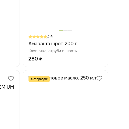
4.9
Амаранта шрот, 200 г
Клетчатка, отруби и шроты
280 ₽
Хит продаж