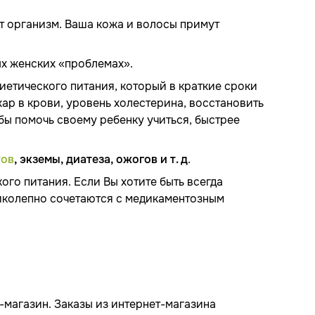
т организм. Ваша кожа и волосы примут
х женских «проблемах».
иетического питания, который в краткие сроки
ар в крови, уровень холестерина, восстановить
бы помочь своему ребенку учиться, быстрее
тов
, экземы, диатеза, ожогов и т. д
.
го питания. Если Вы хотите быть всегда
иколепно сочетаются с медикаментозным
-магазин. Заказы из интернет-магазина