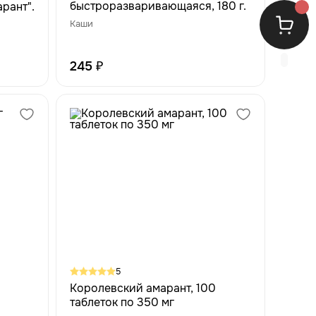
быстроразваривающаяся, 180 г.
рант".
Каши
245 ₽
5
Королевский амарант, 100
таблеток по 350 мг