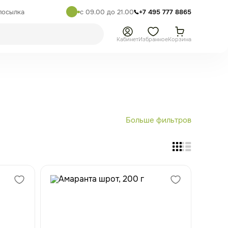
посылка
с 09.00 до 21.00
+7 495 777 8865
Кабинет
Избранное
Корзина
Больше фильтров