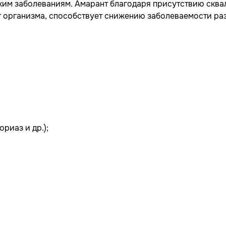
ским заболеваниям. Амарант благодаря присутствию ск
 организма, способствует снижению заболеваемости раз
риаз и др.);