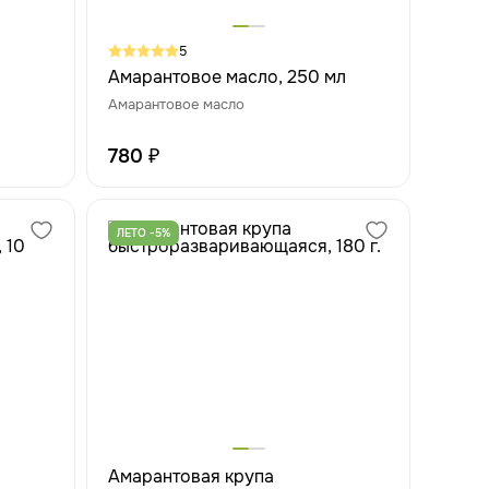
5
Амарантовое масло, 250 мл
Амарантовое масло
REMIUM
780 ₽
ЛЕТО -5%
Амарантовая крупа