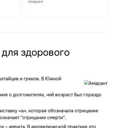
Амарант
 для здорового
китайцев и греков. В Южной
ния о долгожителях, чей возраст был гораздо
иставку «а», которая обозначала отрицание
означает "отрицание смерти".
к – амрита. В аюрведической практике это