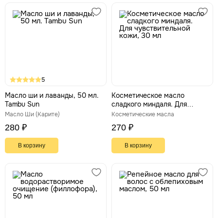
5
Масло ши и лаванды, 50 мл.
Косметическое масло
Tambu Sun
сладкого миндаля. Для
чувствительной кожи, 30 мл
Масло Ши (Карите)
Косметические масла
280 ₽
270 ₽
В корзину
В корзину