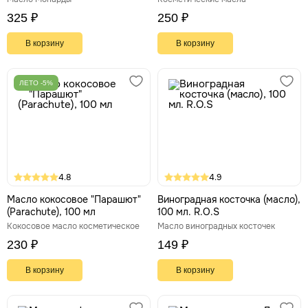
325 ₽
250 ₽
В корзину
В корзину
ЛЕТО -5%
4.8
4.9
Масло кокосовое "Парашют"
Виноградная косточка (масло),
(Parachute), 100 мл
100 мл. R.O.S
Кокосовое масло косметическое
Масло виноградных косточек
230 ₽
149 ₽
В корзину
В корзину