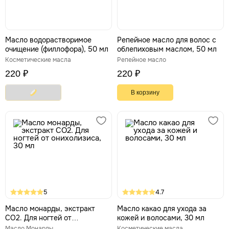
Масло водорастворимое
Репейное масло для волос с
очищение (филлофора), 50 мл
облепиховым маслом, 50 мл
Косметические масла
Репейное масло
220 ₽
220 ₽
В корзину
5
4.7
Масло монарды, экстракт
Масло какао для ухода за
СО2. Для ногтей от
кожей и волосами, 30 мл
онихолизиса, 30 мл
Масло Монарды
Косметические масла