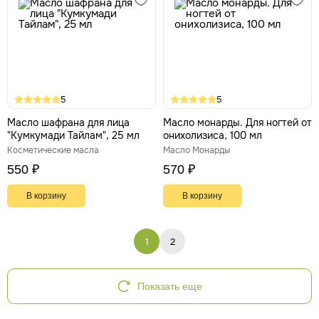
5
5
Масло шафрана для лица
Масло монарды. Для ногтей от
"Кумкумади Тайлам", 25 мл
онихолизиса, 100 мл
Косметические масла
Масло Монарды
550 ₽
570 ₽
В корзину
В корзину
1
2
Показать еще