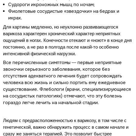
Судороги икроножных мышц по ночам;
Фиолетовые сосудистые «звездочки» на бедрах и
икрах.
Для картины медленно, но неуклонно развивающегося
варикоза характерен хронический характер неприятных
ощущений в ногах. Конечности отекают и «ноют» в конце дня
постоянно, а не раз в полгода после какой-то особенно
интенсивной физической нагрузки.
Все перечисленные симптомы — первые неприятные
звоночки серьезного заболевания, которое без
отсутствия адекватного лечения будет сопровождать
человека всю жизнь и сильно портить ему ежедневное
существование. Флебологи (врачи, специализирующиеся
на сосудистых патологиях) отмечают, что эту болезнь
гораздо легче лечить на начальной стадии.
Людям с предрасположенностью к варикозу, в том числе с
генетической, важно обнаружить процесс в самом начале и
сразу же заняться терапией. Это позволит быстрее