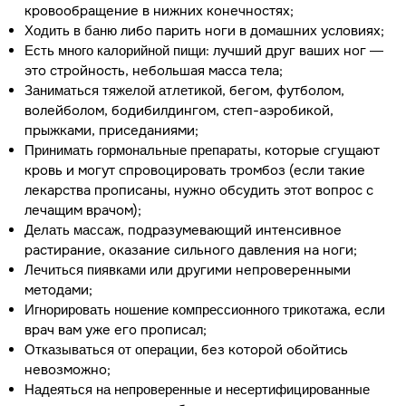
кровообращение в нижних конечностях;
либо парить ноги в домашних условиях;
Ходить в баню
: лучший друг ваших ног —
Есть много калорийной пищи
это стройность, небольшая масса тела;
, бегом, футболом,
Заниматься тяжелой атлетикой
волейболом, бодибилдингом, степ-аэробикой,
прыжками, приседаниями;
, которые сгущают
Принимать гормональные препараты
кровь и могут спровоцировать тромбоз (если такие
лекарства прописаны, нужно обсудить этот вопрос с
лечащим врачом);
, подразумевающий интенсивное
Делать массаж
растирание, оказание сильного давления на ноги;
или другими непроверенными
Лечиться пиявками
методами;
, если
Игнорировать ношение компрессионного трикотажа
врач вам уже его прописал;
без которой обойтись
Отказываться от операции,
невозможно;
Надеяться на непроверенные и несертифицированные