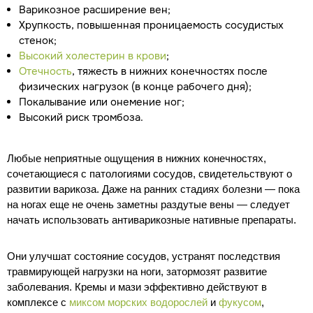
Варикозное расширение вен;
Хрупкость, повышенная проницаемость сосудистых
стенок;
Высокий холестерин в крови
;
Отечность
, тяжесть в нижних конечностях после
физических нагрузок (в конце рабочего дня);
Покалывание или онемение ног;
Высокий риск тромбоза.
Любые неприятные ощущения в нижних конечностях,
сочетающиеся с патологиями сосудов, свидетельствуют о
развитии варикоза. Даже на ранних стадиях болезни — пока
на ногах еще не очень заметны раздутые вены — следует
начать использовать антиварикозные нативные препараты.
Они улучшат состояние сосудов, устранят последствия
травмирующей нагрузки на ноги, затормозят развитие
заболевания. Кремы и мази эффективно действуют в
комплексе с
миксом морских водорослей
и
фукусом
,