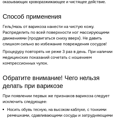
оказывающих кроворазжижающее и чистящее действие.
Способ применения
Гель/мазь от варикоза нанести на чистую кожу.
Распределить по всей поверхности ног массирующими
движениями (продвигаться снизу вверх). Не давить
слишком сильно во избежание повреждения сосудов!
Процедуру повторять не реже 3 раз в день. При наличии
медицинских показаний сочетать с ношением
компрессионных чулок.
Обратите внимание! Чего нельзя
делать при варикозе
При появлении первых же признаков варикоза следует
исключить следующее:
,
, с тонкими
Носить
обувь
тесную
на
высоком
каблуке
ремешками, сдавливающими сосуды и затрудняющими