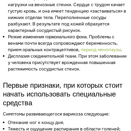
нагрузки на венозные стенки. Сердце с трудом качает
густую кровь, и она имеет тенденцию «застаиваться» в
нижних отделах тела. Переполненные сосуды
разбухают. В результате под кожей образуется
характерный сосудистый рисунок.
Проблемы с
Резкие изменения гормонального фона.
венами почти всегда сопровождают беременность,
прием оральных контрацептивов,
период менопаузы
.
При этом заболевании
Дисплазия соединительной ткани.
у человека присутствует врожденная повышенная
растяжимость сосудистых стенок.
Первые признаки, при которых стоит
начать использовать
специальные
средства
Симптомы развивающегося варикоза следующие:
Отекание ног к концу дня;
Тяжесть и ощущение распирания в области голеней;