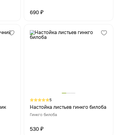
690 ₽
5
ник
Настойка листьев гинкго билоба
Гинкго билоба
530 ₽