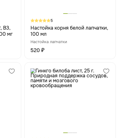
5
, В3,
Настойка корня белой лапчатки,
400 мг
100 мл
Настойка лапчатки
520 ₽