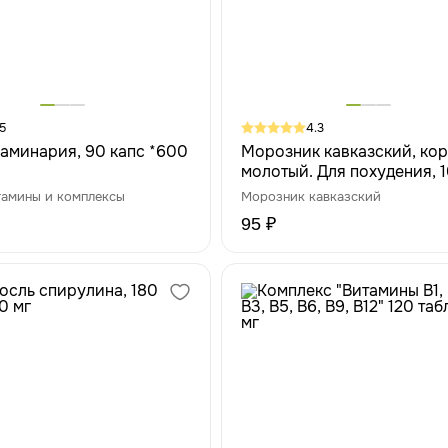
5
4.3
аминария, 90 капс *600
Морозник кавказский, кор
молотый. Для похудения, 1
тамины и комплексы
Морозник кавказский
95 ₽