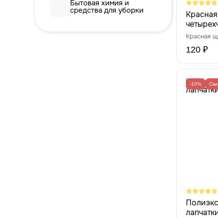
Бытовая химия и
средства для уборки
Красная
четырехч
120 ₽
-10%
Ски
Полиэкс
лапчатки