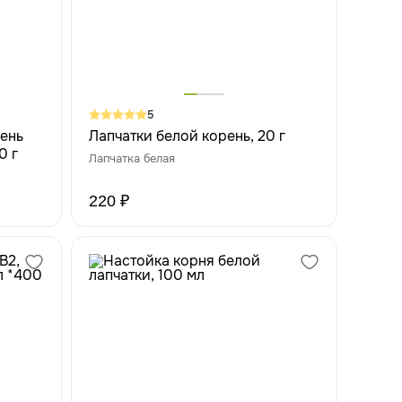
5
ень
Лапчатки белой корень, 20 г
0 г
Лапчатка белая
220 ₽