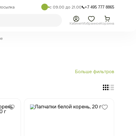
посылка
с 09.00 до 21.00
+7 495 777 8865
Кабинет
Избранное
Корзина
зе
Больше фильтров