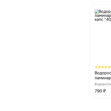
Водорос
ламинар
капс *40
Водоросл
790 ₽