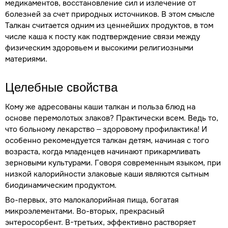
медикаментов, восстановление сил и излечение от
болезней за счет природных источников. В этом смысле
Талкан считается одним из ценнейших продуктов, в том
числе каша к посту как подтверждение связи между
физическим здоровьем и высокими религиозными
материями.
Целебные свойства
Кому же адресованы каши талкан и польза блюд на
основе перемолотых злаков? Практически всем. Ведь то,
что больному лекарство – здоровому профилактика! И
особенно рекомендуется талкан детям, начиная с того
возраста, когда младенцев начинают прикармливать
зерновыми культурами. Говоря современным языком, при
низкой калорийности злаковые каши являются сытным
биодинамическим продуктом.
Во-первых, это малокалорийная пища, богатая
микроэлементами. Во-вторых, прекрасный
энтеросорбент. В-третьих, эффективно растворяет