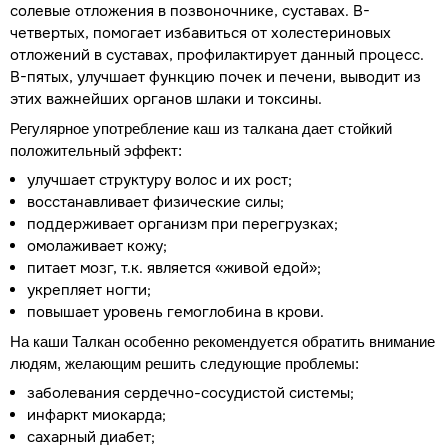
солевые отложения в позвоночнике, суставах. В-
четвертых, помогает избавиться от холестериновых
отложений в суставах, профилактирует данный процесс.
В-пятых, улучшает функцию почек и печени, выводит из
этих важнейших органов шлаки и токсины.
Регулярное употребление каш из талкана дает стойкий
положительный эффект:
улучшает структуру волос и их рост;
восстанавливает физические силы;
поддерживает организм при перегрузках;
омолаживает кожу;
питает мозг, т.к. является «живой едой»;
укрепляет ногти;
повышает уровень гемоглобина в крови.
На каши Талкан особенно рекомендуется обратить внимание
людям, желающим решить следующие проблемы:
заболевания сердечно-сосудистой системы;
инфаркт миокарда;
сахарный диабет;