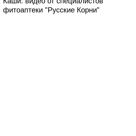
Каши: видео от специалистов
фитоаптеки "Русские Корни"