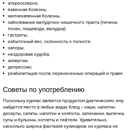
атеросклероз;
язвенная болезнь;
желчекаменная болезнь;
заболевания желудочно-кишечного тракта (печени,
почек, пищевода, желудка);
гастриты;
избыточный вес, склонность к полноте;
запоры;
нездоровая худоба;
аллергии;
депрессии;
реабилитация после перенесенных операций и травм.
Советы по употреблению
Поскольку курмас является продуктом диетическим, ему
найдется место в любых видах блюд – каши, напитки,
десерты, салаты, напитки и компоты, запеканки, выпечка,
супы и бульоны, котлеты и тефтели. Удивительно,
насколько широка фантазия кулинаров: из курмаса не