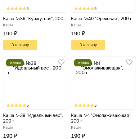
5
5
Каша №36 "Кунжутная", 200 г
Каша №40 "Ореховая", 200 г
Каши
Каши
190 ₽
190 ₽
В корзину
В корзину
Новинка
Новинка
5
5
Каша №38 "Идеальный вес",
Каша №1 "Омолаживающая",
200 г
200 г
Каши
Каши
190 ₽
190 ₽