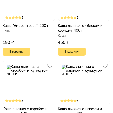
5
5
Каша "Амарантовая", 200 г
Каша льняная с яблоком и
корицей, 400 г
Каши
Каши
190 ₽
450 ₽
В корзину
В корзину
5
5
Каша льняная с кэробом и
Каша льняная с изюмом и