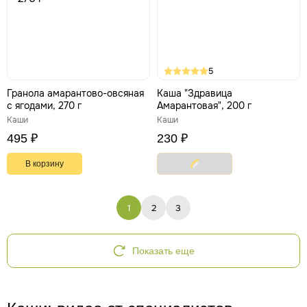
5
Гранола амарантово-овсяная
Каша "Здравица
с ягодами, 270 г
Амарантовая", 200 г
Каши
Каши
495 ₽
230 ₽
В корзину
1
2
3
Показать еще