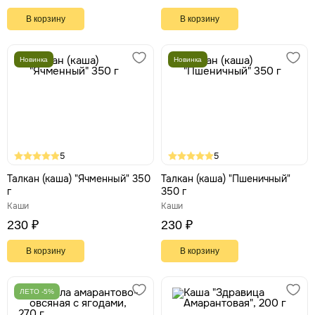
В корзину
В корзину
Новинка
Новинка
5
5
Талкан (каша) "Ячменный" 350
Талкан (каша) "Пшеничный"
г
350 г
Каши
Каши
230 ₽
230 ₽
В корзину
В корзину
ЛЕТО -5%