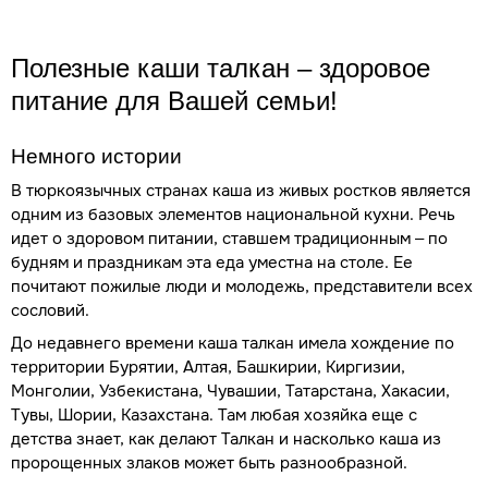
Полезные каши талкан – здоровое
питание для Вашей семьи!
Немного истории
В тюркоязычных странах каша из живых ростков является
одним из базовых элементов национальной кухни. Речь
идет о здоровом питании, ставшем традиционным – по
будням и праздникам эта еда уместна на столе. Ее
почитают пожилые люди и молодежь, представители всех
сословий.
До недавнего времени каша талкан имела хождение по
территории Бурятии, Алтая, Башкирии, Киргизии,
Монголии, Узбекистана, Чувашии, Татарстана, Хакасии,
Тувы, Шории, Казахстана. Там любая хозяйка еще с
детства знает, как делают Талкан и насколько каша из
пророщенных злаков может быть разнообразной.