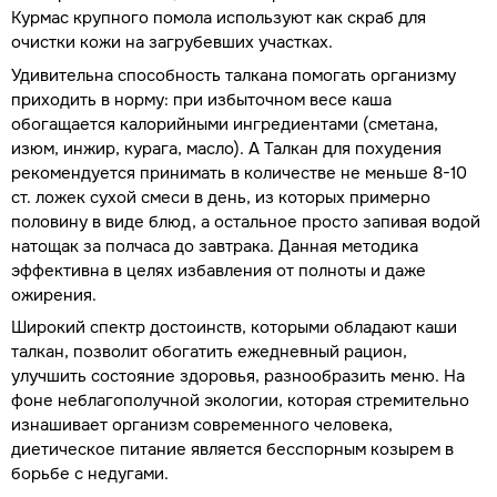
Курмас крупного помола используют как скраб для
очистки кожи на загрубевших участках.
Удивительна способность талкана помогать организму
приходить в норму: при избыточном весе каша
обогащается калорийными ингредиентами (сметана,
изюм, инжир, курага, масло). А Талкан для похудения
рекомендуется принимать в количестве не меньше 8-10
ст. ложек сухой смеси в день, из которых примерно
половину в виде блюд, а остальное просто запивая водой
натощак за полчаса до завтрака. Данная методика
эффективна в целях избавления от полноты и даже
ожирения.
Широкий спектр достоинств, которыми обладают каши
талкан, позволит обогатить ежедневный рацион,
улучшить состояние здоровья, разнообразить меню. На
фоне неблагополучной экологии, которая стремительно
изнашивает организм современного человека,
диетическое питание является бесспорным козырем в
борьбе с недугами.