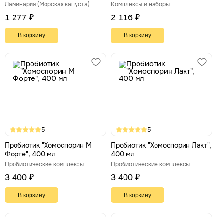
пробиотик, 60 капсул
Ламинария (Морская капуста)
Комплексы и наборы
1 277 ₽
2 116 ₽
В корзину
В корзину
5
5
Пробиотик "Хомоспорин М
Пробиотик "Хомоспорин Лакт",
Форте", 400 мл
400 мл
Пробиотические комплексы
Пробиотические комплексы
3 400 ₽
3 400 ₽
В корзину
В корзину