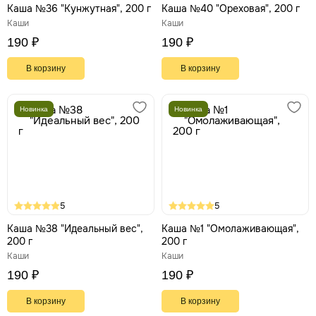
Каша №36 "Кунжутная", 200 г
Каша №40 "Ореховая", 200 г
Каши
Каши
190 ₽
190 ₽
В корзину
В корзину
Новинка
Новинка
5
5
Каша №38 "Идеальный вес",
Каша №1 "Омолаживающая",
200 г
200 г
Каши
Каши
190 ₽
190 ₽
В корзину
В корзину