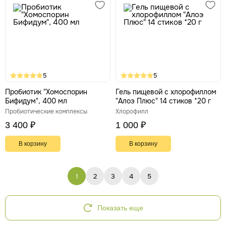
5
5
Пробиотик "Хомоспорин
Гель пищевой с хлорофиллом
Бифидум", 400 мл
"Алоэ Плюс" 14 стиков *20 г
Пробиотические комплексы
Хлорофилл
3 400 ₽
1 000 ₽
В корзину
В корзину
1
2
3
4
5
Показать еще