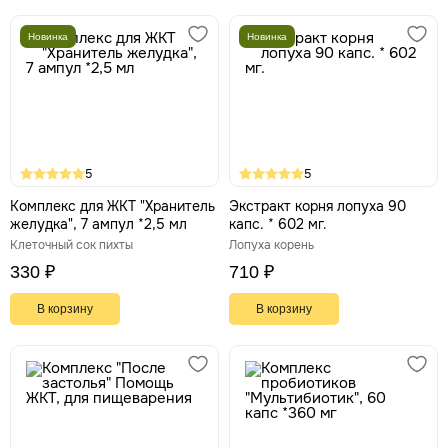
Новинка
Новинка
5
5
Комплекс для ЖКТ "Хранитель
Экстракт корня лопуха 90
желудка", 7 ампул *2,5 мл
капс. * 602 мг.
Клеточный сок пихты
Лопуха корень
330 ₽
710 ₽
В корзину
В корзину