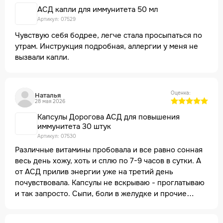
АСД капли для иммунитета 50 мл
Артикул: 07529
Чувствую себя бодрее, легче стала просыпаться по
утрам. Инструкция подробная, аллергии у меня не
вызвали капли.
Оценка:
Наталья
28 мая 2026
Капсулы Дорогова АСД для повышения
иммунитета 30 штук
Артикул: 07530
Различные витамины пробовала и все равно сонная
весь день хожу, хоть и сплю по 7-9 часов в сутки. А
от АСД прилив энергии уже на третий день
почувствовала. Капсулы не вскрываю - проглатываю
и так запросто. Сыпи, боли в желудке и прочие
побочек у меня не было. Мои рекомендации.