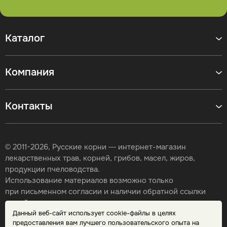
Каталог
Компания
Контакты
© 2011-2026, Русские корни — интернет-магазин
лекарственных трав, корней, грибов, масел, жиров,
продукции пчеловодства.
Использование материалов возможно только
при письменном согласии и наличии обратной ссылки
на сайт.
Данный веб-сайт использует cookie-файлы в целях
Карта сайта
предоставления вам лучшего пользовательского опыта на