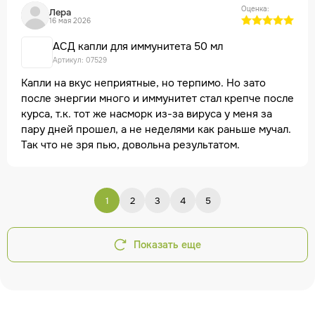
Оценка:
Лера
16 мая 2026
АСД капли для иммунитета 50 мл
Артикул: 07529
Капли на вкус неприятные, но терпимо. Но зато
после энергии много и иммунитет стал крепче после
курса, т.к. тот же насморк из-за вируса у меня за
пару дней прошел, а не неделями как раньше мучал.
Так что не зря пью, довольна результатом.
1
2
3
4
5
Показать еще