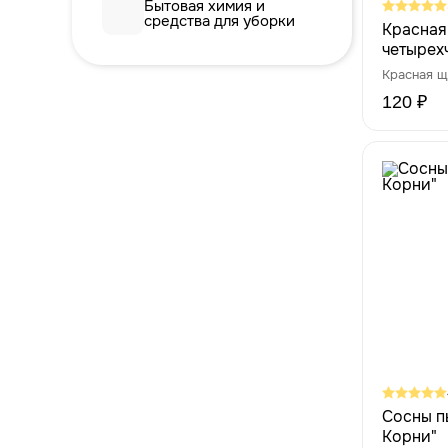
Бытовая химия и
средства для уборки
Красная
четырехч
120 ₽
Сосны пы
Корни"