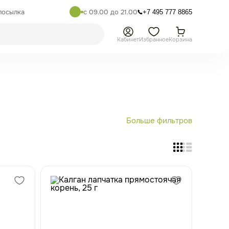
посылка
с 09.00 до 21.00
+7 495 777 8865
Кабинет
Избранное
Корзина
Больше фильтров