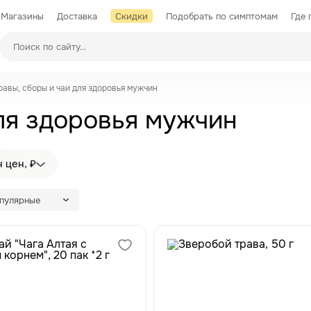
Магазины
Доставка
Скидки
Подобрать по симптомам
Где 
Производители
равы, сборы и чаи для здоровья мужчин
для здоровья мужчин
 цен, ₽
опулярные