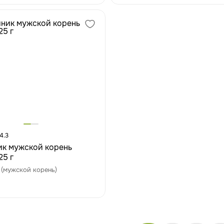
4.3
к мужской корень
25 г
(мужской корень)