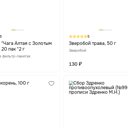
5
5
 "Чага Алтая с Золотым
Зверобой трава, 50 г
 20 пак *2 г
Зверобой
в фильтр-пакетах
130 ₽