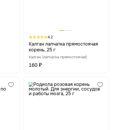
4.2
Калган лапчатка прямостоячая
корень, 25 г
Калган (лапчатка прямостоячая)
160 ₽