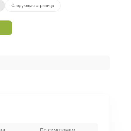
Следующая страница
ва
По симптомам