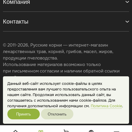
Компания
Контакты
© 2011-2026, Русские корни — интернет-магазин
лекарственных трав, корней, грибов, масел, жиров,
продукции пчеловодства.
Использование материалов возможно только
при письменном согласии и наличии обратной ссылки
на сайт.
Данный веб-сайт использует cookie-файлы в целях
Карта сайта
предоставления вам лучшего пользовательского опыта на
Политика конфиденциальности
нашем сайте. Продолжая использовать данный сайт, вы
Публичная оферта
соглашаетесь с использованием нами cookie-файлов. Для
Обработка персональных данных
получения дополнительной информации см.
Политика Cookie
.
Принять
Отклонить