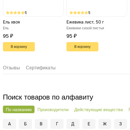
5
5
Ель хвоя
Ежевика лист, 50 г
Ель
Ежевики сизой листья
95 ₽
95 ₽
В корзину
В корзину
Отзывы
Сертификаты
Поиск товаров по алфавиту
По названию
Производители
Действующие вещества
А
Б
В
Г
Д
Е
Ж
З