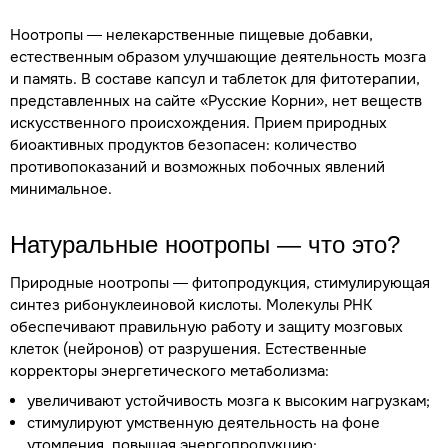
Ноотропы — нелекарственные пищевые добавки,
естественным образом улучшающие деятельность мозга
и память. В составе капсул и таблеток для фитотерапии,
представленных на сайте «Русские Корни», нет веществ
искусственного происхождения. Прием природных
биоактивных продуктов безопасен: количество
противопоказаний и возможных побочных явлений
минимальное.
Натуральные ноотропы — что это?
Природные ноотропы — фитопродукция, стимулирующая
синтез рибонуклеиновой кислоты. Молекулы РНК
обеспечивают правильную работу и защиту мозговых
клеток (нейронов) от разрушения. Естественные
корректоры энергетического метаболизма:
увеличивают устойчивость мозга к высоким нагрузкам;
стимулируют умственную деятельность на фоне
утомления, повышая энергопродукцию;