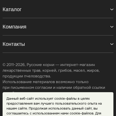
Каталог
Компания
Контакты
© 2011-2026, Русские корни — интернет-магазин
лекарственных трав, корней, грибов, масел, жиров,
продукции пчеловодства.
Использование материалов возможно только
при письменном согласии и наличии обратной ссылки
на сайт.
Данный веб-сайт использует cookie-файлы в целях
Карта сайта
предоставления вам лучшего пользовательского опыта на
Политика конфиденциальности
нашем сайте. Продолжая использовать данный сайт, вы
Публичная оферта
соглашаетесь с использованием нами cookie-файлов. Для
Обработка персональных данных