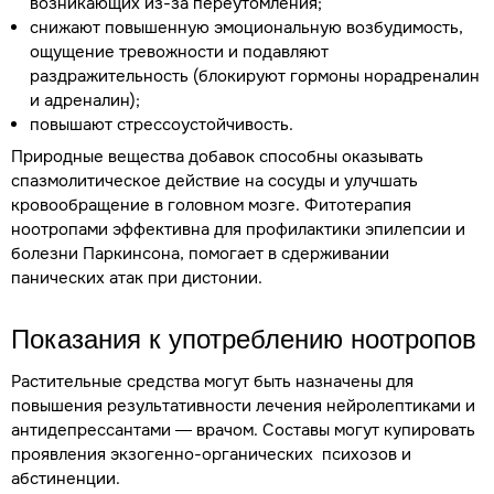
возникающих из-за переутомления;
снижают повышенную эмоциональную возбудимость,
ощущение тревожности и подавляют
раздражительность (блокируют гормоны норадреналин
и адреналин);
повышают стрессоустойчивость.
Природные вещества добавок способны оказывать
спазмолитическое действие на сосуды и улучшать
кровообращение в головном мозге. Фитотерапия
ноотропами эффективна для профилактики эпилепсии и
болезни Паркинсона, помогает в сдерживании
панических атак при дистонии.
Показания к употреблению ноотропов
Растительные средства могут быть назначены для
повышения результативности лечения нейролептиками и
антидепрессантами — врачом. Составы могут купировать
проявления экзогенно-органических психозов и
абстиненции.