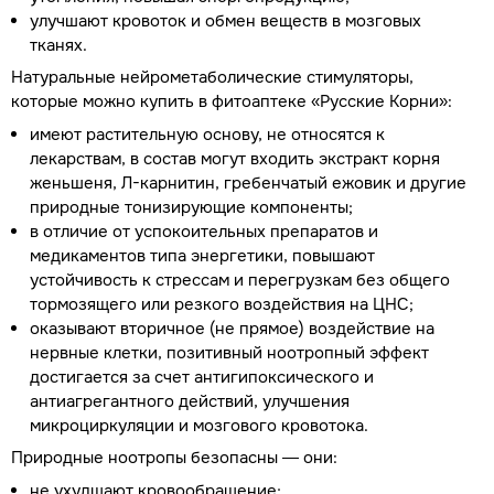
улучшают кровоток и обмен веществ в мозговых
тканях.
Натуральные нейрометаболические стимуляторы,
которые можно купить в фитоаптеке «Русские Корни»:
имеют растительную основу, не относятся к
лекарствам, в состав могут входить экстракт корня
женьшеня, Л-карнитин, гребенчатый ежовик и другие
природные тонизирующие компоненты;
в отличие от успокоительных препаратов и
медикаментов типа энергетики, повышают
устойчивость к стрессам и перегрузкам без общего
тормозящего или резкого воздействия на ЦНС;
оказывают вторичное (не прямое) воздействие на
нервные клетки, позитивный ноотропный эффект
достигается за счет антигипоксического и
антиагрегантного действий, улучшения
микроциркуляции и мозгового кровотока.
Природные ноотропы безопасны — они:
не ухудшают кровообращение;