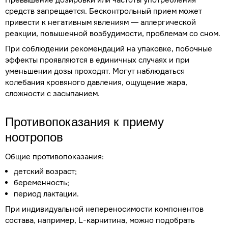
Превышение дозировки или частоты употребления
средств запрещается. Бесконтрольный прием может
привести к негативным явлениям — аллергической
реакции, повышенной возбудимости, проблемам со сном.
При соблюдении рекомендаций на упаковке, побочные
эффекты проявляются в единичных случаях и при
уменьшении дозы проходят. Могут наблюдаться
колебания кровяного давления, ощущение жара,
сложности с засыпанием.
Противопоказания к приему
ноотропов
Общие противопоказания:
детский возраст;
беременность;
период лактации.
При индивидуальной непереносимости компонентов
состава, например, L-карнитина, можно подобрать