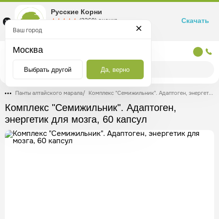
Русские Корни
Скачать
☆☆☆☆☆
★★★★★
(2360) оценка
Маркетплейс товаров для здоровья
Ваш город
Москва
Москва
Выбрать другой
Да, верно
Панты алтайского марала
/
Комплекс "Семижильник". Адаптоген, энергетик для мозга, 60 капсул
Комплекс "Семижильник". Адаптоген,
энергетик для мозга, 60 капсул