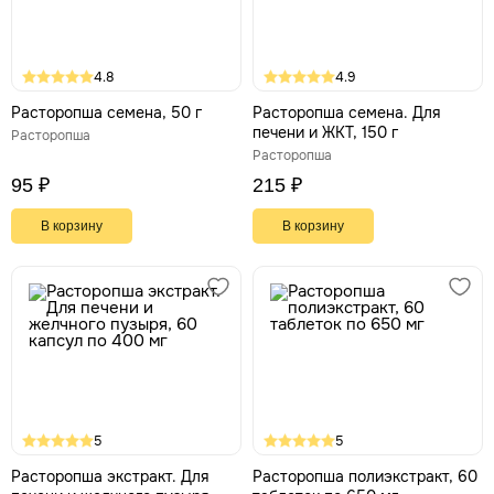
4.8
4.9
Расторопша семена, 50 г
Расторопша семена. Для
печени и ЖКТ, 150 г
Расторопша
Расторопша
95 ₽
215 ₽
В корзину
В корзину
5
5
Расторопша экстракт. Для
Расторопша полиэкстракт, 60