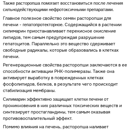
Также расторопша помогает восстановиться после лечения
сильнодействующими нефротоксичными препаратами.
Главное полезное свойство семян расторопши для
печени -
Содержащийся в растении
гепатопротекторное.
силимарин приостанавливает перекисное окисление
липидов, тем самым предупреждая разрушение
гепатоцитов. Параллельно это вещество сдерживает
свободные радикалы, которые образовались в клетках
печени.
Регенерационные свойства расторопши заключаются в ее
способности активации РНК-полимеразы. Также она
активирует выработку в поврежденных клетках
фосфолипидов, белков, в результате чего происходит
стабилизация мембраны.
от
Силимарин эффективно защищает клетки печени
проникновения в них различных токсических веществ и
синтезирует простагландины, тем самым оказывая
противовоспалительный эффект.
Помимо влияния на печень, расторопша наливает