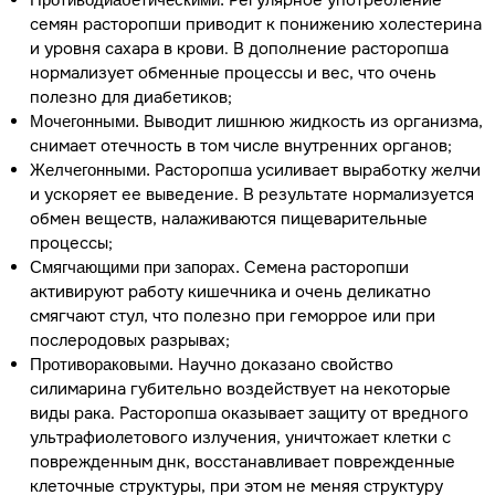
Регулярное употребление
семян расторопши приводит к понижению холестерина
и уровня сахара в крови. В дополнение расторопша
нормализует обменные процессы и вес, что очень
полезно для диабетиков;
Выводит лишнюю жидкость из организма,
Мочегонными.
снимает отечность в том числе внутренних органов;
Расторопша усиливает выработку желчи
Желчегонными.
и ускоряет ее выведение. В результате нормализуется
обмен веществ, налаживаются пищеварительные
процессы;
Семена расторопши
Смягчающими при запорах.
активируют работу кишечника и очень деликатно
смягчают стул, что полезно при геморрое или при
послеродовых разрывах;
Научно доказано свойство
Противораковыми.
силимарина губительно воздействует на некоторые
виды рака. Расторопша оказывает защиту от вредного
ультрафиолетового излучения, уничтожает клетки с
поврежденным днк, восстанавливает поврежденные
клеточные структуры, при этом не меняя структуру