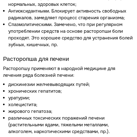
нормальных, здоровых клеток;
Блокирует активность свободных
Антиоксидантными.
радикалов, замедляет процесс старения организма;
Замечено, что при регулярном
Спазмолитическими.
употреблении средств на основе расторопши боли
проходят. Это хорошее средство для устранения болей
зубных, кишечных, пр.
Расторопша для печени
Расторопшу применяют в народной медицине для
лечения ряда болезней печени:
дискинезии желчевыводящих путей;
хронических гепатитов;
уратурии;
холецистита;
жирового гепатоза;
различных токсических поражений печени
(растительными ядами, тяжелыми металлами,
алкоголем, наркотическими средствами, пр.).