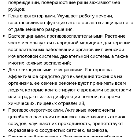
повреждений, поверхностные раны заживают без
рубцов;
Улучшает работу печени,
Гепатопротекторными.
восстанавливает функцию этого органа и защищает его
от дальнейшего разрушения;
Растение
Бактерицидными, противовоспалительными.
часто используется в народной медицине для терапии
воспалительных заболеваний органов жкт, женской
мочеполовой системы, дыхательной системы, а также
многих кожных воспалений;
Расторопша -
Детоксикационными, очищающими.
эффективное средство для выведения токсинов из
организма, ее семена рекомендуют принимать всем
людям, которые контактируют с вредными веществами
или страдают из-за дисфункции печени, во время
химических, пищевых отравлений;
Активные компоненты
Противосклеротическими.
целебного растения повышают эластичность стенок
сосудов, улучшают их проходимость, препятствуют
образованию сосудистых сеточек, варикоза;
Противодиабетическими.