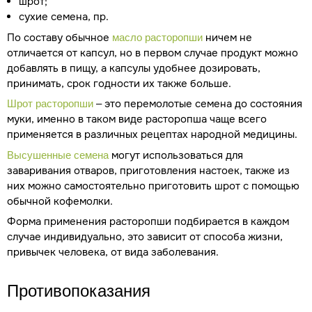
шрот;
сухие семена, пр.
По составу обычное
ничем не
масло расторопши
отличается от капсул, но в первом случае продукт можно
добавлять в пищу, а капсулы удобнее дозировать,
принимать, срок годности их также больше.
– это перемолотые семена до состояния
Шрот расторопши
муки, именно в таком виде расторопша чаще всего
применяется в различных рецептах народной медицины.
могут использоваться для
Высушенные семена
заваривания отваров, приготовления настоек, также из
них можно самостоятельно приготовить шрот с помощью
обычной кофемолки.
Форма применения расторопши подбирается в каждом
случае индивидуально, это зависит от способа жизни,
привычек человека, от вида заболевания.
Противопоказания