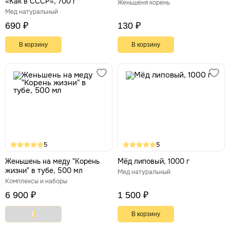
«Как в СССР», 700 г
Женьшеня корень
Мед натуральный
690 ₽
130 ₽
В корзину
В корзину
5
5
Женьшень на меду "Корень
Мёд липовый, 1000 г
жизни" в тубе, 500 мл
Мед натуральный
Комплексы и наборы
6 900 ₽
1 500 ₽
В корзину