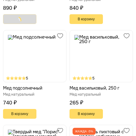
890 ₽
840 ₽
В корзину
5
5
Мед подсолнечный
Мед васильковый, 250 г
Мед натуральный
Мед натуральный
740 ₽
265 ₽
В корзину
В корзину
ЖАЖДА -5%