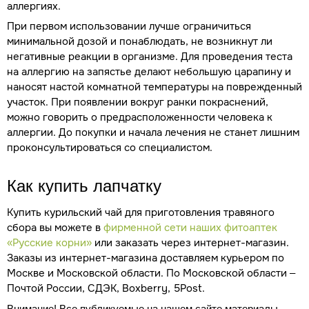
аллергиях.
При первом использовании лучше ограничиться
минимальной дозой и понаблюдать, не возникнут ли
негативные реакции в организме. Для проведения теста
на аллергию на запястье делают небольшую царапину и
наносят настой комнатной температуры на поврежденный
участок. При появлении вокруг ранки покраснений,
можно говорить о предрасположенности человека к
аллергии. До покупки и начала лечения не станет лишним
проконсультироваться со специалистом.
Как купить лапчатку
Купить курильский чай для приготовления травяного
сбора вы можете в
фирменной сети наших фитоаптек
«Русские корни»
или заказать через интернет-магазин.
Заказы из интернет-магазина доставляем курьером по
Москве и Московской области. По Московской области –
Почтой России, СДЭК, Boxberry, 5Post.
Внимание! Все публикуемые на нашем сайте материалы