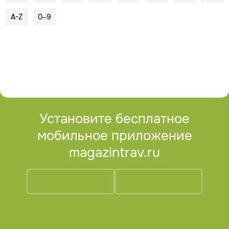
A-Z
0–9
Установите бесплатное
мобильное приложение
magazintrav.ru