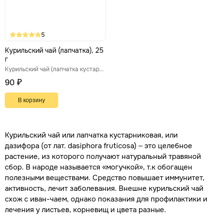
5
Курильский чай (лапчатка), 25
г
Курильский чай (лапчатка кустарниковая)
90 ₽
В корзину
Курильский чай или лапчатка кустарниковая, или
дазифора (от лат. dasiphora fruticosa) – это целебное
растение, из которого получают натуральный травяной
сбор. В народе называется «могучкой», т.к обогащен
полезными веществами. Средство повышает иммунитет,
активность, лечит заболевания. Внешне курильский чай
схож с иван-чаем, однако показания для профилактики и
лечения у листьев, корневищ и цвета разные.