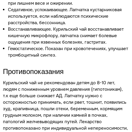
при лишнем весе и ожирении.
Лапчатка кустарниковая
Седативное, успокаивающее.
используется, если наблюдаются психические
расстройства, бессонница.
Курильский чай восстанавливает
Восстанавливающее.
кишечную микрофлору, лапчатка снимает болевые
ощущения при язвенных болезнях, гастритах.
Показан при кровотечениях, улучшает
Гемостатическое.
тромбоцитный синтез.
Противопоказания
Курильский чай не рекомендован детям до 8-10 лет,
людям с пониженным уровнем давления (гипотоникам),
т.к еще больше снижает АД. Лапчатку нужно с
осторожностью принимать, если рвет, тошнит, появились
зуд, крапивница, пошли отеки, беременным, кормящим
грудным молоком, при наличии камней в почках,
патологий желчевыводящих путей. Лекарство
противопоказано при индивидуальной непереносимости,