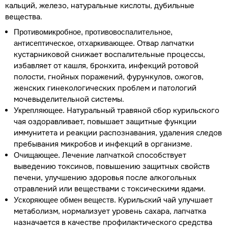
кальций, железо, натуральные кислоты, дубильные
вещества.
Противомикробное, противовоспалительное,
Отвар лапчатки
антисептическое, отхаркивающее.
кустарниковой снижает воспалительные процессы,
избавляет от кашля, бронхита, инфекций ротовой
полости, гнойных поражений, фурункулов, ожогов,
женских гинекологических проблем и патологий
мочевыделительной системы.
Натуральный травяной сбор курильского
Укрепляющее.
чая оздоравливает, повышает защитные функции
иммунитета и реакции распознавания, удаления следов
пребывания микробов и инфекций в организме.
Лечение лапчаткой способствует
Очищающее.
выведению токсинов, повышению защитных свойств
печени, улучшению здоровья после алкогольных
отравлений или веществами с токсическими ядами.
Курильский чай улучшает
Ускоряющее обмен веществ.
метаболизм, нормализует уровень сахара, лапчатка
назначается в качестве профилактического средства