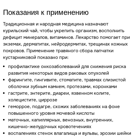
Показания к применению
Традиционная и народная медицина назначают
курильский чай, чтобы укрепить организм, восполнить
дефицит минералов, витаминов. Лекарство помогает при
экземах, дерматитах, нейродермитах, трещинах кожных
покровов. Применение травяного сбора лапчатки
кустарниковой показано при:
профилактике онкозаболеваний для снижения риска
развития некоторых видов раковых опухолей
фарингите, гингивите, стоматите, травмах слизистой
оболочки зубным камнем, протезами, коронками
гастрите, энтерите, диареи, язвенном колите,
холецистите, циррозе
геморрое, подагре, схожих заболеваниях на фоне
повышенного уровня мочевой кислоты
маточных, капиллярных, венозных, внутренних,
кишечно-желудочных кровотечениях
воспалениях стенок влагалища и вульвы, эрозии шейки