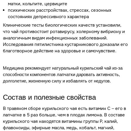
матки, кольпите, цервиците
психических расстройствах, стрессах, сезонных
состояниях депрессивного характера
Клинические тесты биологических качеств установили,
что чай противостоит ротавирусу, холерному вибриону и
аналогичным видам инфекционных заболеваний.
Исследования пятилистника кустарникового доказали его
благотворное действие на здоровье и самочувствие.
Медицина рекомендует натуральный курильский чай из-за
способности компонентов лапчатки даровать активность,
долголетие, жизненную силу и избавлять от недугов.
Состав и полезные свойства
В травяном сборе курильского чая есть витамин С – его в
лапчатке в 5 раз больше, чем в плодах лимона. В составе
курильского чая находятся витамины группы Р, калий,
флавоноиды, эфирные масла, медь, кобальт, магний,