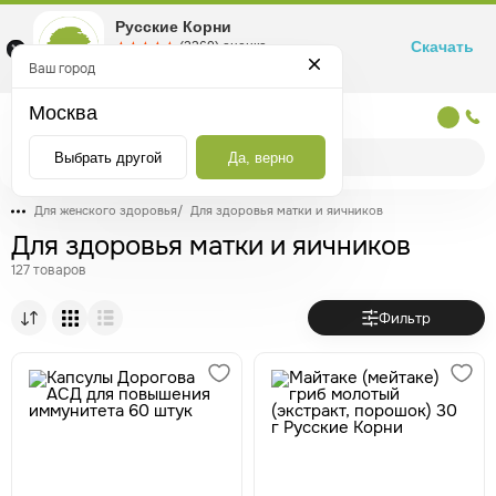
Русские Корни
Скачать
☆☆☆☆☆
★★★★★
(2360) оценка
Маркетплейс товаров для здоровья
Ваш город
Москва
Москва
Выбрать другой
Да, верно
Для женского здоровья
/
Для здоровья матки и яичников
Для здоровья матки и яичников
127 товаров
Фильтр