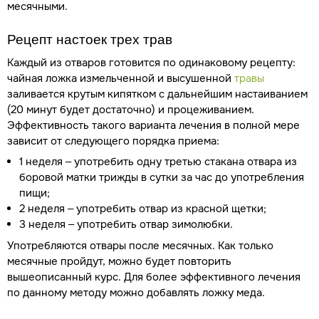
месячными.
Рецепт настоек трех трав
Каждый из отваров готовится по одинаковому рецепту:
чайная ложка измельченной и высушенной
травы
заливается крутым кипятком с дальнейшим настаиванием
(20 минут будет достаточно) и процеживанием.
Эффективность такого варианта лечения в полной мере
зависит от следующего порядка приема:
1 неделя – употребить одну третью стакана отвара из
боровой матки трижды в сутки за час до употребления
пищи;
2 неделя – употребить отвар из красной щетки;
3 неделя – употребить отвар зимолюбки.
Употребляются отвары после месячных. Как только
месячные пройдут, можно будет повторить
вышеописанный курс. Для более эффективного лечения
по данному методу можно добавлять ложку меда.