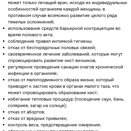
может только лечащий врач, исходя из индивидуальных
особенностей организма каждой женщины, в
противном случае возможно развитие целого ряда
тяжелых осложнений;
использование средств барьерной контрацепции во
время полового акта;
соблюдение правил интимной гигиены;
отказ от беспорядочных половых связей;
своевременное лечение заболеваний, которые могут
спровоцировать развитие кист яичников;
регулярное проведение санации очагов хронической
инфекции в организме;
отказ от малоподвижного образа жизни, который
приводит к застою крови в органах малого таза, что
может спровоцировать образование кист;
избегание тепловых процедур (посещение саун, бань,
соляриев, загар на солнце);
отказ от абортов;
отказ от вредных привычек;
контроль веса, предотвращение ожирения;