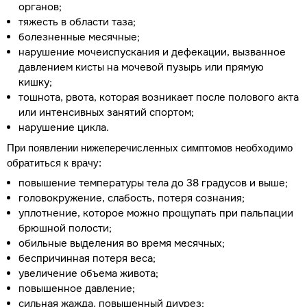
органов;
тяжесть в области таза;
болезненные месячные;
нарушение мочеиспускания и дефекации, вызванное
давлением кисты на мочевой пузырь или прямую
кишку;
тошнота, рвота, которая возникает после полового акта
или интенсивных занятий спортом;
нарушение цикла.
При появлении нижеперечисленных симптомов необходимо
обратиться к врачу:
повышение температуры тела до 38 градусов и выше;
головокружение, слабость, потеря сознания;
уплотнение, которое можно прощупать при пальпации
брюшной полости;
обильные выделения во время месячных;
беспричинная потеря веса;
увеличение объема живота;
повышенное давление;
сильная жажда, повышенный диурез;