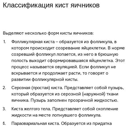
Классификация кист яичников
Выделяют несколько форм кисты яичников:
– образуется из фолликула, в
Фолликулярная киста
котором происходит созревание яйцеклетки. В норме
созревший фолликул лопается, из него в брюшную
полость выходит сформировавшаяся яйцеклетка. Этот
процесс называется овуляцией. Если фолликул не
вскрывается и продолжает расти, то говорят о
развитии фолликулярной кисты.
. Представляет собой пузырь,
Серозная (простая) киста
который образуется из серозной (наружной) ткани
яичника. Пузырь заполнен прозрачной жидкостью.
. Представляет собой скопление
Киста желтого тела
жидкости на месте лопнувшего фолликула.
. Образуется из придатка
Параовариальная киста