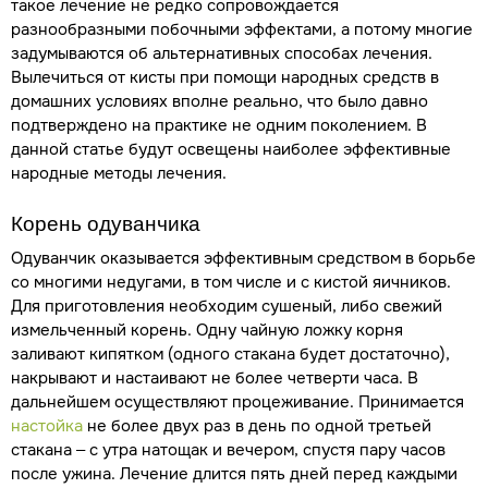
такое лечение не редко сопровождается
разнообразными побочными эффектами, а потому многие
задумываются об альтернативных способах лечения.
Вылечиться от кисты при помощи народных средств в
домашних условиях вполне реально, что было давно
подтверждено на практике не одним поколением. В
данной статье будут освещены наиболее эффективные
народные методы лечения.
Корень одуванчика
Одуванчик оказывается эффективным средством в борьбе
со многими недугами, в том числе и с кистой яичников.
Для приготовления необходим сушеный, либо свежий
измельченный корень. Одну чайную ложку корня
заливают кипятком (одного стакана будет достаточно),
накрывают и настаивают не более четверти часа. В
дальнейшем осуществляют процеживание. Принимается
настойка
не более двух раз в день по одной третьей
стакана – с утра натощак и вечером, спустя пару часов
после ужина. Лечение длится пять дней перед каждыми