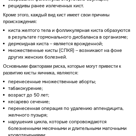
рецидивы ранее излеченных кист.
Кроме этого, каждый вид кист имеет свои причины
происхождения:
киста желтого тела и фолликулярная киста образуются
в результате гормонального дисбаланса в организме;
дермоидная киста – является врожденной;
множественные кисты (СПКЯ) – возникают на фоне
других женских болезней.
Основными факторами риска, которые могут привести к
развитию кисты яичника, являются:
перенесенные множественные аборты;
табакокурение;
возраст до 50 лет;
кесарево сечение;
перенесенная операция по удалению аппендицита,
желчного пузыря;
нарушения цикла, которые сопровождаются
болезненными месячными и длительными маточными
кровотечениями;