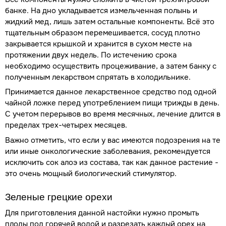
банке. На дно укладывается измельченная полынь и
жидкий мед, лишь затем остальные компоненты. Всё это
тщательным образом перемешивается, сосуд плотно
закрывается крышкой и хранится в сухом месте на
протяжении двух недель. По истечению срока
необходимо осуществить процеживание, а затем банку с
полученным лекарством спрятать в холодильнике.
Принимается данное лекарственное средство под одной
чайной ложке перед употреблением пищи трижды в день.
С учетом перерывов во время месячных, лечение длится в
пределах трех-четырех месяцев.
Важно отметить, что если у вас имеются подозрения на те
или иные онкологические заболевания, рекомендуется
исключить сок алоэ из состава, так как данное растение -
это очень мощный биологический стимулятор.
Зеленые грецкие орехи
Для приготовления данной настойки нужно промыть
плоды под горячей водой и разрезать каждый орех на