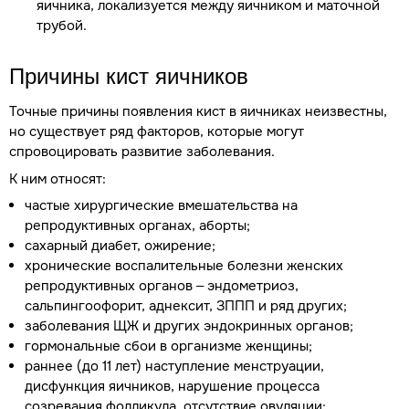
яичника, локализуется между яичником и маточной
трубой.
Причины кист яичников
Точные причины появления кист в яичниках неизвестны,
но существует ряд факторов, которые могут
спровоцировать развитие заболевания.
К ним относят:
частые хирургические вмешательства на
репродуктивных органах, аборты;
сахарный диабет, ожирение;
хронические воспалительные болезни женских
репродуктивных органов – эндометриоз,
сальпингоофорит, аднексит, ЗППП и ряд других;
заболевания ЩЖ и других эндокринных органов;
гормональные сбои в организме женщины;
раннее (до 11 лет) наступление менструации,
дисфункция яичников, нарушение процесса
созревания фолликула, отсутствие овуляции;