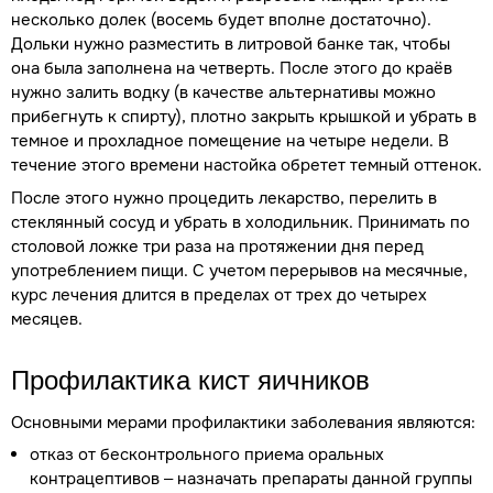
несколько долек (восемь будет вполне достаточно).
Дольки нужно разместить в литровой банке так, чтобы
она была заполнена на четверть. После этого до краёв
нужно залить водку (в качестве альтернативы можно
прибегнуть к спирту), плотно закрыть крышкой и убрать в
темное и прохладное помещение на четыре недели. В
течение этого времени настойка обретет темный оттенок.
После этого нужно процедить лекарство, перелить в
стеклянный сосуд и убрать в холодильник. Принимать по
столовой ложке три раза на протяжении дня перед
употреблением пищи. С учетом перерывов на месячные,
курс лечения длится в пределах от трех до четырех
месяцев.
Профилактика кист яичников
Основными мерами профилактики заболевания являются:
отказ от бесконтрольного приема оральных
контрацептивов – назначать препараты данной группы