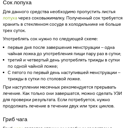
Сок лопуха
Для данного средства необходимо пропустить листья
лопуха
через соковыжималку. Полученный сок требуется
хранить в стеклянном сосуде в холодильнике не больше
трех суток.
Употреблять сок нужно по следующей схеме:
первые дня после завершения менструации – одна
чайная ложка до употребления пищи пару раз в сутки;
третий и четвертый день употреблять трижды в сутки
по одной чайной ложке;
С пятого по первый день наступившей менструации –
трижды в сутки по столовой ложке.
При наступлении месячных рекомендуется прерывать
лечение. Как только они завершатся, можно сделать УЗИ
для проверки результата. Если потребуется, нужно
продолжать лечение в течении двух или трех циклов.
Гриб чага