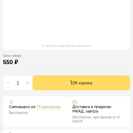
Не является лекарственным средством!
Цена товара
550 ₽
В корзину
Самовывоз из
Доставка в пределах
75 магазинов
МКАД, завтра
Бесплатно
Бесплатно, при заказе от 4
000 ₽