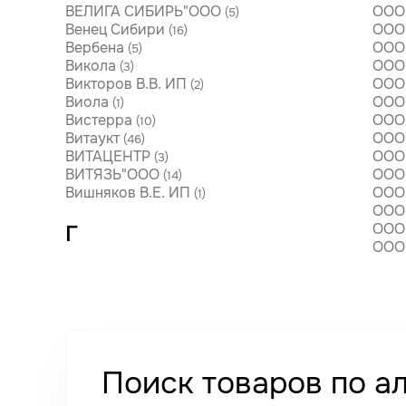
ВЕЛИГА СИБИРЬ"ООО
ООО 
(5)
Венец Сибири
ООО
(16)
Вербена
ООО 
(5)
Викола
ООО 
(3)
Викторов В.В. ИП
ООО 
(2)
Виола
ООО
(1)
Вистерра
ООО
(10)
Витаукт
ООО 
(46)
ВИТАЦЕНТР
ООО 
(3)
ВИТЯЗЬ"ООО
ООО 
(14)
Вишняков В.Е. ИП
ООО
(1)
ООО 
ООО
Г
ООО 
Поиск товаров по а