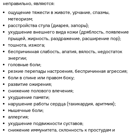
неправильно, являются:
ощущение тяжести в животе, урчание, спазмы,
метеоризм;
расстройства стула (диарея, запоры);
ухудшение внешнего вида кожи (дряблость, появление
прыщей, жирность, раздражение, расширение пор);
тошнота, изжога;
беспричинная слабость, апатия, вялость, недостаток
энергии;
головные боли;
резкие перепады настроения, беспричинная агрессия;
боли в спине или правом боку;
развитие ожирения;
снижение полового влечения;
ухудшение памяти;
нарушение работы сердца (тахикардия, аритмия);
мышечные боли;
аллергия;
ухудшение подвижности суставов;
снижение иммунитета, склонность к простудам и