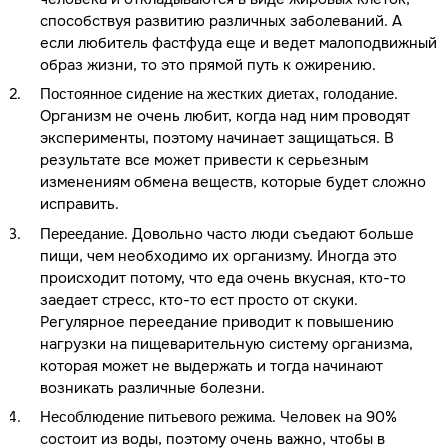
способствуя развитию различных заболеваний. А
если любитель фастфуда еще и ведет малоподвижный
образ жизни, то это прямой путь к ожирению.
.
Постоянное сидение на жестких диетах, голодание
Организм не очень любит, когда над ним проводят
эксперименты, поэтому начинает защищаться. В
результате все может привести к серьезным
изменениям обмена веществ, которые будет сложно
исправить.
. Довольно часто люди съедают больше
Переедание
пищи, чем необходимо их организму. Иногда это
происходит потому, что еда очень вкусная, кто-то
заедает стресс, кто-то ест просто от скуки.
Регулярное переедание приводит к повышению
нагрузки на пищеварительную систему организма,
которая может не выдержать и тогда начинают
возникать различные болезни.
. Человек на 90%
Несоблюдение питьевого режима
состоит из воды, поэтому очень важно, чтобы в