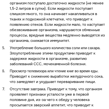
организм поступало достаточно жидкости (не менее
1,5-2 литров в сутки). Если жидкости поступает
слишком много, то она начинает накапливаться в
тканях и подкожной клетчатке, что приводит к
появлению отеков. Если жидкости мало, то наступает
обезвоживание организма, нарушаются обменные
процессы, вредные вещества медленно выводятся из
организма, снижается иммунитет.
.
Употребление большого количества соли или сахара
Злоупотребление этими продуктами приводит к
задержке жидкости в организме, развитию
заболеваний ССС, мочекаменной болезни.
.
Просмотр телевизора или чтение книг во время еды
Приводит к снижению выработки желудочного сока,
что замедляет и ухудшает переваривание пищи.
. Приводит к тому, что организм
Отсутствие завтрака
проявляет признаки усталости уже в первой
половине дня, из-за чего к обеду у человека
просыпается зверский аппетит, что приводит к