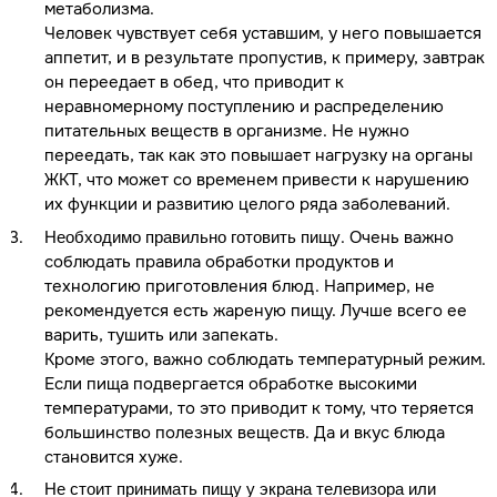
метаболизма.
Человек чувствует себя уставшим, у него повышается
аппетит, и в результате пропустив, к примеру, завтрак
он переедает в обед, что приводит к
неравномерному поступлению и распределению
питательных веществ в организме. Не нужно
переедать, так как это повышает нагрузку на органы
ЖКТ, что может со временем привести к нарушению
их функции и развитию целого ряда заболеваний.
. Очень важно
Необходимо правильно готовить пищу
соблюдать правила обработки продуктов и
технологию приготовления блюд. Например, не
рекомендуется есть жареную пищу. Лучше всего ее
варить, тушить или запекать.
Кроме этого, важно соблюдать температурный режим.
Если пища подвергается обработке высокими
температурами, то это приводит к тому, что теряется
большинство полезных веществ. Да и вкус блюда
становится хуже.
Не стоит принимать пищу у экрана телевизора или