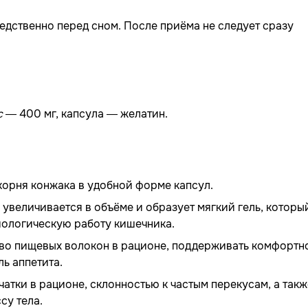
едственно перед сном. После приёма не следует сразу
c
— 400 мг, капсула — желатин.
корня конжака в удобной форме капсул.
 увеличивается в объёме и образует мягкий гель, которы
иологическую работу кишечника.
тво пищевых волокон в рационе, поддерживать комфортн
ь аппетита.
атки в рационе, склонностью к частым перекусам, а такж
су тела.