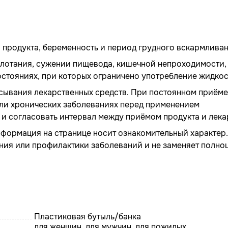
продукта, беременность и период грудного вскармливан
глотания, сужении пищевода, кишечной непроходимости,
стояниях, при которых ограничено употребление жидкос
асывания лекарственных средств. При постоянном приёме
или хронических заболеваниях перед применением
и согласовать интервал между приёмом продукта и лека
формация на странице носит ознакомительный характер.
ения или профилактики заболеваний и не заменяет полно
Пластиковая бутыль/банка
для женщин, для мужчин, для пожилых