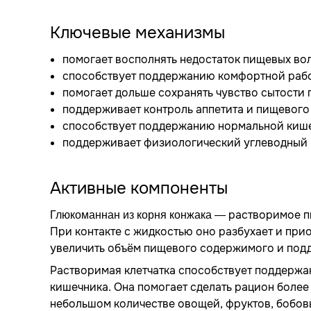
Ключевые механизмы
помогает восполнять недостаток пищевых вол
способствует поддержанию комфортной рабо
помогает дольше сохранять чувство сытости
поддерживает контроль аппетита и пищевого
способствует поддержанию нормальной киш
поддерживает физиологический углеводный 
Активные компоненты
— растворимое пи
Глюкоманнан из корня конжака
При контакте с жидкостью оно разбухает и при
увеличить объём пищевого содержимого и под
Растворимая клетчатка способствует поддержа
кишечника. Она помогает сделать рацион боле
небольшом количестве овощей, фруктов, бобов