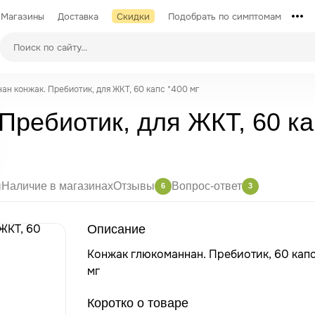
Магазины
Доставка
Скидки
Подобрать по симптомам
ан конжак. Пребиотик, для ЖКТ, 60 капс *400 мг
Пребиотик, для ЖКТ, 60 ка
ы
Наличие в магазинах
Отзывы
Вопрос-ответ
6
3
Описание
Конжак глюкоманнан. Пребиотик, 60 кап
мг
Коротко о товаре