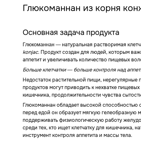
Глюкоманнан из корня кон
Основная задача продукта
— натуральная растворимая клетча
Глюкоманнан
konjac
. Продукт создан для людей, которым в
аппетит и увеличивать количество пищевых вол
Больше клетчатки — больше контроля над аппе
Недостаток растительной пищи, нерегулярные 
продуктов могут приводить к нехватке пищевых
кишечника, продолжительности чувства сытост
Глюкоманнан обладает высокой способностью с
перед едой он образует мягкую гелеобразную м
поддерживать физиологическую работу желудоч
среди тех, кто ищет клетчатку для кишечника,
инструмент контроля аппетита и массы тела.