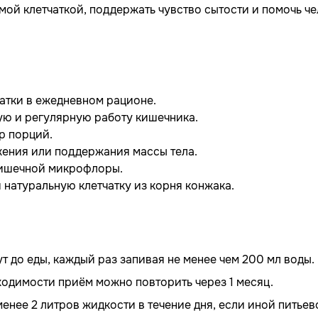
ой клетчаткой, поддержать чувство сытости и помочь ч
тчатки в ежедневном рационе.
ую и регулярную работу кишечника.
р порций.
жения или поддержания массы тела.
кишечной микрофлоры.
и натуральную клетчатку из корня конжака.
ут до еды, каждый раз запивая не менее чем 200 мл воды.
ходимости приём можно повторить через 1 месяц.
енее 2 литров жидкости в течение дня, если иной питьев