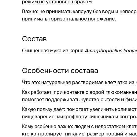
режим не установлен врачом.
не принимать капсулу без воды и непоср
Важно:
принимать горизонтальное положение.
Состав
Очищенная мука из корня
Amorphophallus konja
Особенности состава
натуральная растворимая клетчатка из 
Что это:
при контакте с водой глюкоманнан
Как работает:
помогает поддерживать чувство сытости и физ
помогает увеличить количес
Какую пользу даёт:
пищеварение, микрофлору кишечника и контрол
людям с недостатком клетч
Кому особенно важно:
кто контролирует питание, размер порций и мас