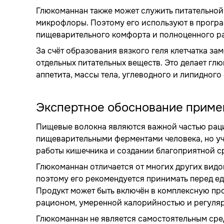
Глюкоманнан также может служить питательной
микрофлоры. Поэтому его используют в програ
пищеварительного комфорта и полноценного р
За счёт образования вязкого геля клетчатка 
отдельных питательных веществ. Это делает г
аппетита, массы тела, углеводного и липидного
Экспертное обоснование приме
Пищевые волокна являются важной частью рац
пищеварительными ферментами человека, но у
работы кишечника и создании благоприятной 
Глюкоманнан отличается от многих других видо
поэтому его рекомендуется принимать перед ед
Продукт может быть включён в комплексную пр
рационом, умеренной калорийностью и регуля
Глюкоманнан не является самостоятельным сред