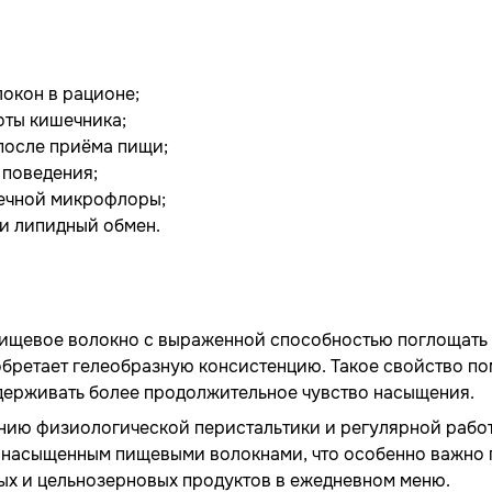
окон в рационе;
ты кишечника;
 после приёма пищи;
 поведения;
ечной микрофлоры;
и липидный обмен.
щевое волокно с выраженной способностью поглощать 
обретает гелеобразную консистенцию. Такое свойство по
держивать более продолжительное чувство насыщения.
нию физиологической перистальтики и регулярной рабо
е насыщенным пищевыми волокнами, что особенно важно 
ых и цельнозерновых продуктов в ежедневном меню.