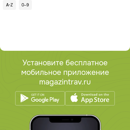
A-Z
0–9
Установите бесплатное
мобильное приложение
magazintrav.ru