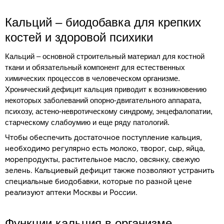
Кальций – биодобавка для крепких
костей и здоровой психики
Кальций – основной строительный материал для костной
ткани и обязательный компонент для естественных
химических процессов в человеческом организме.
Хронический дефицит кальция приводит к возникновению
некоторых заболеваний опорно-двигательного аппарата,
психозу, астено-невротическому синдрому, энцефалопатии,
старческому слабоумию и еще ряду патологий.
Чтобы обеспечить достаточное поступление кальция,
необходимо регулярно есть молоко, творог, сыр, яйца,
морепродукты, растительное масло, овсянку, свежую
зелень. Кальциевый дефицит также позволяют устранить
специальные биодобавки, которые по разной цене
реализуют аптеки Москвы и России.
Функции кальция в организме