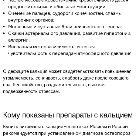
Частые носовые кровотечения, кровоточивость десен,
продолжительные и обильные менструации;
Онемение пальцев, судороги конечностей, спазмы
внутренних органов;
Мышечные и суставные боли неизвестного генеза;
Скачки артериального давления, развитие гипертонии,
аллергии;
Внезапная метеозависимость, высокая
чувствительность к перепадам атмосферного давления.
О дефиците кальция может свидетельствовать повышенная
утомляемость, сонливость, слабость даже после хорошего
сна, беспокойство, раздражительность, высокая
подверженность стрессам.
Кому показаны препараты с кальцием
Купить витамины с кальцием в аптеках Москвы и России
рекомендуется при установленном диагнозе остеопороз