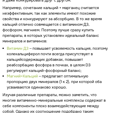
и даже конкурировать друг с другом.
Например, сочетание кальций + марганец считается
неэффективным, так как элементы имеют похожие
свойства и конкурируют за абсорбцию. В то же время
кальций отлично совмещается с витамином Д3,
фосфором, магнием. Поэтому лучше сразу купить
препараты, в которых установлен идеальный баланс
минералов и витаминов:
Витамин Д3
– повышает усвояемость кальция, поэтому
колекальциферол почти всегда присутствует в
кальцийсодержащих добавках, повышает
реабсорбацию фосфора в почках, в целом D3
регулирует кальций-фосфорный баланс;
Магний+Кальций
– предлагает оптимальную
пропорцию двух минералов (1 к 2), при которой оба
усваиваются одинаково хорошо.
Изучая различные препараты, можно заметить, что
многие витаминно-минеральные комплексы содержат в
себе компоненты плохо взаимодействующие между
собой. Однако их соотношение подобрано таким