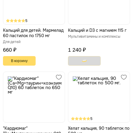
5
Кальций для детей. Мармелад
Кальций и D3 с магнием 115 г
60 пастилок по 1750 мг
Мультивитамины и комплексы
Для детей
660 ₽
1 240 ₽
В корзину
5
"Кардиомаг"
Хелат кальция, 90 таблеток по