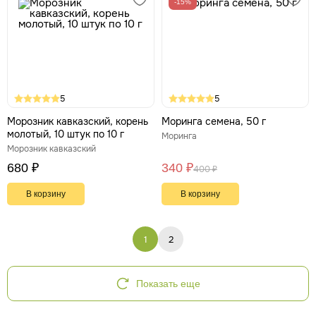
-15%
5
5
Морозник кавказский, корень
Моринга семена, 50 г
молотый, 10 штук по 10 г
Моринга
Морозник кавказский
680 ₽
340 ₽
400 ₽
В корзину
В корзину
1
2
Показать еще