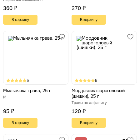
360 ₽
270 ₽
В корзину
В корзину
5
5
Мыльнянка трава, 25 г
Мордовник шароголовый
(шишки), 25 г
М
Травы по алфавиту
95 ₽
120 ₽
В корзину
В корзину