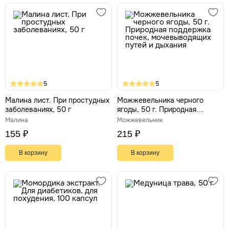
5
5
Малина лист. При простудных
Можжевельника черного
заболеваниях, 50 г
ягоды, 50 г. Природная
поддержка почек,
Малина
Можжевельник
мочевыводящих путей и
155 ₽
215 ₽
дыхания
В корзину
В корзину