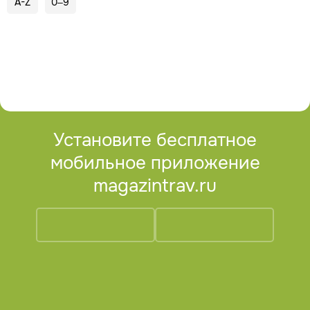
A-Z
0–9
Установите бесплатное
мобильное приложение
magazintrav.ru