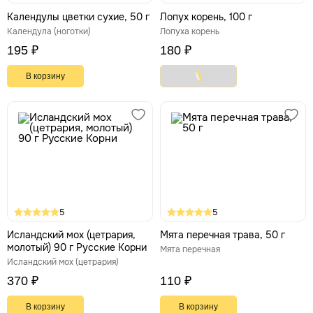
Календулы цветки сухие, 50 г
Лопух корень, 100 г
Календула (ноготки)
Лопуха корень
195 ₽
180 ₽
В корзину
5
5
Исландский мох (цетрария,
Мята перечная трава, 50 г
молотый) 90 г Русские Корни
Мята перечная
Исландский мох (цетрария)
370 ₽
110 ₽
В корзину
В корзину