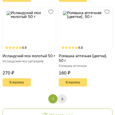
4.9
4.8
Исландский мох молотый 50 г
Ромашка аптечная (цветки),
50 г
Исландский мох (цетрария)
Ромашка аптечная
270 ₽
160 ₽
В корзину
В корзину
1
2