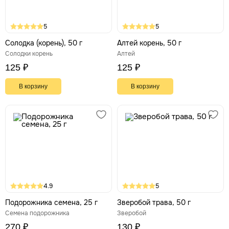
5
5
Солодка (корень), 50 г
Алтей корень, 50 г
Солодки корень
Алтей
125 ₽
125 ₽
В корзину
В корзину
4.9
5
Подорожника семена, 25 г
Зверобой трава, 50 г
Семена подорожника
Зверобой
270 ₽
130 ₽