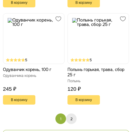
В корзину
В корзину
5
5
Одуванчик корень, 100 г
Полынь горькая, трава, сбор
25 г
Одуванчика корень
Полынь
245 ₽
120 ₽
В корзину
В корзину
1
2