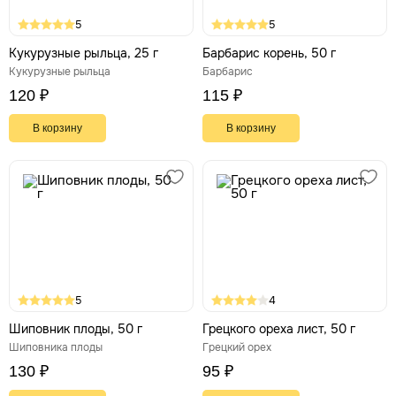
5
5
Кукурузные рыльца, 25 г
Барбарис корень, 50 г
Кукурузные рыльца
Барбарис
120 ₽
115 ₽
В корзину
В корзину
5
4
Шиповник плоды, 50 г
Грецкого ореха лист, 50 г
Шиповника плоды
Грецкий орех
130 ₽
95 ₽