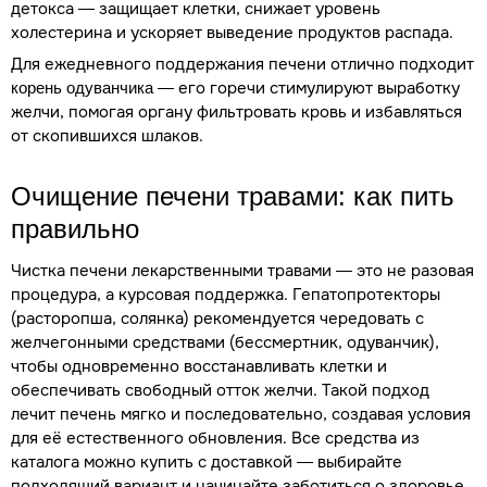
детокса — защищает клетки, снижает уровень
холестерина и ускоряет выведение продуктов распада.
Для ежедневного поддержания печени отлично подходит
— его горечи стимулируют выработку
корень одуванчика
желчи, помогая органу фильтровать кровь и избавляться
от скопившихся шлаков.
Очищение печени травами: как пить
правильно
Чистка печени лекарственными травами — это не разовая
процедура, а курсовая поддержка. Гепатопротекторы
(расторопша, солянка) рекомендуется чередовать с
желчегонными средствами (бессмертник, одуванчик),
чтобы одновременно восстанавливать клетки и
обеспечивать свободный отток желчи. Такой подход
лечит печень мягко и последовательно, создавая условия
для её естественного обновления. Все средства из
каталога можно купить с доставкой — выбирайте
подходящий вариант и начинайте заботиться о здоровье