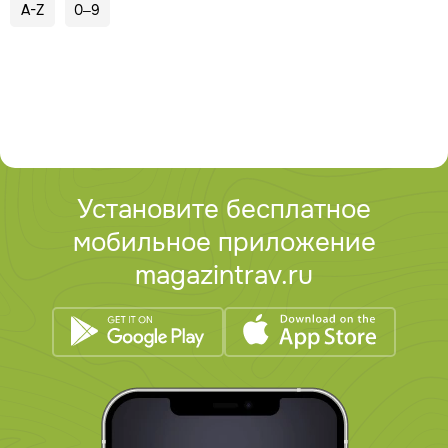
A-Z
0–9
Установите бесплатное
мобильное приложение
magazintrav.ru