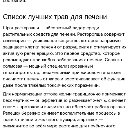
состоянии.
Список лучших трав для печени
— абсолютный лидер среди
Шрот расторопши
растительных средств для печени. Расторопша содержит
силимарин — уникальное вещество, которое напрямую
защищает клетки печени от разрушения и стимулирует их
активную регенерацию. Это первое средство, которое
рекомендуют при любых заболеваниях печени.
Солянка
— мощный специализированный
холмовая
гепатопротектор, незаменимый при жировом гепатозе:
она чистит печень от жира и восстанавливает её функции
даже после тяжёлых токсических поражений.
Для нормализации оттока желчи традиционно применяют
— он эффективно разжижает желчь, снимает
бессмертник
спазмы протоков и значительно облегчает работу органа.
бережно снимает воспалительные процессы в
Репешок
тканях печени и желчного пузыря, а
—
артишок
знаменитое во всём мире растение для печёночного