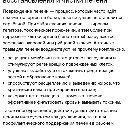
восстановления и чистки печени
Повреждение печени — процесс, который часто идёт
незаметно: орган не болит, пока ситуация не становится
серьёзной. При заболеваниях печени — жировом
гепатозе, токсическом поражении, а тем более при
циррозе — клетки органа (гепатоциты) разрушаются,
замещаясь жировой или рубцовой тканью. Аптечные
травы для печени воздействуют на проблему комплексно:
защищают мембраны гепатоцитов от разрушения и
стимулируют регенерацию повреждённых клеток;
улучшают выработку и отток желчи, предотвращая
застой и образование камней;
способствуют расщеплению и выведению жиров, что
критически важно при жировом гепатозе;
ускоряют детоксикацию — помогают печени
эффективнее фильтровать кровь и вымывать токсины.
Такое многоуровневое действие делает фитотерапию
ценным инструментом как для лечения, так и для
профилактического поддержания печени в рабочем