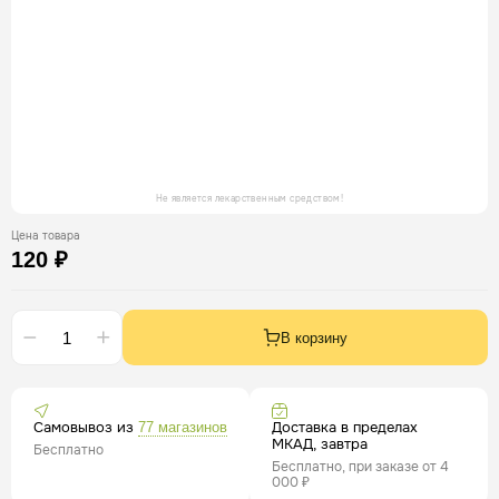
Не является лекарственным средством!
Цена товара
120 ₽
В корзину
Самовывоз из
Доставка в пределах
77 магазинов
МКАД, завтра
Бесплатно
Бесплатно, при заказе от 4
000 ₽