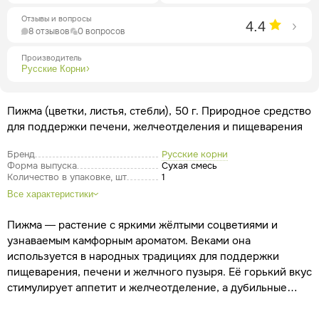
Отзывы и вопросы
4.4
8 отзывов
0 вопросов
Производитель
Русские Корни
Пижма (цветки, листья, стебли), 50 г. Природное средство
для поддержки печени, желчеотделения и пищеварения
Бренд
Русские корни
Форма выпуска
Сухая смесь
Количество в упаковке, шт
1
Все характеристики
Пижма — растение с яркими жёлтыми соцветиями и
узнаваемым камфорным ароматом. Веками она
используется в народных традициях для поддержки
пищеварения, печени и желчного пузыря. Её горький вкус
стимулирует аппетит и желчеотделение, а дубильные
вещества и флавоноиды обладают