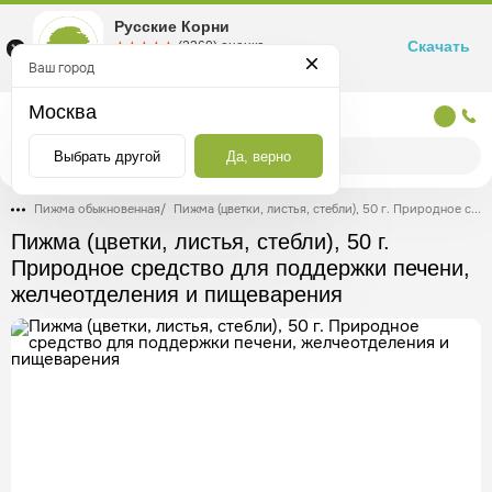
Русские Корни
Скачать
☆☆☆☆☆
★★★★★
(2360) оценка
Маркетплейс товаров для здоровья
Ваш город
Москва
Москва
Выбрать другой
Да, верно
Пижма обыкновенная
/
Пижма (цветки, листья, стебли), 50 г. Природное средство для поддержки печени, желчеотделения и пищеварения
Пижма (цветки, листья, стебли), 50 г.
Природное средство для поддержки печени,
желчеотделения и пищеварения