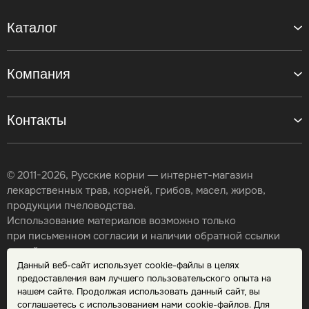
Каталог
Компания
Контакты
© 2011-2026, Русские корни — интернет-магазин
лекарственных трав, корней, грибов, масел, жиров,
продукции пчеловодства.
Использование материалов возможно только
при письменном согласии и наличии обратной ссылки
на сайт.
Данный веб-сайт использует cookie-файлы в целях
Карта сайта
предоставления вам лучшего пользовательского опыта на
Политика конфиденциальности
нашем сайте. Продолжая использовать данный сайт, вы
Публичная оферта
соглашаетесь с использованием нами cookie-файлов. Для
Обработка персональных данных