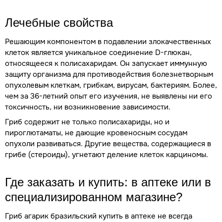
Лечебные свойства
Решающим компонентом в подавлении злокачественных
клеток является уникальное соединение D-глюкан,
относящееся к полисахаридам. Он запускает иммунную
защиту организма для противодействия болезнетворным
опухолевым клеткам, грибкам, вирусам, бактериям. Более,
чем за 36-летний опыт его изучения, не выявлены ни его
токсичность, ни возникновение зависимости.
Гриб содержит не только полисахариды, но и
пироглютаматы, не дающие кровеносным сосудам
опухоли развиваться. Другие вещества, содержащиеся в
грибе (стероиды), угнетают деление клеток карциномы.
Где заказать и купить: в аптеке или в
специализированном магазине?
Гриб агарик бразильский купить в аптеке не всегда