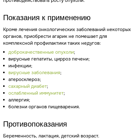
противодействовать росту опухоли.
Показания к применению
Кроме лечения онкологических заболеваний некоторых
органов, приобрести агарик не помешает для
комплексной профилактики таких недугов:
доброкачественные опухоли
;
вирусные гепатиты, цирроз печени;
инфекции;
вирусные заболевания
;
атеросклероз;
сахарный диабет
;
ослабленный иммунитет
;
аллергия;
болезни органов пищеварения.
Противопоказания
Беременность, лактация, детский возраст.