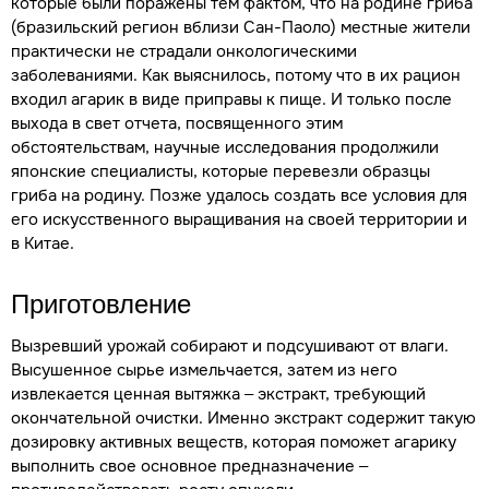
которые были поражены тем фактом, что на родине гриба
(бразильский регион вблизи Сан-Паоло) местные жители
практически не страдали онкологическими
заболеваниями. Как выяснилось, потому что в их рацион
входил агарик в виде приправы к пище. И только после
выхода в свет отчета, посвященного этим
обстоятельствам, научные исследования продолжили
японские специалисты, которые перевезли образцы
гриба на родину. Позже удалось создать все условия для
его искусственного выращивания на своей территории и
в Китае.
Приготовление
Вызревший урожай собирают и подсушивают от влаги.
Высушенное сырье измельчается, затем из него
извлекается ценная вытяжка – экстракт, требующий
окончательной очистки. Именно экстракт содержит такую
дозировку активных веществ, которая поможет агарику
выполнить свое основное предназначение –