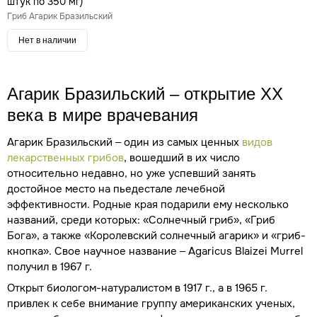
штук по 350 мг)
Гриб Агарик Бразильский
Нет в наличии
Агарик Бразильский – открытие XX
века в мире врачевания
Агарик Бразильский – один из самых ценных
видов
лекарственных грибов
, вошедший в их число
относительно недавно, но уже успевший занять
достойное место на пьедестале лечебной
эффективности. Родные края подарили ему несколько
названий, среди которых: «Солнечный гриб», «Гриб
Бога», а также «Королевский солнечный агарик» и «гриб-
кнопка». Свое научное название – Agaricus Blaizei Murrel
получил в 1967 г.
Открыт биологом-натуралистом в 1917 г., а в 1965 г.
привлек к себе внимание группу американских ученых,