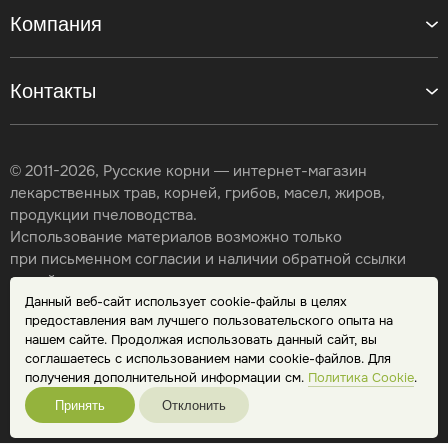
Компания
Контакты
© 2011-2026, Русские корни — интернет-магазин
лекарственных трав, корней, грибов, масел, жиров,
продукции пчеловодства.
Использование материалов возможно только
при письменном согласии и наличии обратной ссылки
на сайт.
Данный веб-сайт использует cookie-файлы в целях
Карта сайта
предоставления вам лучшего пользовательского опыта на
Политика конфиденциальности
нашем сайте. Продолжая использовать данный сайт, вы
Публичная оферта
соглашаетесь с использованием нами cookie-файлов. Для
Обработка персональных данных
получения дополнительной информации см.
Политика Cookie
.
Принять
Отклонить