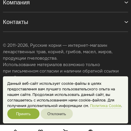
Компания
Контакты
© 2011-2026, Русские корни — интернет-магазин
лекарственных трав, корней, грибов, масел, жиров,
продукции пчеловодства.
Использование материалов возможно только
при письменном согласии и наличии обратной ссылки
на сайт.
Данный веб-сайт использует cookie-файлы в целях
Карта сайта
предоставления вам лучшего пользовательского опыта на
Политика конфиденциальности
нашем сайте. Продолжая использовать данный сайт, вы
Публичная оферта
соглашаетесь с использованием нами cookie-файлов. Для
Обработка персональных данных
получения дополнительной информации см.
Политика Cookie
.
Принять
Отклонить