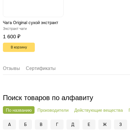
Чага Original сухой экстракт
Экстракт чаги
1 600 ₽
В корзину
Отзывы
Сертификаты
Поиск товаров по алфавиту
По названию
Производители
Действующие вещества
А
Б
В
Г
Д
Е
Ж
З