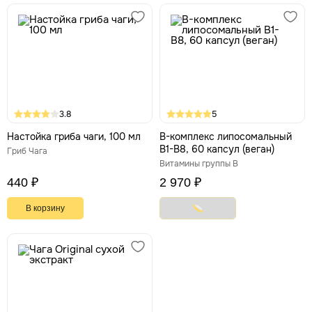
3.8
5
Настойка гриба чаги, 100 мл
В-комплекс липосомальный
B1-B8, 60 капсул (веган)
Гриб Чага
Витамины группы В
440 ₽
2 970 ₽
В корзину