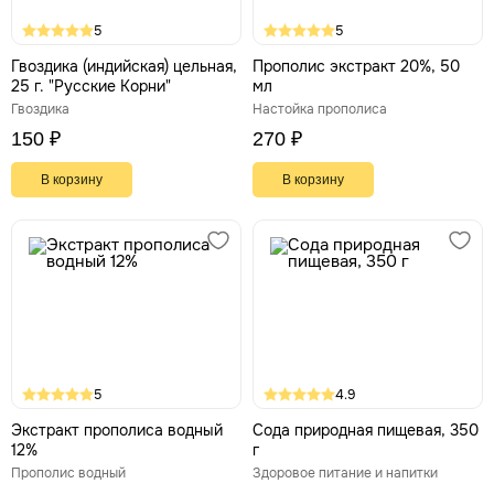
5
5
Гвоздика (индийская) цельная,
Прополис экстракт 20%, 50
25 г. "Русские Корни"
мл
Гвоздика
Настойка прополиса
150 ₽
270 ₽
В корзину
В корзину
5
4.9
Экстракт прополиса водный
Сода природная пищевая, 350
12%
г
Прополис водный
Здоровое питание и напитки