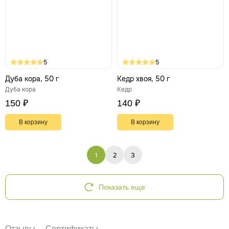
5
5
Дуба кора, 50 г
Кедр хвоя, 50 г
Дуба кора
Кедр
150 ₽
140 ₽
В корзину
В корзину
1
2
3
Показать еще
Отзывы
Сертификаты