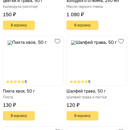
цветки и трава, 50 г
холодного отжима, 250 мл
Календула (ноготки)
Масло черного тмина
150 ₽
1 090 ₽
В корзину
В корзину
5
5
Пихта хвоя, 50 г
Шалфей трава, 50 г
Пихта
Шалфей трава и листья
130 ₽
120 ₽
В корзину
В корзину